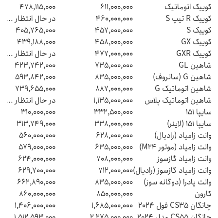
کوییک اتوماتیک
611,000,000
478,115,000
کوییک R تیپ S
460,000,000
در حال انتظار ...
کوییک S
457,000,000
405,765,000
کوییک GX
458,000,000
439,188,000
کوییک GXR
477,000,000
در حال انتظار ...
شاهین GL
735,000,000
423,742,000
شاهین G (سانروف)
835,000,000
593,842,000
شاهین اتوماتیک G
887,000,000
739,655,000
شاهین اتوماتیک پلاس
1,135,000,000
در حال انتظار ...
سایپا 151
332,500,000
310,000,000
سایپا 151 (لاینر)
338,000,000
313,749,000
وانت زامیاد (رادیال)
628,000,000
560,000,000
وانت زامیاد (موتور M24)
635,000,000
579,000,000
وانت زامیاد گازسوز
708,000,000
624,000,000
وانت زامیاد گازسوز (رادیال)
712,000,000
629,700,000
وانت پادرا (دوگانه سوز)
835,000,000
662,890,000
کارون
850,000,000
860,000,000
چانگان CS35 فول 2024
1,685,000,000
1,406,000,000
چانگان CS55 مدل 2024
2,275,000,000
1,512,593,000