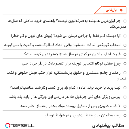
بازرگانی
چرا ارزان‌ترین همیشه به‌صرفه‌ترین نیست؟ راهنمای خرید ساعتی که سال‌ها
عمر می‌کند
آیا دیسک کمر فقط با جراحی درمان می شود؟ (روش های نوین و کم خطر)
انتخاب گیربکس شافت مستقیم؛ وقتی اعداد کاتالوگ همه واقعیت را نمی‌گویند
قیمت اجاره ماشین در کیش در سال ۱۴۰۵ چقدر تغییر کرده است؟
چراغ سقفی توکار؛ انتخابی کوچک برای تغییر بزرگ در طراحی داخلی
راهنمای جامع مستمری و حقوق بازنشستگی؛ انواع حکم، فیش حقوقی و نکات
کلیدی
ثبت برند یا خرید برند آماده : کدام راه برای کسب‌وکار شما مناسب‌تر است؟
بررسی ویژگی های فنی جرثقیل ها: هر بازرسی این ویژگی ها را باید بلد باشد
۷ اقدام ضروری پس از تشکیل پرونده مواد مخدر؛ راهنمای خانواده‌ها
راهی مطمئن برای حفظ ارزش پول در شرایط نوسان
مطالب پیشنهادی