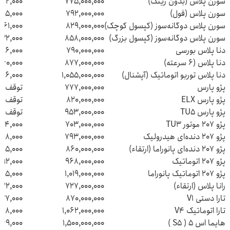
سورن پلاس (بدون رینگ)
775,000,000
672,000
سورن پلاس (فول)
792,000,000
65,000
سورن پلاس دوگانه‌سوز (کپسول کوچک)
829,000,000
361,000
سورن پلاس دوگانه‌سوز (کپسول بزرگ)
858,000,000
32,000
دنا پلاس بورسی
790,000,000
766,000
دنا پلاس (6 سرعته)
877,000,000
60,000
دنا پلاس توربو اتوماتیک (آپشنال)
1,055,000,000
26,000
پژو پارس
777,000,000
توقف تو
پژو پارس ELX
820,000,000
توقف تو
پژو پارس TU5
953,000,000
توقف تو
پژو 207 موتور TU3
703,000,000
74,000
پژو 207 دنده‌ای هیدرولیک
793,000,000
828,000
پژو 207 دنده‌ای پانوراما (ارتقاء)
860,000,000
75,000
پژو 207 اتوماتیک
968,000,000
692,000
پژو 207 اتوماتیک پانوراما
1,019,000,000
145,000
رانا پلاس (ارتقاء)
727,000,000
722,000
تارا دستی V1
870,000,000
37,000
تارا اتوماتیک V4
1,062,000,000
698,000
هایما اس 5 ( S5 )
1,500,000,000
669,000