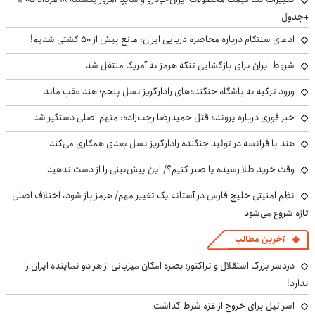
+جدول
ادعای سنتکام درباره محاصره دریایی ایران: مانع بیش از ۵۰ کشتی شدیم!
شروط ایران برای بازگشایی تنگه هرمز به آمریکا منتقل شد
ورود ترکیه به باشگاه جنگنده‌های رادارگریز نسل پنجم؛ هند عقب ماند
خبر فوری درباره پرونده قتل حمیدرضا رجب‌زاده: متهم اصلی دستگیر شد
هند با فرانسه در تولید جنگنده رادارگریز نسل بعدی همکاری می‌کند
وقت خرید طلا رسیده یا صبر کنیم؟/ این پیش‌بینی را از دست ندهید
نظم امنیتی خلیج فارس در آستانه یک تغییر مهم/ هرمز باز شود، اختلاف اصلی
تازه شروع می‌شود
آخرین مطالب
دردسر بزرگ استقلال و تراکتور؛ بصره امکان میزبانی از هر دو نماینده ایران را
ندارد!
اسرائیل برای خروج از غزه شرط گذاشت