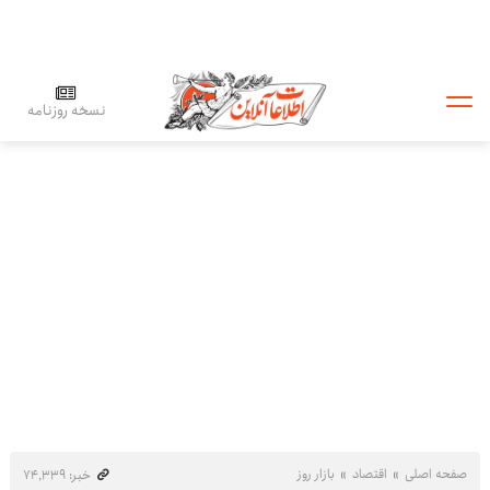
نسخه روزنامه
صفحه اصلی
اقتصاد
بازار روز
خبر: ۷۴٬۳۳۹