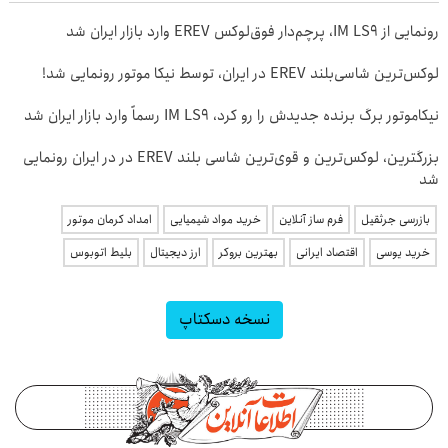
رونمایی از IM LS9، پرچم‌دار فوق‌لوکس EREV وارد بازار ایران شد
لوکس‌ترین شاسی‌بلند EREV در ایران، توسط نیکا موتور رونمایی شد!
نیکاموتور برگ برنده جدیدش را رو کرد، IM LS9 رسماً وارد بازار ایران شد
بزرگترین، لوکس‌ترین و قوی‌ترین شاسی بلند EREV در در ایران رونمایی
شد
بازرسی جرثقیل
فرم ساز آنلاین
خرید مواد شیمیایی
امداد کرمان موتور
خرید یوسی
اقتصاد ایرانی
بهترین بروکر
ارز دیجیتال
بلیط اتوبوس
نسخه دسکتاپ