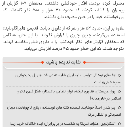
مصرف کرده بودند، افکار خودکشی داشتند. محققان ۱۰۷ گزارش از
بیماران را کشف کردند که حدود ۳۰ هزار و ۵۰۰ نفر گفته‌اند که
می‌خواستند خود را در حین مصرف دارو بکشند.
علاوه بر این، حدود ۵۲ هزار نفر که از داروی دیابت قدیمی «لیراگلوتاید»
استفاده می‌کردند، چنین چیزی را گزارش نکردند. با این حال، هنگامی
که محققان گزارش‌های افکار خودکشی را با داروی قبلی مقایسه کردند،
متوجه شدند که این خطر حدود ۴۵ درصد افزایش می‌یابد.
شاید ندیده باشید
لاف‌های توخالی ترامپ علیه ایران شایسته دریافت «نوبل رجزخوانی و
عقب‌نشینی» است
پول عربستان، فناوری ترکیه، توان نظامی پاکستان؛ شکل‌گیری ناتوی
اسلامی در خاورمیانه!
پیر شدن اصلاً خوشایند نیست؛ گفته‌های نویسنده «بازی تاج‌وتخت» درباره
افسردگی و انتظار مرگ
آشکارترین اعتراف آمریکا به شکست در برابر ایران؛ ایده خلاقانه خریداریم!