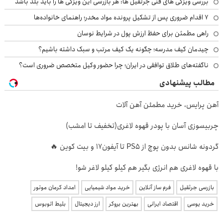
بررسی ویژگی های فنی جرثقیل ها: هر بازرسی این ویژگی ها را باید بلد باشد
۷ اقدام ضروری پس از تشکیل پرونده مواد مخدر؛ راهنمای خانواده‌ها
راهی مطمئن برای حفظ ارزش پول در شرایط نوسان
چیدمان کیف مدرسه؛ چگونه یک کیف مرتب و سبک داشته باشیم؟
ناگفته‌های طلاق توافقی در ایران؛ چرا حضور وکیل متخصص ضروری است؟
مطالب پیشنهادی
آهن پرایس، خرید مطمئن آهن آلات
چربیسوزی آسان با پودر قهوه لاغری(تخفیف تا امشب)
گردونه شانس بدون پوچ از PS5 تا آیفون17 و بیت کوین 🔥
با قهوه لاغری هم انرژی بگیر هم کیلو کیلو لاغر شو!
بازرسی جرثقیل
فرم ساز آنلاین
خرید مواد شیمیایی
امداد کرمان موتور
خرید یوسی
اقتصاد ایرانی
بهترین بروکر
ارز دیجیتال
بلیط اتوبوس