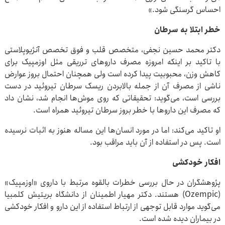
احساس گرسنگی شود.»
خطر ابتلا به سرطان
دکتر محمد حسین نجفی، متخصص قلب و فوق تخصص آنژیوپلاستی
با تاکید بر اینکه امروزه مصرف داروهای ترریقی مثل اوزمپیک برای
کاهش وزن، محبوبیت پیدا کرده است ولی همچنان احتمال بروز عوارض
ناشی از مصرف آن از جمله بالابردن ریسک سرطان تیروئید در دست
بررسی است، می‌گوید: تحقیقاتی که روی موش‌ها انجام شد، نشان داد
که مصرف این داروها با خطر بروز سرطان تیروئید همراه است.
او تاکید می‌کند: اما در مورد انسان‌ها این مساله هنوز به اثبات نرسیده
است. پس در استفاده از آن باید مراقب بود.
افکار خودکشی
پژوهشگران در حال بررسی خطرات بالقوه مرتبط با داروی «اوزمپیک»
(Ozempic) هستند. دکتر مهیار اطمینان از دانشگاه بریتیش کلمبیا
می‌گوید موارد قابل توجهی از ارتباط استفاده از این دارو و افکار خودکشی
در بیماران دیده شده است.