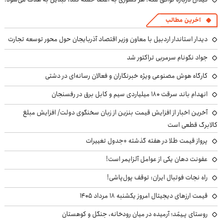
آخرین مطالب
دیدار استاندار اردبیل با معاون وزیر اقتصاد آذربایجان حول محور توسعه تجارت
جواد نکونام سرمربی تراکتور شد
کارگاه هوش مصنوعی ویژه خبرنگاران و فعالان رسانه‌ای در دشتی
انهدام باند سرقت ۱۸۰ میلیاردی سیم و کابل برق در رفسنجان
آخرین اخبار از افزایش قیمت بنزین از زبان سخنگوی دولت/ افزایش مبلغ
کالابرگ قطعی است
پرواز قیمت طلا در هفته گذشته +جدول تغییرات
عفونت دهان یکی از عوامل آلزایمر است!
راه نجات فوتبال ایران: توقف پول‌پاشی!
قیمت ارزهای دیجیتال امروز یکشنبه ۱۸ مرداد ۱۴۰۵
روستای پـِیمُد؛ آرمیده در میان رودخانه، جنگل و کوهستان