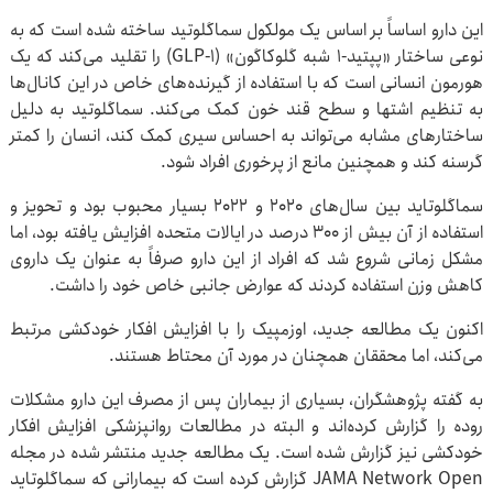
این دارو اساساً بر اساس یک مولکول سماگلوتید ساخته شده است که به
نوعی ساختار «پپتید-۱ شبه گلوکاگون» (GLP-۱) را تقلید می‌کند که یک
هورمون انسانی است که با استفاده از گیرنده‌های خاص در این کانال‌ها
به تنظیم اشتها و سطح قند خون کمک می‌کند. سماگلوتید به دلیل
ساختارهای مشابه می‌تواند به احساس سیری کمک کند، انسان را کمتر
گرسنه کند و همچنین مانع از پرخوری افراد شود.
سماگلوتاید بین سال‌های ۲۰۲۰ و ۲۰۲۲ بسیار محبوب بود و تحویز و
استفاده از آن بیش از ۳۰۰ درصد در ایالات متحده افزایش یافته بود، اما
مشکل زمانی شروع شد که افراد از این دارو صرفاً به عنوان یک داروی
کاهش وزن استفاده کردند که عوارض جانبی خاص خود را داشت.
اکنون یک مطالعه جدید، اوزمپیک را با افزایش افکار خودکشی مرتبط
می‌کند، اما محققان همچنان در مورد آن محتاط هستند.
به گفته پژوهشگران، بسیاری از بیماران پس از مصرف این دارو مشکلات
روده را گزارش کرده‌اند و البته در مطالعات روانپزشکی افزایش افکار
خودکشی نیز گزارش شده است. یک مطالعه جدید منتشر شده در مجله
JAMA Network Open گزارش کرده است که بیمارانی که سماگلوتاید