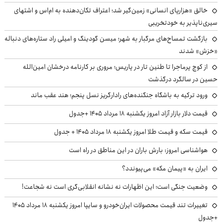
خالق «هزارپای انسانی» زمین‌گیر شد؛ اعتراف تکان‌دهنده به ام‌اس و اشتهای
سیری‌ناپذیر به خودتخریبی
بازگشت تمساح‌های مرگبار به شهر؛ میسن گودینگ و امیلی راد ستاره‌های دنباله
«خزش» شدند
از کوچ‌ پرماجرا تا طنین تار در پاریس؛ مروری بر کارنامه درخشان امین‌الله
حسین در سالگرد درگذشت
ورود ترکیه به باشگاه جنگنده‌های رادارگریز نسل پنجم؛ هند عقب ماند
قیمت دلار بازار آزاد امروز یکشنبه ۱۸ مرداد ۱۴۰۵ +جدول
قیمت سکه و قیمت طلا امروز یکشنبه ۱۸ مرداد ۱۴۰۵ + جدول
هواشناسی امروز: بارش باران در این مناطق در راه است
ایران به «پیمان مکه» می‌پیوندد؟
وضعیت جنگی است؛ این اظهارات نه نشانه انقلابی‌گری است نه شجاعت!
تغییرات تند قیمت محصولات ایران‌خودرو و سایپا امروز یکشنبه ۱۸ مرداد ۱۴۰۵
+جدول