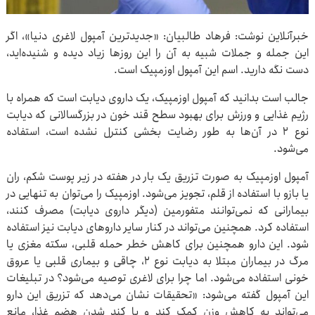
خبرآنلاین نوشت: فرهاد طالبیان: «جدیدترین آمپول لاغری دنیا»، اگر
این جمله و جملات شبیه به آن را این روزها زیاد دیده و شنیده‌اید،
دست نگه دارید. اسم این آمپول اوزمپیک است.
جالب است بدانید که آمپول اوزمپیک، یک داروی دیابت است که همراه با
رژیم غذایی و ورزش برای بهبود سطح قند خون در بزرگسالانی که دیابت
نوع ۲ در آن‌ها به طور رضایت بخشی کنترل نشده است، استفاده
می‌شود.
آمپول اوزمپیک به صورت تزریق یک بار در هفته در زیر پوست شکم، ران
یا بازو با استفاده از قلم، تجویز می‌شود. اوزمپیک را می‌توان به تنهایی در
بیمارانی که نمی‌توانند متفورمین (دیگر داروی دیابت) مصرف کنند،
استفاده کرد. همچنین می‌تواند در کنار سایر داروهای دیابت نیز استفاده
شود. این دارو همچنین برای کاهش خطر حمله قلبی، سکته مغزی یا
مرگ در بیماران مبتلا به دیابت نوع ۲، چاقی و بیماری قلبی یا عروق
خونی استفاده می‌شود. اما چرا برای لاغری توصیه می‌شود؟ در تبلیغات
این آمپول گفته می‌شود: «تحقیقات نشان می‌دهد که تزریق این دارو
می‌تواند به کاهش وزن کمک کند و با کند شدن هضم غذا، مانع