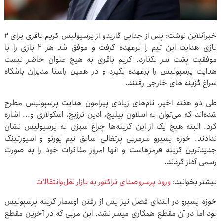
خبرآنلاین نوشت: پس از جدایی گاریدو از پرسپولیس کریم باقری برای ۲
بازی هدایت این تیم را برعهده گرفت و موفق شد هر ۲ بازی را با
موفقیت پشت سر بگذارد. کریم باقری به هیچ عنوان حاضر نیست
هدایت پرسپولیس را برعهده بگیرد و در همین راستا مدیران باشگاه
سراغ گزینه های خارجی رفتند.
طی دو هفته اخیر، نام‌های زیادی پیرامون هدایت پرسپولیس مطرح
شده‌اند که می‌توان به اسلاون بیلیچ، ادین ترزیچ، اسکولاری و... اشاره
کرد. البته هیچ یک از این گزینه‌ها چراغ سبزی به پرسپولیس نشان
ندادند. خوزه پسیرو سرمربی پرتغالی سابق تیم پورتو و اسپورتینگ
جدیدترین گزینه قرمزهاست و آنها امروز مذاکرات خود را به صورت
رسمی آغاز کردند.
بیشتر بخوانید:
ورود پرسروصدای تراکتور به بازار نقل‌وانتقالات
خوزه پسیرو در ابتدای فصل نیز پس از رفتن اوسمار گزینه پرسپولیس
بود اما در آن مقطع همکاری میسر نشد. این مربی که در آخرین مقطع