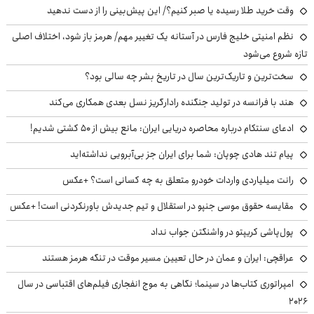
وقت خرید طلا رسیده یا صبر کنیم؟/ این پیش‌بینی را از دست ندهید
نظم امنیتی خلیج فارس در آستانه یک تغییر مهم/ هرمز باز شود، اختلاف اصلی
تازه شروع می‌شود
سخت‌ترین و تاریک‌ترین سال در تاریخ بشر چه سالی بود؟
هند با فرانسه در تولید جنگنده رادارگریز نسل بعدی همکاری می‌کند
ادعای سنتکام درباره محاصره دریایی ایران: مانع بیش از ۵۰ کشتی شدیم!
پیام تند هادی چوپان: شما برای ایران جز بی‌آبرویی نداشته‌اید
رانت میلیاردی واردات خودرو متعلق به چه کسانی است؟ +عکس
مقایسه حقوق موسی جنپو در استقلال و تیم جدیدش باورنکردنی است! +عکس
پول‌پاشی کریپتو در واشنگتن جواب نداد
عراقچی: ایران و عمان در حال تعیین مسیر موقت در تنگه هرمز هستند
امپراتوری کتاب‌ها در سینما؛ نگاهی به موج انفجاری فیلم‌های اقتباسی در سال
۲۰۲۶