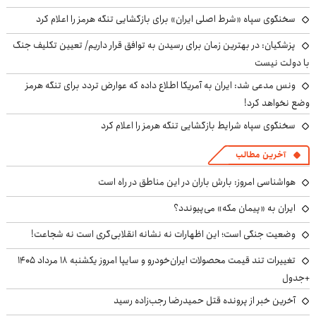
سخنگوی سپاه «شرط اصلی ایران» برای بازگشایی تنگه هرمز را اعلام کرد
پزشکیان‌: در بهترین زمان برای رسیدن به توافق قرار داریم/ تعیین تکلیف جنگ
با دولت نیست
ونس مدعی شد: ایران به آمریکا اطلاع داده که عوارض تردد برای تنگه هرمز
وضع نخواهد کرد!
سخنگوی سپاه شرایط بازگشایی تنگه هرمز را اعلام کرد
آخرین مطالب
هواشناسی امروز: بارش باران در این مناطق در راه است
ایران به «پیمان مکه» می‌پیوندد؟
وضعیت جنگی است؛ این اظهارات نه نشانه انقلابی‌گری است نه شجاعت!
تغییرات تند قیمت محصولات ایران‌خودرو و سایپا امروز یکشنبه ۱۸ مرداد ۱۴۰۵
+جدول
آخرین خبر از پرونده قتل حمیدرضا رجب‌زاده رسید