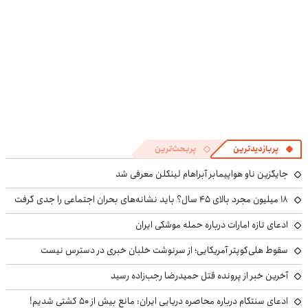
پربازدیدترین
پربحث‌ترین
جایگزین ناو هواپیمابر آبراهام لینکلن معرفی شد
۱۸ میلیون مجرد بالای ۴۵ سال؟ باید نشانه‌های بحران اجتماعی را جدی گرفت
ادعای تازه امارات درباره حمله موشکی ایران
سقوط هلی‌کوپتر آمریکایی؛ از سرنوشت خلبان خبری در دسترس نیست
آخرین خبر از پرونده قتل حمیدرضا رجب‌زاده رسید
ادعای سنتکام درباره محاصره دریایی ایران: مانع بیش از ۵۰ کشتی شدیم!