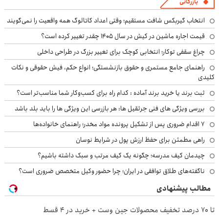
بازرگانی
انتخاب گیربکس شافت مستقیم؛ وقتی اعداد کاتالوگ همه واقعیت را نمی‌گویند
قیمت اجاره ماشین در کیش در سال ۱۴۰۵ چقدر تغییر کرده است؟
چراغ سقفی توکار؛ انتخابی کوچک برای تغییر بزرگ در طراحی داخلی
راهنمای جامع مستمری و حقوق بازنشستگی؛ انواع حکم، فیش حقوقی و نکات
کلیدی
ثبت برند یا خرید برند آماده : کدام راه برای کسب‌وکار شما مناسب‌تر است؟
بررسی ویژگی های فنی جرثقیل ها: هر بازرسی این ویژگی ها را باید بلد باشد
۷ اقدام ضروری پس از تشکیل پرونده مواد مخدر؛ راهنمای خانواده‌ها
راهی مطمئن برای حفظ ارزش پول در شرایط نوسان
چیدمان کیف مدرسه؛ چگونه یک کیف مرتب و سبک داشته باشیم؟
ناگفته‌های طلاق توافقی در ایران؛ چرا حضور وکیل متخصص ضروری است؟
مطالب پیشنهادی
تا 70 درصد تخفیف محصولات جین وست + خرید در 4 قسط