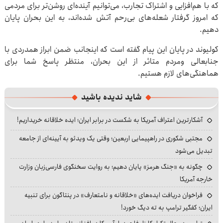
که با هم‌افزایی و اشتراک تجارب، می‌توانیم آینده‌ای روشن‌تر برای مردمی
که امروز گرفتار شعله‌های بی‌رحم آتش شده‌اند، به این بحران پایان
دهیم.
کولیوند در پایان این پیام گفته است که اینجانب ضمن ابراز همدردی با
جنابعالی ومردم متاثر از این بحران، منتظر پاسخ شما برای
هماهنگی‌های لازم هستیم.
شاید ندیده باشید
آشکارترین اعتراف آمریکا به شکست در برابر ایران؛ ایده خلاقانه خریداریم!
مجتبی شکوری در راهپیمایی اربعین؛ وقتی یک ویدئو به آیینه‌ای از جامعه
تبدیل می‌شود
چگونه به «جنگ هرمز» پایان دهیم؛ به روایت سخنگوی فارسی‌زبان وزارت
خارجه آمریکا
فراخوان دریافت ایده‌های «خلاقانه و نامتعارف» در پنتاگون برای تنبیه
ایران؛ کفگیر ترامپ به ته دیگ خورد!