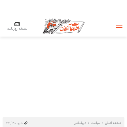
نسخه روزنامه
صفحه اصلی
سیاست
دیپلماسی
خبر: ۷۷٬۹۴۰