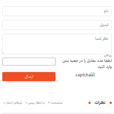
0
/
400
لطفا عدد مقابل را در جعبه متن
وارد کنید
ارسال
نظرات
منتشرشده: 9
در انتظار بررسی: 0
غیرقابل انتشار: 0