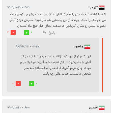
گل مراد
۱۵:۴۰ - ۱۴۰۳/۱۰/۲۲
لابد با شاخه درخت مثل یاسوج که آتش جنگل ها رو خاموش می کردن ملت
می خواهد بره کمک چهار تا از این روستایی هم ببر شیوه خاموش کردن آتش
بصورت سنتی رو نشان آمریکایی ها بدهند بجای فرار جیغ داد کشیدن
پاسخ
2
1
مقصود
۰۳:۳۰ - ۱۴۰۳/۱۰/۲۳
این که بهتر از اون کیف زنانه هست میخواد با کیف زنانه
آتش را خاموش کند الگو توسعه شما آمریکا میخواد برای
نجات جان مردم آمریکا از کیف زنانه استفاده کنه نظر
شخص دانشمند جناب عالی چه باشد
0
0
افشین
۱۶:۲۰ - ۱۴۰۳/۱۰/۲۲