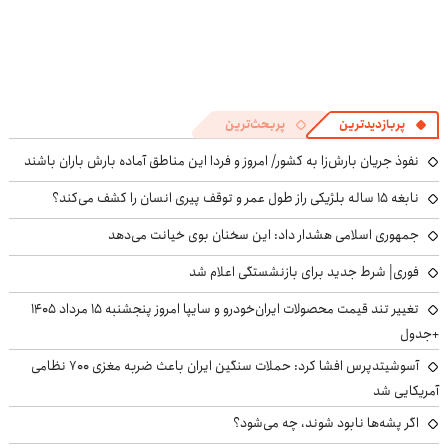
پربازدیدترین
پربحث‌ترین
نفوذ جریان بارش‌زا به کشور/ امروز و فردا این مناطق آماده بارش باران باشند
نابغه ۱۵ ساله بلژیکی راز طول عمر و توقف پیری انسان را کشف می‌کند؟
جمهوری اسلامی هشدار داد: این سخنان بوی خیانت می‌دهد
فوری| شرط جدید برای بازنشستگی اعلام شد
تغییر تند قیمت محصولات ایران‌خودرو و سایپا امروز پنجشنبه ۱۵ مرداد ۱۴۰۵
+جدول
آسوشیتدپرس افشا کرد: حملات سنگین ایران باعث ضربه مغزی ۷۰۰ نظامی
آمریکایی شد
اگر پشه‌ها نابود شوند، چه می‌شود؟