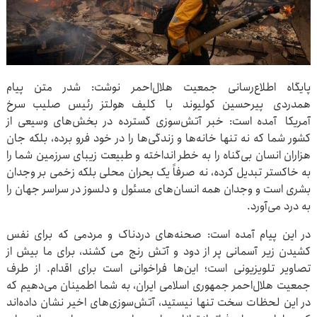
پایگاه اطلاع‌رسانی جمعیت هلال‌احمر نوشت: شدر متن پیام
همدردی پیرحسین کولیوند با کلیف هولتز رئیس صلیب سرخ
آمریکا آمده است: خبر آتش‌سوزی‌ گسترده در بخش‌های وسیعی از
کشور شما که نه تنها خانه‌ها و زندگی‌ها را در خود فرو برده، بلکه جان
هزاران انسان بی‌گناه را به خطر انداخته و طبیعت زیبای سرزمین شما را
به خاکستر تبدیل کرده، نه صرفاً یک بحران محلی بلکه زخمی بر وجدان
بشری است و وجدان همه انسان‌های مسئول و دلسوز در سراسر جهان را
به درد می‌آورد.
در این پیام آمده است: صحنه‌های دردناک و مردمی که برای نفس
کشیدن زیر آسمانی پر از دود و آتش رنج می کشند، برای ما بیش از
تصاویر تلویزیونی است؛ این‌ها فراخوانی است برای اقدام. از طرف
جمعیت هلال‌احمر جمهوری اسلامی ایران، به شما اطمینان می‌دهیم که
در این لحظات سخت تنها نیستید، آتش‌سوزی‌های اخیر نشان داده‌اند