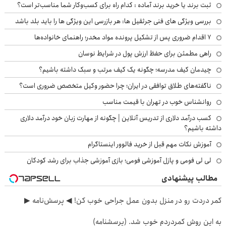
ثبت برند یا خرید برند آماده : کدام راه برای کسب‌وکار شما مناسب‌تر است؟
بررسی ویژگی های فنی جرثقیل ها: هر بازرسی این ویژگی ها را باید بلد باشد
۷ اقدام ضروری پس از تشکیل پرونده مواد مخدر؛ راهنمای خانواده‌ها
راهی مطمئن برای حفظ ارزش پول در شرایط نوسان
چیدمان کیف مدرسه؛ چگونه یک کیف مرتب و سبک داشته باشیم؟
ناگفته‌های طلاق توافقی در ایران؛ چرا حضور وکیل متخصص ضروری است؟
روانشناس خوب در تهران با قیمت مناسب
کسب درآمد دلاری از تدریس آنلاین | چگونه از مهارت زبان خود درآمد دلاری
داشته باشیم؟
آموزش نکات مهم قبل از خرید فالوور اینستاگرام
لی لی فومی و پازل آموزشی فومی؛ بازی آموزشی جذاب برای رشد کودکان
مطالب پیشنهادی
کمر دردت رو در منزل بدون عمل جراحی خوب کن! ◀ پرسش‌نامه ▶
به این روش کمردردم خوب شد. (پرسشنامه)