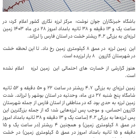
باشگاه خبرنگاران جوان نوشت: مرکز لرزه نگاری کشور اعلام کرد: در
ساعت یک و ۱۳ دقیقه و ۳۸ ثانیه بامداد امروز ۲۸ دی ماه ۱۴۰۳ زمین
لرزه‌ای به بزرگی ۴.۲ ریشتر خشت در استان فارس را لرزاند.
این زمین لرزه در عمق ۸ کیلومتری زمین رخ داد. تا این لحظه خشت
در شهرستان کازرون ۸ بار لرزیده است.
هنوز گزارشی از خسارت های احتمالی این زمین لرزه اعلام نشده
است.
زمین لرزه‌ای به بزرگی ۴.۷ ریشتر در ساعت ۲۲ و ۵۰ دقیقه و ۵۲ ثانیه
شامگاه پنج شنبه ۲۷ دی ماه، وحدتیه در استان بوشهر را لرزاند. شدت
زمین لرزه به حدی بود که در مناطقی از استان فارس از جمله شهرستان
کازرون احساس، و موجب پس لرزه‌هایی شد؛ که از جمله بزرگترین این
پس لرزه‌ها به بزرگی ۴.۲ (ساعت یک و ۱۳ دقیقه و ۳۸ ثانیه بامداد امروز
در عمق ۸ کیلومتری زمین) و همچنین ۴ ریشتر (در ساعت یک و ۱۵
دقیقه و ۱۵ ثانیه بامداد امروز در عمق ۵ کیلومتری زمین) در خشت