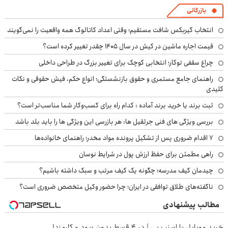
بازرگانی
انتخاب گیربکس شافت مستقیم؛ وقتی اعداد کاتالوگ همه واقعیت را نمی‌گویند
قیمت اجاره ماشین در کیش در سال ۱۴۰۵ چقدر تغییر کرده است؟
چراغ سقفی توکار؛ انتخابی کوچک برای تغییر بزرگ در طراحی داخلی
راهنمای جامع مستمری و حقوق بازنشستگی؛ انواع حکم، فیش حقوقی و نکات
کلیدی
ثبت برند یا خرید برند آماده : کدام راه برای کسب‌وکار شما مناسب‌تر است؟
بررسی ویژگی های فنی جرثقیل ها: هر بازرسی این ویژگی ها را باید بلد باشد
۷ اقدام ضروری پس از تشکیل پرونده مواد مخدر؛ راهنمای خانواده‌ها
راهی مطمئن برای حفظ ارزش پول در شرایط نوسان
چیدمان کیف مدرسه؛ چگونه یک کیف مرتب و سبک داشته باشیم؟
ناگفته‌های طلاق توافقی در ایران؛ چرا حضور وکیل متخصص ضروری است؟
مطالب پیشنهادی
خرید موبایل با اسنپ پی | در ۴ قسط بدون سود و کارمزد!