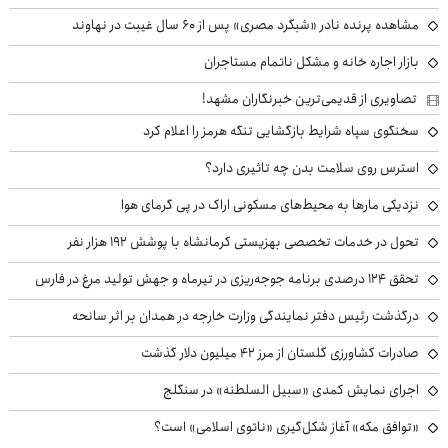
مشاهده پرنده نادر «شبگرد مصری» پس از ۶۰ سال غیبت در نهاوند
بازار اجاره خانه و مشکل ناتمام مستاجران
تصاویری از قدیمی‌ترین خبرنگاران مشهد!
سخنگوی سپاه شرایط بازگشایی تنگه هرمز را اعلام کرد
استرس روی سلامت بدن چه تاثیری دارد؟
نزدیکی مارها به محیط‌های مسکونی اراک در پی گرمای هوا
تحول در خدمات تخصصی بهزیستی کرمانشاه با پوشش ۱۹۲ هزار نفر
تحقق ۱۲۴ درصدی برنامه جوجه‌ریزی در تیرماه و جهش تولید مرغ در فارس
درگذشت رئیس دفتر نمایندگی وزارت خارجه در همدان بر اثر سانحه
صادرات کشاورزی گلستان از مرز ۴۲ میلیون دلار گذشت
اجرای نمایش کمدی «سبیل السلطنه» در سنگلج
«توافق مکه» آغاز شکل‌گیری «ناتوی اسلامی» است؟