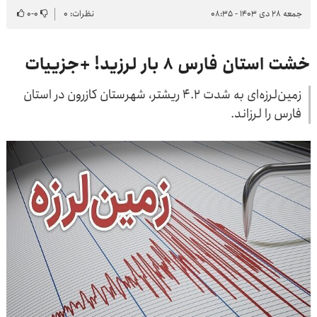
جمعه ۲۸ دی ۱۴۰۳ - ۰۸:۳۵
نظرات: ۰
۰
-
۰
خشت استان فارس ۸ بار لرزید! +جزییات
زمین‌لرزه‌ای به شدت ۴.۲ ریشتر، شهرستان کازرون در استان
فارس را لرزاند.