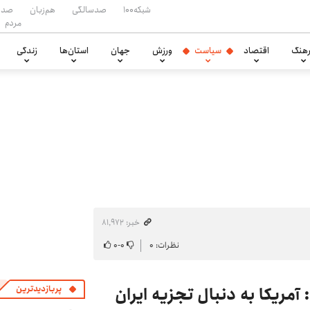
شبکه۱۰۰
صدسالگی
هم‌زبان
صدا
مردم
هنگ
اقتصاد
سیاست
ورزش
جهان
استان‌ها
زندگی
خبر: ۸۱٬۹۷۲
نظرات: ۰
۰
-
۰
مریکا به دنبال تجزیه ایران
پربازدیدترین