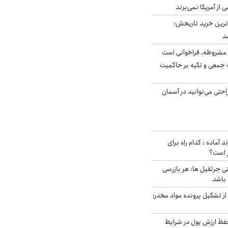
ی از آمریکا نمی‌برند
ن‌ترین خرید تاریخش؛
د
مشروطه، فراخوانی است
 جمعی و تکیه بر حاکمیت
احتی می‌توانید در آسمان
د آماده : کدام راه برای
ر است؟
ی جرثقیل ها: هر بازرسی
 باشد
از تشکیل پرونده مواد مخدر؛
فظ ارزش پول در شرایط