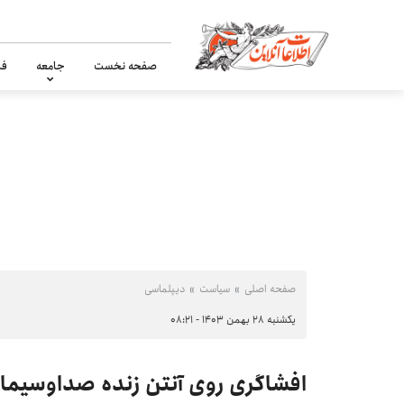
صفحه نخست
جامعه
فر
صفحه اصلی
سیاست
دیپلماسی
یکشنبه ۲۸ بهمن ۱۴۰۳ - ۰۸:۲۱
افشاگری روی آنتن زنده صداوسیما: آ