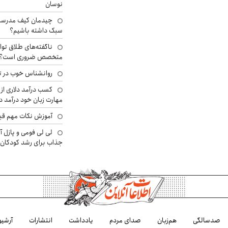
نوسان
چیدمان کیف مدرسه؛
سبک داشته باشیم؟
ناگفته‌های طلاق توا
متخصص ضروری است؟
روانشناس خوب در ت
کسب درآمد دلاری از 
مهارت زبان خود درآمد د
آموزش نکات مهم قبل 
لی لی فومی و پازل آ
جذاب برای رشد کودکان
صدسالگی
هم‌زبان
صدای مردم
یادداشت
انتشارات
آرشیو