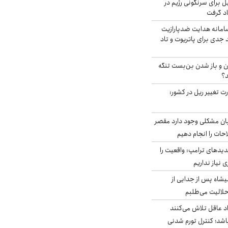
ل برای سرنگونی رژیم در
اد گرفت
امانه هدایت ضدپارازیت
جدی برای پاتریوت و تاد
ران و باز شدن بن‌بست تنگه
د؟
ت تغییر ریل در کشور:
ابان مشکلی وجود دارد مقصر
حات را انجام دهیم
دیدهای ترامپ: واقعیت را
 نیاز نداریم
شاه پس از جدایی از
حلالیت می‌طلبم
د عاقل تلاش می‌کنند
اشد؛ کنترل تورم شدنی