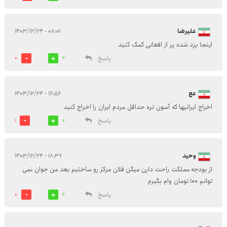
علیرضا
۰۸:۰۱ - ۱۴۰۳/۱۲/۲۴
اینجا یزد شده پر از افغانی کمک کنید
پاسخ
0
2
عع
۱۶:۵۶ - ۱۴۰۳/۱۲/۲۴
اخراج ایرانیها که آسون تره حداقل مردم ایران را اخراج کنید
پاسخ
1
0
وحید
۱۸:۳۷ - ۱۴۰۳/۱۲/۲۴
از بودجه مملکت راحت دارن میگن فلان مرکز رو ساختیم بعد من جوان نمی
توانم ۱۰۰ تومان وام بگیرم
پاسخ
0
2