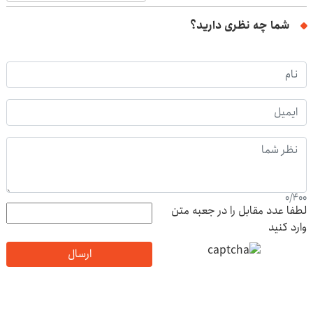
شما چه نظری دارید؟
0
/
400
لطفا عدد مقابل را در جعبه متن
وارد کنید
ارسال