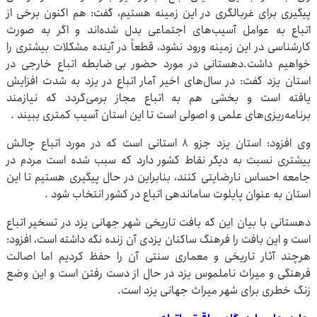
پیگیری برای غربالگری در این زمینه هستیم، گفت: هم اکنون برخی از
اتباع به عوامل آسیب‌های اجتماعی بدل شده‌اند و اگر به صورت
کارشناسی در این زمینه ورود نشود، قطعاً در آینده مشکلات بیشتری را
خواهیم داشت.دهستانی در مورد حضور بی ضابطه اتباع خارجی در
استان یزد گفت: در سال‌های اخیر آمار اتباع در یزد به شدت افزایش
یافته است و بخشی هم به اتباع مجاز برمی‌گردد که نیازمند
برنامه‌ریزی‌های علمی و اصولی است تا این استان آسیب کمتری ببیند .
وی افزود: استان یزد جزو ۸ استانی است که در مورد اتباع چالش
بیشتری نسبت به دیگر نقاط کشور دارد که سبب شده است مردم در
جامعه احساس نارضایتی کنند، بنابراین در حال پیگیری هستیم تا این
استان به عنوان پایلوت ساماندهی اتباع در کشور انتخاب شود .
دهستانی با بیان این که بافت تاریخی شهر جهانی یزد در تسخیر اتباع
است و این بافت را فرهنگ ساکنان یزدی آن زنده نگه داشته است، افزود:
هرچند آثار تاریخی و معماری سنتی آن را حفظ کردیم اما اصالت
فرهنگی و میراث ناملموس یزد در حال از دست رفتن است و این وضع
زنگ خطری برای شهر میراث جهانی یزد است.