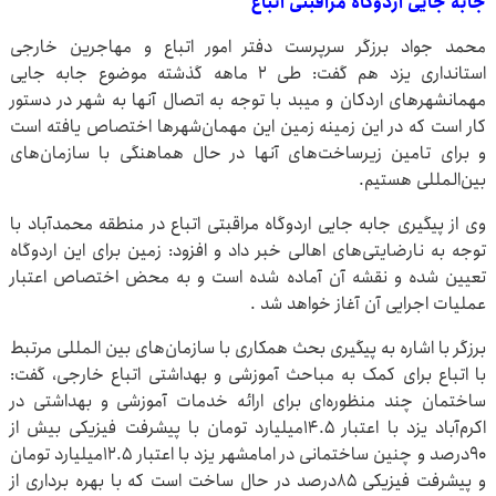
جابه جایی اردوگاه مراقبتی اتباع
محمد جواد برزگر سرپرست دفتر امور اتباع و مهاجرین خارجی
استانداری یزد هم گفت: طی ۲ ماهه گذشته موضوع جابه جایی
مهمانشهرهای اردکان و میبد با توجه به اتصال آنها به شهر در دستور
کار است که در این زمینه زمین این مهمان‌شهرها اختصاص یافته است
و برای تامین زیرساخت‌های آنها در حال هماهنگی‌ با سازمان‌های
بین‌المللی هستیم.
وی از پیگیری جابه جایی اردوگاه مراقبتی اتباع در منطقه محمدآباد با
توجه به نارضایتی‌های اهالی خبر داد و افزود: زمین برای این اردوگاه
تعیین شده و نقشه آن آماده شده است و به محض اختصاص اعتبار
عملیات اجرایی آن آغاز خواهد شد .
برزگر با اشاره به پیگیری بحث همکاری با سازمان‌های بین المللی مرتبط
با اتباع برای کمک به مباحث آموزشی و بهداشتی اتباع خارجی، گفت:
ساختمان چند منظوره‌ای برای ارائه خدمات آموزشی و بهداشتی در
اکرم‌آباد یزد با اعتبار ۱۴.۵میلیارد تومان با پیشرفت فیزیکی بیش از
۹۰درصد و چنین ساختمانی در امامشهر یزد با اعتبار ۱۲.۵میلیارد تومان
و پیشرفت فیزیکی ۸۵درصد در حال ساخت است که با بهره برداری از