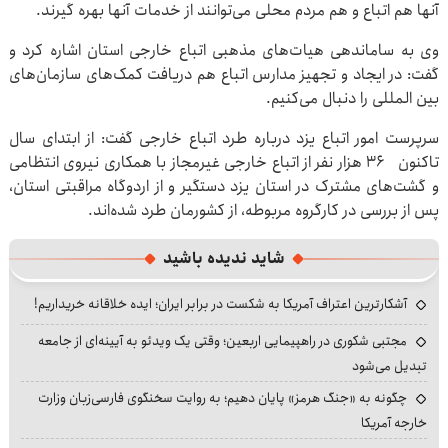
آنها هم اتباع و هم مردم محلی می‌توانند از خدمات آنها بهره گیرند.
وی به ساماندهی هیات‌های مذهبی اتباع خارجی استان اشاره کرد و
گفت: در ایجاد و تجهیز مدارس اتباع هم دریافت کمک‌های سازمان‌های
بین المللی را دنبال می‌کنیم.
سرپرست امور اتباع یزد درباره طرد اتباع خارجی گفت: از ابتدای سال
تاکنون ۳۶ هزار نفر از اتباع خارجی غیرمجاز با همکاری نیروی انتظامی
و گشت‌های مشترک در استان یزد دستگیر و از اردوگاه مراقبتی استان،
پس از بررسی در کارگروه مربوطه، از کشورمان طرد شده‌اند.
شاید ندیده باشید
آشکارترین اعتراف آمریکا به شکست در برابر ایران؛ ایده خلاقانه خریداریم!
مجتبی شکوری در راهپیمایی اربعین؛ وقتی یک ویدئو به آیینه‌ای از جامعه
تبدیل می‌شود
چگونه به «جنگ هرمز» پایان دهیم؛ به روایت سخنگوی فارسی‌زبان وزارت
خارجه آمریکا