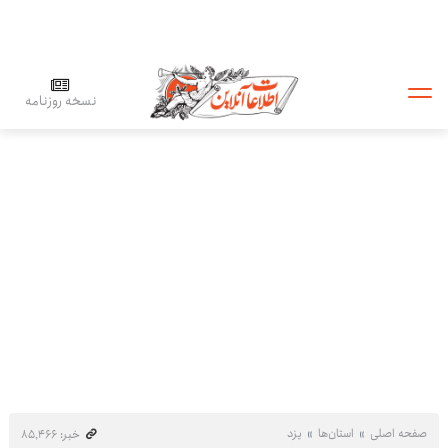
نسخه روزنامه
صفحه اصلی
استان‌ها
یزد
خبر: ۸۵٬۴۶۶