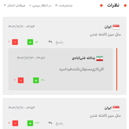
نظرات
منتشرشده: 19
در انتظار بررسی: 0
غیرقابل انتشار: 3
ایران
۰۴:۵۴ - ۱۴۰۳/۱۲/۲۱
مثل مین کاشته شدن
پاسخ
2
51
یدالله ‌غنی‌آبادی
۲۳:۵۷ - ۱۴۰۳/۱۲/۲۳
الان‌کاری‌‌مسئولان‌نکنند‌فردا‌دیره
2
30
ایران
۰۴:۵۴ - ۱۴۰۳/۱۲/۲۱
مثل مین کاشته شدن
پاسخ
4
33