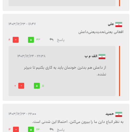
علی
۱۶:۴۷ - ۱۴۰۳/۱۲/۲۳
افغانی یعنی‌تحدید‌یعنی‌دا‌عش
پاسخ
4
33
الف م ب
۲۲:۳۸ - ۱۴۰۳/۱۲/۲۴
از داعش هم بدترن خودمان باید یه کاری بکنیم تا دیرتر
نشده.
0
5
حمید
۲۲:۰۰ - ۱۴۰۳/۱۲/۲۳
به نظر اتباع دارن ما را بيرون می‌کنن. احتمالا این شدنی است.
پاسخ
3
23