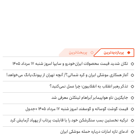
پربازدیدترین
پربحث‌ترین
تکان شدید قیمت محصولات ایران‌خودرو و سایپا امروز شنبه ۱۷ مرداد ۱۴۰۵
آغاز همکاری موشکی ایران و کره شمالی؟/ آنچه تهران از پیونگ‌یانگ می‌خواهد!
تذکر رهبر انقلاب به انقلابیون؛ چرا عمل نمی‌کنید؟
جایگزین ناو هواپیمابر آبراهام لینکلن معرفی شد
قیمت گوشت گوساله و گوسفند امروز شنبه ۱۷ مرداد ۱۴۰۵ +جدول
ترکیه نخستین بمب سنگرشکن خود را با قابلیت پرتاب از پهپاد آزمایش کرد
ادعای تازه امارات درباره حمله موشکی ایران