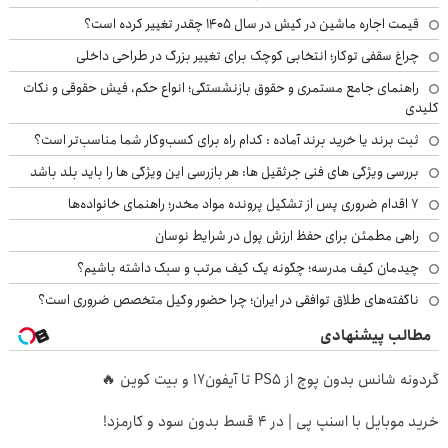
قیمت اجاره ماشین در کیش در سال ۱۴۰۵ چقدر تغییر کرده است؟
چراغ سقفی توکار؛ انتخابی کوچک برای تغییر بزرگ در طراحی داخلی
راهنمای جامع مستمری و حقوق بازنشستگی؛ انواع حکم، فیش حقوقی و نکات
کلیدی
ثبت برند یا خرید برند آماده : کدام راه برای کسب‌وکار شما مناسب‌تر است؟
بررسی ویژگی های فنی جرثقیل ها: هر بازرسی این ویژگی ها را باید بلد باشد
۷ اقدام ضروری پس از تشکیل پرونده مواد مخدر؛ راهنمای خانواده‌ها
راهی مطمئن برای حفظ ارزش پول در شرایط نوسان
چیدمان کیف مدرسه؛ چگونه یک کیف مرتب و سبک داشته باشیم؟
ناگفته‌های طلاق توافقی در ایران؛ چرا حضور وکیل متخصص ضروری است؟
مطالب پیشنهادی
گردونه شانس بدون پوچ از PS5 تا آیفون17 و بیت کوین 🔥
خرید موبایل با اسنپ پی | در ۴ قسط بدون سود و کارمزد!