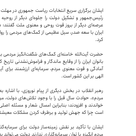
ایشان برگزاری سریع انتخابات ریاست جمهوری در مهلت قا
رئیس‌جمهور و تشکیل دولت را جلوه‌ای دیگر از روحیه و 
عرصه‌ای دیگر از بروز قوت روحی و معنوی ملت گفتند: 
ایران با سعه صدر، سیل عظیمی از کمک‌های مردمی را روان
کرد.
حضرت آیت‌الله خامنه‌ای کمک‌های شگفت‌انگیز مردمی 
بانوان ایران را از وقایع ماندگار و فراموش‌نشدنی تاریخ 
آمادگی و قوت معنوی مردم، سرمایه‌ای ارزشمند برای آی
الهی بر این کشور است.
مردم»، حوادث سال قبل را با وجود تلاش‌های دولت، 
خواندند و افزودند: بنابراین امسال شعار و مسئله اصل
است چرا که جهش تولید و برطرف کردن مشکلات معیشتی د
ایشان با تأکید بر نقش زمینه‌ساز دولت برای سرمایه‌گ
مردم انگیزه یا توان سرمایه‌گذاری ندارند دولت می‌تواند 