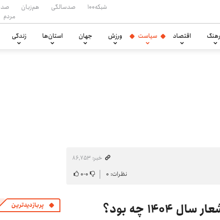
شبکه۱۰۰
صدسالگی
هم‌زبان
صدا
مردم
هنگ
اقتصاد
سیاست
ورزش
جهان
استان‌ها
زندگی
خبر: ۸۶٬۷۵۳
نظرات: ۰
۰
-
۰
۱۴۰ چه بود؟
پربازدیدترین