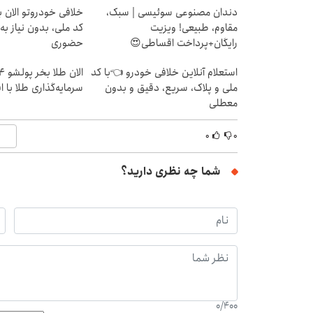
دندان مصنوعی سوئیسی | سبک،
خلافی خودروتو الان بب
مقاوم، طبیعی! ویزیت
کد ملی، بدون نیاز به
رایگان+پرداخت اقساطی😍
حضوری
استعلام آنلاین خلافی خودرو 👈با کد
ملی و پلاک، سریع، دقیق و بدون
سرمایه‌گذاری طلا با 
معطلی
۰
۰
شما چه نظری دارید؟
0
/
400