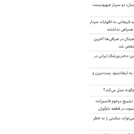
بنان؛ دو سرباز صهیونیست
لاریجانی به اظهارات سردار
همراهی نداشتند
ه ۶ ارز دیجیتال در صرافی‌ها؛ آخرین
 مشخص شد
؛ دختر ورزشکار ایرانی در
به اینفانتینو: پست‌ترین و
چگونه عمل می‌کند؟
تشییع مرحوم قاسم‌زاده؛
سوت در قطعه نام‌آوران
‌تواند سلامتی را به خطر