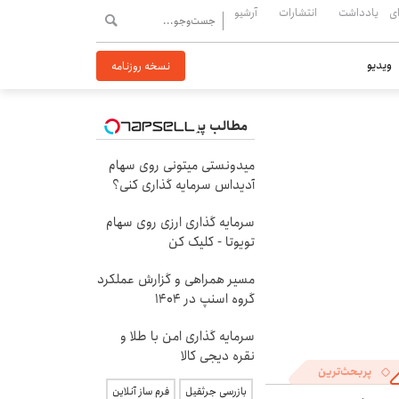
ی
یادداشت
انتشارات
آرشیو
ویدیو
نسخه روزنامه
مطالب پیشنهادی
میدونستی میتونی روی سهام
آدیداس سرمایه گذاری کنی؟
سرمایه گذاری ارزی روی سهام
تویوتا - کلیک کن
مسیر همراهی و گزارش عملکرد
گروه اسنپ در ۱۴۰۴
سرمایه گذاری امن با طلا و
نقره دیجی کالا
پربحث‌ترین
بازرسی جرثقیل
فرم ساز آنلاین