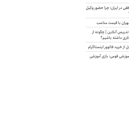
فقی در ایران؛ چرا حضور وکیل
هران با قیمت مناسب
تدریس آنلاین | چگونه از
لاری داشته باشیم؟
از خرید فالوور اینستاگرام
موزشی فومی؛ بازی آموزشی