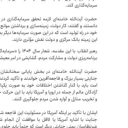
سرمایه‌گذاری کند.
حضرت آیت‌الله خامنه‌ای لازمه تحقق سرمایه‌گذاری در 
دانستند و گفتند: کار دولت، زمینه‌سازی و برداشتن موانع 
خود در راه تولید است که در این صورت سرمایه‌ها دیگر ب
این زمینه بانک مرکزی و دولت نقش مؤثری دارند.
رهبر انقلاب با این مق
برنامه‌ریزی دولت و مشارکت مردم، گشایشی در امر معیش
حضرت آیت‌الله خامنه‌ای در بخش پایانی سخنانشان،
جنایتی بسیار بزرگ و فاجعه‌آفرین خواندند و تأکید کردن
امت باید با کنار گذاشتن اختلافات خود به صورت یکپ
آزادگان عالم از جمله در اروپا و آمریکا باید با این حرکت 
و تخریب منازل و آواره شدن مردم جلوگیری کنند.
ایشان با تأکید بر اینکه آمریکا در مسئولیت این فاجع
جنایت با اشاره آمریکا یا لااقل با موافقت آن انجا
غیرنظامیان یمنی جنایتی دیگر است که حتماً باید جلوی 