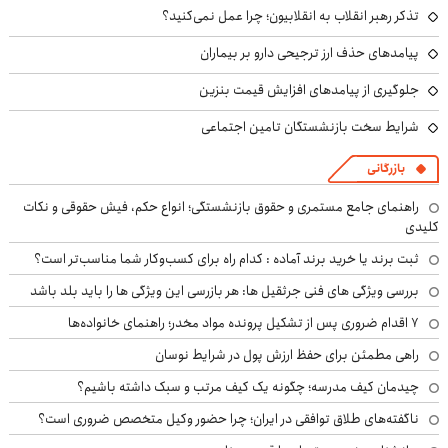
تذکر رهبر انقلاب به انقلابیون؛ چرا عمل نمی‌کنید؟
پیامدهای حذف ارز ترجیحی دارو بر بیماران
جلوگیری از پیامدهای افزایش قیمت بنزین
شرایط سخت بازنشستگان تامین اجتماعی
بازرگانی
راهنمای جامع مستمری و حقوق بازنشستگی؛ انواع حکم، فیش حقوقی و نکات
کلیدی
ثبت برند یا خرید برند آماده : کدام راه برای کسب‌وکار شما مناسب‌تر است؟
بررسی ویژگی های فنی جرثقیل ها: هر بازرسی این ویژگی ها را باید بلد باشد
۷ اقدام ضروری پس از تشکیل پرونده مواد مخدر؛ راهنمای خانواده‌ها
راهی مطمئن برای حفظ ارزش پول در شرایط نوسان
چیدمان کیف مدرسه؛ چگونه یک کیف مرتب و سبک داشته باشیم؟
ناگفته‌های طلاق توافقی در ایران؛ چرا حضور وکیل متخصص ضروری است؟