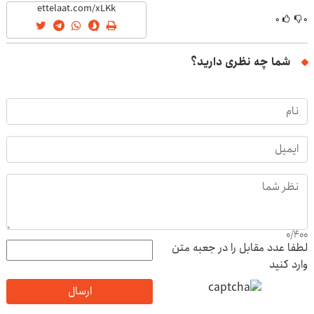
۰
۰
شما چه نظری دارید؟
0
/
400
لطفا عدد مقابل را در جعبه متن
وارد کنید
ارسال