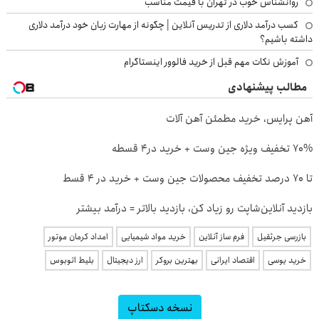
روانشناس خوب در تهران با قیمت مناسب
کسب درآمد دلاری از تدریس آنلاین | چگونه از مهارت زبان خود درآمد دلاری
داشته باشیم؟
آموزش نکات مهم قبل از خرید فالوور اینستاگرام
مطالب پیشنهادی
آهن پرایس، خرید مطمئن آهن آلات
70% تخفیف ویژه جین وست + خرید در4 قسطه
تا 70 درصد تخفیف محصولات جین وست + خرید در 4 قسط
بازدید آنلاین‌شاپت رو زیاد کن، بازدید بالاتر = درآمد بیشتر
بازرسی جرثقیل
فرم ساز آنلاین
خرید مواد شیمیایی
امداد کرمان موتور
خرید یوسی
اقتصاد ایرانی
بهترین بروکر
ارز دیجیتال
بلیط اتوبوس
نسخه دسکتاپ