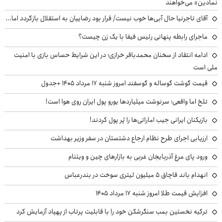
نمادین» می‌خواهند
آقای تاجرنیا حال آبی‌ها خوب نیست/ قرار بود رضاییان به استقلال بازگردد اما...
ماجرای رابطه پنهانی رئیس فیفا با یک زن چیست؟
ادامه انتقاد از سخنان محمدباقر خرازی؛ در این شرایط حساس بازی با امنیت
ملی است
قیمت گوشت گوساله و گوسفند امروز شنبه ۱۷ مرداد ۱۴۰۵ +جدول
تلخ اما واقعی؛ سرنوشت میلیاردها یورو پول ایران روی هوا است!
بازیکنان ایرانی جیب اماراتی‌ها را پُر پول کردند!
ارزیابی اجرای طرح نظام ارجاع دشتستان در سفر وزیر بهداشت
ورود پای مرغ آذربایجان غربی به بازارهای چین و ویتنام
انهدام باند قاچاق ۵ میلیون لیتری سوخت در بندرعباس
افزایش قیمت طلا امروز شنبه ۱۷ مرداد ۱۴۰۵
ترکیه نخستین بمب سنگرشکن خود را با قابلیت پرتاب از پهپاد آزمایش کرد