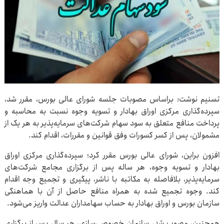
تسنیم نوشت: براساس مصوبات جلسه شورای عالی بورس، مقرر شد،
سپرده‌گذاری مرکزی اوراق بهادار و تسویه وجوه نسبت به محاسبه و
پرداخت منافع متعلق به سود سهام شرکت‌های سرمایه‌پذیر به هر یک از
مشمولان، پس از کسر کسورات وفق قوانین و مقررات، اقدام کند.
افزون براین، شورای عالی بورس مقرر کرد؛ سپرده‌گذاری مرکزی اوراق
بهادار و تسویه وجوه، هر ساله پس از برگزاری مجامع شرکت‌های
سرمایه‌پذیر، بلافاصله به مکاتبه با ناشر، پیگیری و تجمیع وجه اقدام
کند. وجوه تجمیع شده به همراه منافع حاصل از آن با هماهنگی
سازمان بورس و اوراق بهادار به حساب سهامداران عدالت واریز می‌شود.
هم‌چنین، مصوب شد، سازمان خصوصی‌سازی، هر سال پس از برگزاری