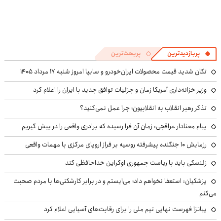
پربازدیدترین
پربحث‌ترین
تکان شدید قیمت محصولات ایران‌خودرو و سایپا امروز شنبه ۱۷ مرداد ۱۴۰۵
وزیر خزانه‌داری آمریکا زمان و جزئیات توافق جدید با ایران را اعلام کرد
تذکر رهبر انقلاب به انقلابیون؛ چرا عمل نمی‌کنید؟
پیام معنادار عراقچی: زمان آن فرا رسیده که برادری واقعی را در پیش گیریم
رزمایش ۱۰ جنگنده پیشرفته روسیه بر فراز اروپای مرکزی با مهمات واقعی
زلنسکی باید با ریاست جمهوری اوکراین خداحافظی کند
پزشکیان: استعفا نخواهم داد؛ می‌ایستم و در برابر کارشکنی‌ها با مردم صحبت
می‌کنم
پیاتزا فهرست نهایی تیم ملی را برای رقابت‌های آسیایی اعلام کرد