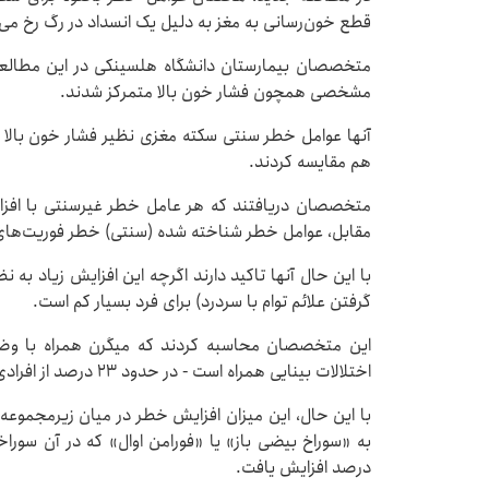
قطع خون‌رسانی به مغز به دلیل یک انسداد در رگ رخ می‌ده
متخصصان بیمارستان دانشگاه هلسینکی در این مطالعه 
مشخصی همچون فشار خون بالا متمرکز شدند.
آنها عوامل خطر سنتی سکته مغزی نظیر فشار خون بالا و
هم مقایسه کردند.
مقابل، عوامل خطر شناخته شده (سنتی) خطر فوریت‌های پزشکی را فقط ۴۱ 
با این حال آنها تاکید دارند اگرچه این افزایش زیاد به 
گرفتن علائم توام با سردرد) برای فرد بسیار کم است.
این متخصصان محاسبه کردند که میگرن همراه با وضعی
اختلالات بینایی همراه است - در حدود ۲۳ درصد از افرادی که دچار سکته مغزی شده‌اند، وجود داشته است.
با این حال، این میزان افزایش خطر در میان زیرمجموعه‌ا
درصد افزایش یافت.