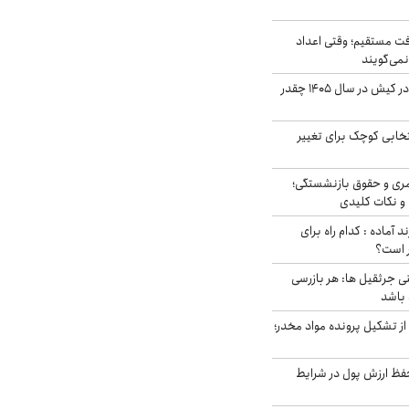
ت مستقیم؛ وقتی اعداد
نمی‌گویند
قیمت اجاره ماشین در کیش در سال ۱۴۰۵ چقدر
تخابی کوچک برای تغییر
ری و حقوق بازنشستگی؛
و نکات کلیدی
د آماده : کدام راه برای
ر است؟
ی جرثقیل ها: هر بازرسی
 باشد
از تشکیل پرونده مواد مخدر؛
فظ ارزش پول در شرایط