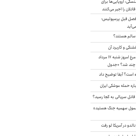
سکی: اروپایی‌ها برای
اتلان را اجیر می‌کنند
فصل قبل پرسپولیس؛
ی‌آید
ا سالم هستند؟
شنگی و کاربرد آن
قیمت جدید گوشت مرغ امروز شنبه ۱۷ مرداد
 است؟ آبفا توضیح داد
باره حمله موشکی ایران
 قاتل سریالی به کجا رسید؟
شمول سهمیه جنگ هستید»
الدو در آمریکا لو رفت