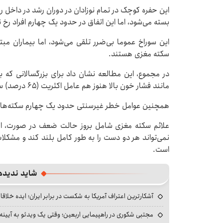
این حفره کوچک در تمام نوزادان در دوران رشد در داخل ر
بسته می‌شود، اما این اتفاق در حدود یک چهارم افراد رخ 
این سوراخ عموما بی‌ضرر تلقی می‌شود، اما بیماران م
سکته مغزی هستند.
در مجموع، این مطالعه نشان داد برای بزرگسالانی که 
مانند فشار خون بالا هنوز هم عامل اکثریت (۶۵ درصد) سکته‌های مغزی هستند.
همچنین عوامل خطر غیرسنتی حدود یک چهارم سکته‌های
علائم سکته مغزی شامل بروز حالت ضعف در صورت، ا
نمی‌تواند هر دو دست را به طور کامل بلند کند و مشک
است.
شاید ندیده
آشکارترین اعتراف آمریکا به شکست در برابر ایران؛ ایده خلاقا
مجتبی شکوری در راهپیمایی اربعین؛ وقتی یک ویدئو به آیینه‌