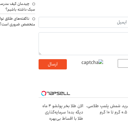
چیدمان کیف مدرسه؛
سبک داشته باشیم؟
ناگفته‌های طلاق توا
متخصص ضروری است؟
ارسال
ید شمش پلمپ طلاسی،
الان طلا بخر پولشو 4 ماه
۱ گرم
دیگه بده! سرمایه‌گذاری
طلا با اقساط بی‌بهره