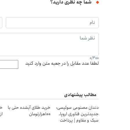
شما چه نظری دارید؟
0
/
400
لطفا عدد مقابل را در جعبه متن وارد کنید
مطالب پیشنهادی
دندان مصنوعی سوئیسی:
خرید طلای آبشده حتی با
خر
جدیدترین فناوری اروپا،
۱۰۰هزارتومان
از ۰.۵ گرم تا ۰
سبک و مقاوم | پرداخت
قسطی