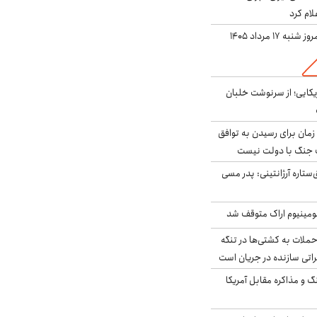
لام کرد
ه ۱۷ مرداد ۱۴۰۵
یکایی؛ از سرنوشت خلبان
 زمان برای رسیدن به توافق
یف جنگ با دولت نیست
ستاره آرژانتینی: پدر مسی
ومینیوم اراک متوقف شد
ملات به کشتی‌ها در تنگه
اتی سازنده در جریان است
گ و مذاکره مقابل آمریکا