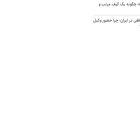
 چگونه یک کیف مرتب و
فقی در ایران؛ چرا حضور وکیل