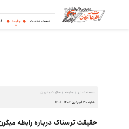
صفحه نخست
جامعه
فر
صفحه اصلی
جامعه
سلامت و درمان
شنبه ۳۰ فروردین ۱۴۰۴ - ۱۲:۱۸
حقیقت ترسناک درباره رابطه میگرن