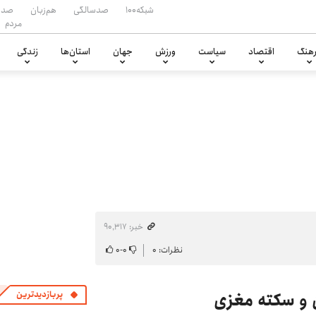
شبکه۱۰۰
صدسالگی
هم‌زبان
صدا
مردم
هنگ
اقتصاد
سیاست
ورزش
جهان
استان‌ها
زندگی
خبر: ۹۰٬۳۱۷
نظرات: ۰
۰
-
۰
 و سکته مغزی
پربازدیدترین