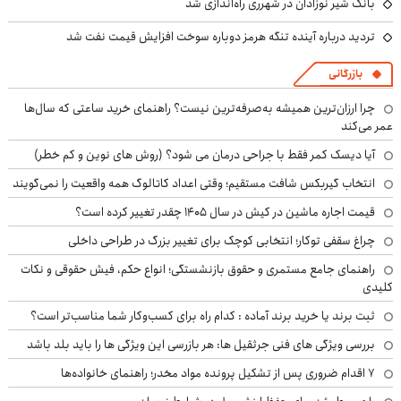
بانک شیر نوزادان در شهرری راه‌اندازی شد
تردید درباره آینده تنگه هرمز دوباره سوخت افزایش قیمت نفت شد
بازرگانی
چرا ارزان‌ترین همیشه به‌صرفه‌ترین نیست؟ راهنمای خرید ساعتی که سال‌ها
عمر می‌کند
آیا دیسک کمر فقط با جراحی درمان می شود؟ (روش های نوین و کم خطر)
انتخاب گیربکس شافت مستقیم؛ وقتی اعداد کاتالوگ همه واقعیت را نمی‌گویند
قیمت اجاره ماشین در کیش در سال ۱۴۰۵ چقدر تغییر کرده است؟
چراغ سقفی توکار؛ انتخابی کوچک برای تغییر بزرگ در طراحی داخلی
راهنمای جامع مستمری و حقوق بازنشستگی؛ انواع حکم، فیش حقوقی و نکات
کلیدی
ثبت برند یا خرید برند آماده : کدام راه برای کسب‌وکار شما مناسب‌تر است؟
بررسی ویژگی های فنی جرثقیل ها: هر بازرسی این ویژگی ها را باید بلد باشد
۷ اقدام ضروری پس از تشکیل پرونده مواد مخدر؛ راهنمای خانواده‌ها