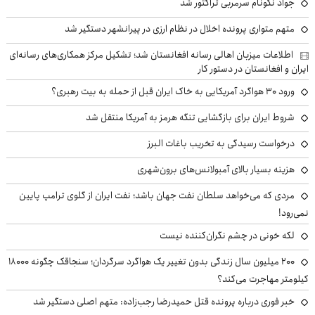
جواد نکونام سرمربی تراکتور شد
متهم متواری پرونده اخلال در نظام ارزی در پیرانشهر دستگیر شد
اطلاعات میزبان اهالی رسانه افغانستان شد؛ تشکیل مرکز همکاری‌های رسانه‌ای
ایران و افغانستان در دستور کار
ورود ۳۰ هواگرد آمریکایی به خاک ایران قبل از حمله به بیت رهبری؟
شروط ایران برای بازگشایی تنگه هرمز به آمریکا منتقل شد
درخواست رسیدگی به تخریب باغات البرز
هزینه بسیار بالای آمبولانس‌های برون‌شهری
مردی که می‌خواهد سلطان نفت جهان باشد؛ نفت ایران از گلوی ترامپ پایین
نمی‌رود!
لکه خونی در چشم نگران‌کننده نیست
۲۰۰ میلیون سال زندگی بدون تغییر یک هواگرد سرگردان؛ سنجاقک‌ چگونه ۱۸۰۰۰
کیلومتر مهاجرت می‌کند؟
خبر فوری درباره پرونده قتل حمیدرضا رجب‌زاده: متهم اصلی دستگیر شد