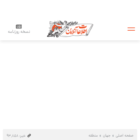
نسخه روزنامه
صفحه اصلی
جهان
منطقه
خبر: ۹۳٬۸۵۸