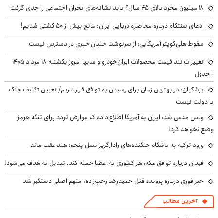
۱۸ میلیون مجرد بالای ۴۵ سال؟ باید نشانه‌های بحران اجتماعی را جدی گرفت
ادعای سنتکام درباره محاصره دریایی ایران: مانع بیش از ۵۰ کشتی شدیم!
سقوط هلی‌کوپتر آمریکایی؛ از سرنوشت خلبان خبری در دسترس نیست
تغییرات تند قیمت محصولات ایران‌خودرو و سایپا امروز یکشنبه ۱۸ مرداد ۱۴۰۵
+جدول
پزشکیان‌: در بهترین زمان برای رسیدن به توافق قرار داریم/ تعیین تکلیف جنگ
با دولت نیست
ونس مدعی شد: ایران به آمریکا اطلاع داده که عوارض تردد برای تنگه هرمز
وضع نخواهد کرد!
ورود ترکیه به باشگاه جنگنده‌های رادارگریز نسل پنجم؛ هند عقب ماند
فیدان درباره توافق مکه: هر کشوری به اعضا حمله کند، تبدیل به هدف می‌شود!
خبر فوری درباره پرونده قتل حمیدرضا رجب‌زاده: متهم اصلی دستگیر شد
آخرین مطالب