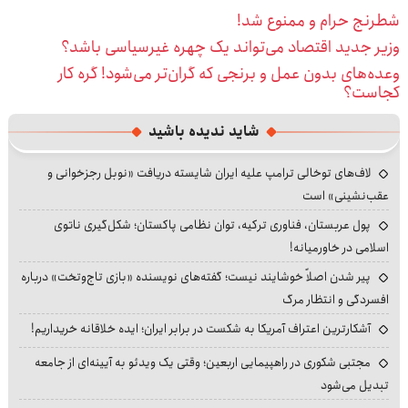
شطرنج حرام و ممنوع شد!
وزیر جدید اقتصاد می‌تواند یک چهره غیرسیاسی باشد؟
وعده‌های بدون عمل و برنجی که گران‌تر می‌شود! گره کار
کجاست؟
شاید ندیده باشید
لاف‌های توخالی ترامپ علیه ایران شایسته دریافت «نوبل رجزخوانی و
عقب‌نشینی» است
پول عربستان، فناوری ترکیه، توان نظامی پاکستان؛ شکل‌گیری ناتوی
اسلامی در خاورمیانه!
پیر شدن اصلاً خوشایند نیست؛ گفته‌های نویسنده «بازی تاج‌وتخت» درباره
افسردگی و انتظار مرگ
آشکارترین اعتراف آمریکا به شکست در برابر ایران؛ ایده خلاقانه خریداریم!
مجتبی شکوری در راهپیمایی اربعین؛ وقتی یک ویدئو به آیینه‌ای از جامعه
تبدیل می‌شود