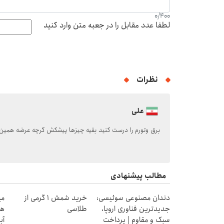
0
/
400
لطفا عدد مقابل را در جعبه متن وارد کنید
نظرات
علی
برق وتورم را درست کنید بقیه چیزها پیشکش گرچه عرضه همین 
مطالب پیشنهادی
دندان مصنوعی سوئیسی:
خرید شمش 1 گرمی از
جدیدترین فناوری اروپا،
طلاسی
هز
سبک و مقاوم | پرداخت
آب