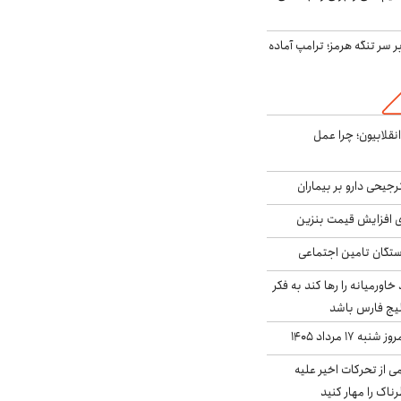
ر سر تنگه هرمز؛ ترامپ آماده
انقلابیون؛ چرا عمل
جیحی دارو بر بیماران
ی افزایش قیمت بنزین
گان تامین اجتماعی
د خاورمیانه را رها کند به فکر
لیج فارس باشد
ه ۱۷ مرداد ۱۴۰۵
ی از تحرکات اخیر علیه
اک را مهار کنید