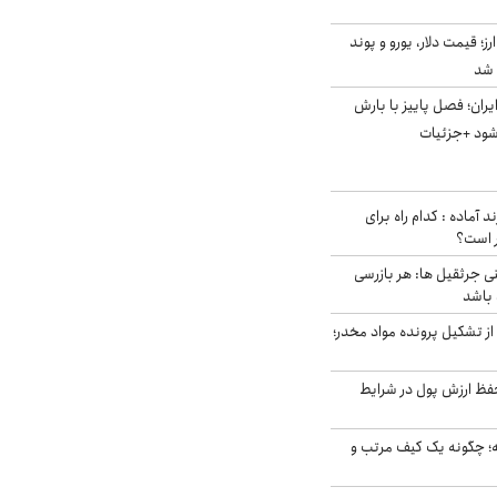
ز؛ قیمت دلار، یورو و پوند
ایران؛ فصل پاییز با بارش
‌شود +جزئیات
د آماده : کدام راه برای
ر است؟
ی جرثقیل ها: هر بازرسی
 باشد
از تشکیل پرونده مواد مخدر؛
فظ ارزش پول در شرایط
 چگونه یک کیف مرتب و