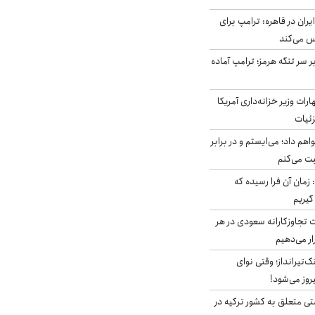
ران در قاهره: ترامپ برای
س می‌کند
ر سر تنگه هرمز؛ ترامپ آماده
ات وزیر خزانه‌داری آمریکا
زئیات
هم داد؛ می‌ایستم و در برابر
بت می‌کنم
 زمان آن فرا رسیده که
گیریم
تجاوزکارانه سعودی در هر
ار می‌دهیم
تک‌تیرانداز؛ وقتی نوای
وز می‌شود!
ی متعلق به کشور ترکیه در