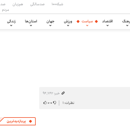
شبکه۱۰۰
صدسالگی
هم‌زبان
صدا
مردم
هنگ
اقتصاد
سیاست
ورزش
جهان
استان‌ها
زندگی
خبر: ۹۴٬۷۴۲
نظرات: ۱
۰
-
۰
پربازدیدترین