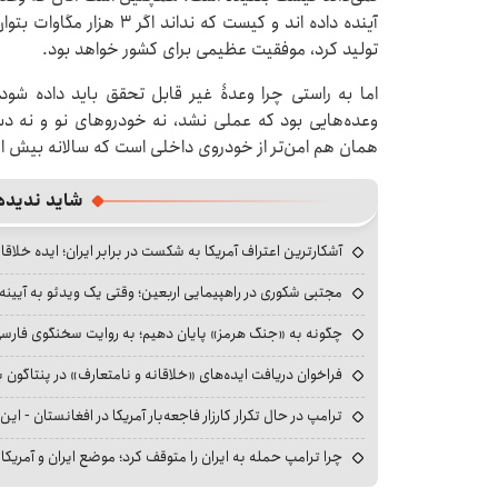
آینده داده اند و کیست که 
تولید کرد، موفقیت عظیمی برای کشور خواهد بود.
اما به راستی چرا وعدۀ غیر قابل تحقق باید داده شود
وعده‌هایی بود که عملی نشد، نه خودروهای نو و نه دس
همان هم امن‌تر از خودروی داخلی است که سالانه بیش ا
شاید ندیده
آشکارترین اعتراف آمریکا به شکست در برابر ایران؛ ایده خلاقا
مجتبی شکوری در راهپیمایی اربعین؛ وقتی یک ویدئو به آیینه‌
چگونه به «جنگ هرمز» پایان دهیم؛ به روایت سخنگوی فارسی‌ز
فراخوان دریافت ایده‌های «خلاقانه و نامتعارف» در پنتاگون بر
ترامپ در حال تکرار کارزار فاجعه‌بار آمریکا در افغانستان - این 
چرا ترامپ حمله به ایران را متوقف کرد؛ موضع ایران و آمریک