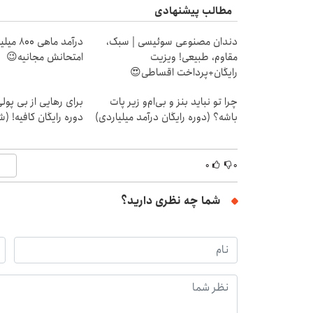
مطالب پیشنهادی
دندان مصنوعی سوئیسی | سبک،
درآمد ما
مقاوم، طبیعی! ویزیت
امتحانش مجانیه😉
رایگان+پرداخت اقساطی😍
چرا تو نباید بنز و بی‌ام‌و زیر پات
برای رهایی از بی پو
باشه؟ (دوره رایگان درآمد میلیاردی)
دوره رایگان کافیه! (ش
۰
۰
شما چه نظری دارید؟