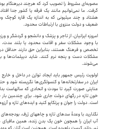
مصوبه‌ای مشروط را تصویب کرد که هرچند دیرهنگام بود، 
گرفت. ما نمی‌توانیم مانند یک فرقه یا کشور جدا افت
هشتاد و چند میلیونی که به اندازه یک قاره کوچک وس
ضعیف و دولت منزوی با ارتباطات محدود.
امروزه ایرانیان، از تاجر و پزشک و دانشجو و گردشگر و ورزشک
با وجود مشکلات سفر و اقامت محدود یا بلند مدت،
تخصص و فرهنگ هستند، بنابراین حق دارند حداقل در فر
مشکلات دست و پنجه نرم کنند. شاید دیپلمات‌ها و ب
می‌شوند.
اولویت رئیس جمهور باید ایجاد توازن در داخل و خارج
ایران در سفارتخانه‌ها و کنسولگری‌ها نگریسته شود و ح
عنایتی صورت گیرد تا مودت و اتحادی که سالهاست بدان نی
خون تازه در رگهای دولت جاری شود. برای چندمین بار
است. دولت را جوان و پرتکاپو کنید و ایده‌های تازه و آرزو
نگذارید با وعدۀ سدهای تازه و چاههای ژرف، بودجه‌های ک
آب ایران را همچون خون یک بدنِ زنده، همین مافیا