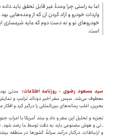
اما به راستی چرا وعدۀ غیر قابل تحقق باید داد
واردات خودرو و آزاد کردن آن که از وعده‌هایی بود
خودروهای نو و نه دست دوم که مایه شرمساری ایرا
است.
سید مسعود رضوی - روزنامه اطلاعات:
مدتی بود ک
معطوف می‌شد. سپس سفر اخیر دونالد ترامپ و نمایش پر
بحرین، اغلب رسانه‌های بین‌المللی را درگیر کرد و افکا
تجزیه و تحلیل این سفر و داد و ستد آمریکا با اعراب جنوب
ـ تی و هوش مصنوعی باید به دقت توسط ما رصد شود. نب
و ارتباطات، درکنار درآمد سرانۀ کشورها در منطقه بیش