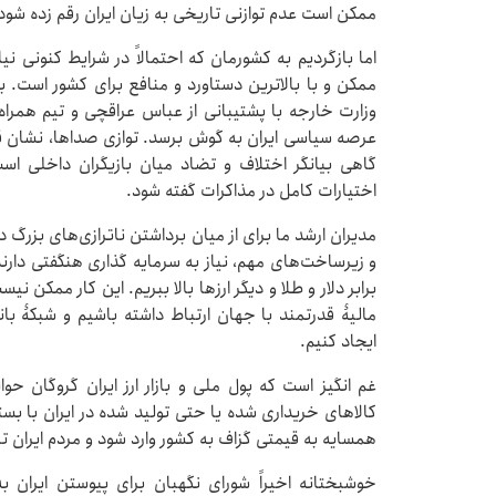
ممکن است عدم توازنی تاریخی به زیان ایران رقم زده شود
اما بازگردیم به کشورمان که احتمالاً در شرایط کنونی نی
ممکن و با بالاترین دستاورد و منافع برای کشور است. ب
وزارت خارجه با پشتیبانی از عباس عراقچی و تیم همر
عرصه سیاسی ایران به گوش برسد. توازی صداها، نشان
گاهی بیانگر اختلاف و تضاد میان بازیگران داخلی اس
اختیارات کامل در مذاکرات گفته شود.
مدیران ارشد ما برای از میان برداشتن ناترازی‌های بزرگ 
و زیرساخت‌های مهم، نیاز به سرمایه گذاری هنگفتی دارند. 
برابر دلار و طلا و دیگر ارزها بالا ببریم. این کار ممکن 
مالیۀ قدرتمند با جهان ارتباط داشته باشیم و شبکۀ با
ایجاد کنیم.
غم انگیز است که پول ملی و بازار ارز ایران گروگان ح
کالاهای خریداری شده یا حتی تولید شده در ایران با بسته 
همسایه به قیمتی گزاف به کشور وارد شود و مردم ایران تا
خوشبختانه اخیراً شورای نگهبان برای پیوستن ایران ب