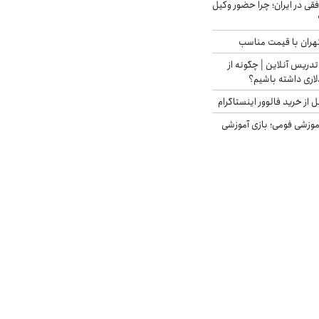
فقی در ایران؛ چرا حضور وکیل
هران با قیمت مناسب
تدریس آنلاین | چگونه از
لاری داشته باشیم؟
از خرید فالوور اینستاگرام
موزشی فومی؛ بازی آموزشی