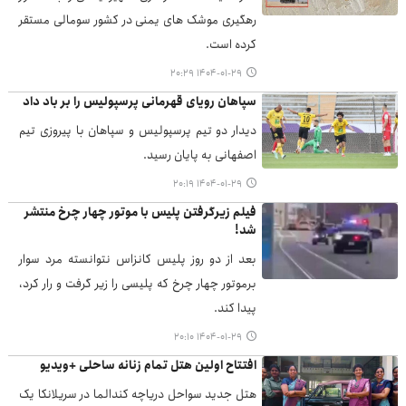
رهگیری موشک های یمنی در کشور سومالی مستقر
کرده است.
۱۴۰۴-۰۱-۲۹ ۲۰:۲۹
سپاهان رویای قهرمانی پرسپولیس را بر باد داد
دیدار دو تیم پرسپولیس و سپاهان با پیروزی تیم
اصفهانی به پایان رسید.
۱۴۰۴-۰۱-۲۹ ۲۰:۱۹
فیلم زیرگرفتن پلیس با موتور چهار چرخ منتشر
شد!
بعد از دو روز پلیس کانزاس نتوانسته مرد سوار
برموتور چهار چرخ که پلیسی را زیر گرفت و رار کرد،
پیدا کند.
۱۴۰۴-۰۱-۲۹ ۲۰:۱۰
افتتاح اولین هتل تمام زنانه ساحلی +ویدیو
هتل جدید سواحل دریاچه کندالما در سریلانکا یک