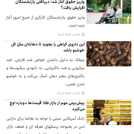
واریز حقوق آغاز شد؛ دریافتی بازنشستگان
افزایش یافت؟
واریز حقوق بازنشستگان کارگری از صبح امروز آغاز
شده است.
۱۴۰۴-۰۱-۲۹ ۱۹:۱۶
این داروی گیاهی را بجوید تا دهانتان مثل گل
خوشبو باشد
میخک به دلیل داشتن خواص ضد قارچی، ضد
میکروبی و ضد باکتریایی، به نابودی میکروب‌ها و
باکتری‌های مضر دهان کمک می‌کند و به خوشبو
شدن نفس…
۱۴۰۴-۰۱-۲۹ ۱۹:۰۸
پیش‌بینی مهم از بازار طلا؛ قیمت‌ها دوباره اوج
می‌گیرد
بانک آمریکایی سیتی با توجه به تقاضا برای دارایی
امن در بحبوحه ریسکهای تعرفه ای و ضعف بازار،