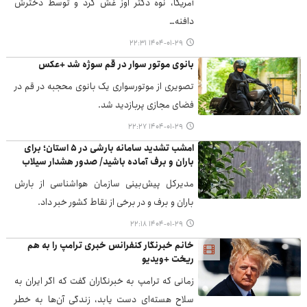
آمریکا، نوه دکتر اوز غش کرد و توسط دخترش
دافنه…
۱۴۰۴-۰۱-۲۹ ۲۲:۳۱
بانوی موتور سوار در قم سوژه شد +عکس
تصویری از موتورسواری یک بانوی محجبه در قم در
فضای مجازی پربازدید شد.
۱۴۰۴-۰۱-۲۹ ۲۲:۲۷
امشب تشدید سامانه بارشی در ۵ استان؛ برای
باران و برف آماده باشید/ صدور هشدار سیلاب
مدیرکل پیش‌بینی سازمان هواشناسی از بارش
باران و برف و در برخی از نقاط کشور خبر داد.
۱۴۰۴-۰۱-۲۹ ۲۲:۱۸
خانم خبرنگار کنفرانس خبری ترامپ را به هم
ریخت +ویدیو
زمانی که ترامپ به خبرنگاران گفت که اگر ایران به
سلاح هسته‌ای دست یابد، زندگی آن‌ها به خطر