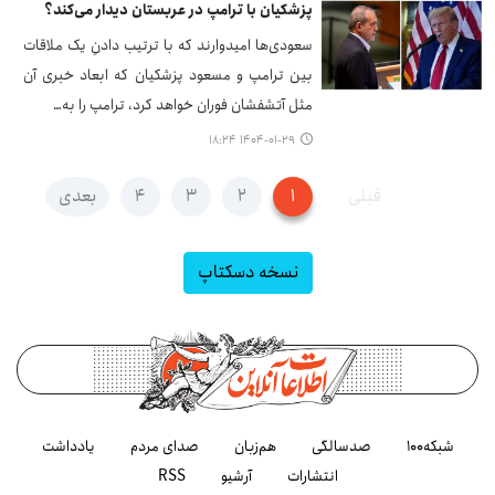
پزشکیان با ترامپ در عربستان دیدار می‌کند؟
سعودی‌ها امیدوارند که با ترتیب دادنِ یک ملاقات
بین ترامپ و مسعود پزشکیان که ابعاد خبری آن
مثل آتشفشان فوران خواهد کرد، ترامپ را به…
۱۴۰۴-۰۱-۲۹ ۱۸:۲۴
قبلی
۱
۲
۳
۴
بعدی
نسخه دسکتاپ
شبکه۱۰۰
صدسالگی
هم‌زبان
صدای مردم
یادداشت
انتشارات
آرشیو
RSS