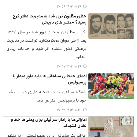
۱۴۰۴-۰۱-۲۹ ۲۰:۵۶
چطور مظنون ترور شاه به مدیریت دفتر فرح
رسید؟ +عکس‌های تاریخی
یکی از مظنونان ماجرای ترور شاه در سال ۱۳۴۴،
بعد از طی دوران محکومیتش، توانست در مدیریت
فرهنگی کشور منشاء اثر شود و خدمات زیادی
انجام…
۱۴۰۴-۰۱-۲۹ ۲۰:۴۷
ادعای جنجالی سپاهانی‌ها علیه داور دیدار با
پرسپولیس
باشگاه سپاهان به دو صحنه داوری دیدار امشب
خود با پرسپولیس اعتراض کرد.
۱۴۰۴-۰۱-۲۹ ۲۰:۳۸
اماراتی‌ها با رادار اسرائیلی برای یمنی‌ها خط و
نشان کشیدند
امارات یک سامانه راداری صهیونیستی را به منظور