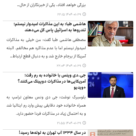
بزرگی خواهد افتاد، یکی از خبرنگاران از حال…
۱۴۰۴-۰۱-۲۹ ۲۲:۱۵
هاشمی طبا: به این مذاکرات امیدوار نیستم؛
تندروها به اسرائیل پاس گل می‌دهند
مصطفی هاشمی طبا گفت: من خیلی به مذاکرات
امیدوار نیستم اما با عدم مذاکره هم مخالفم. البته
آمریکا از برجام خارج شد و به دنبال قطع ارتباط…
۱۴۰۴-۰۱-۲۹ ۲۲:۰۴
جی.دی وینس با خانواده به رم رفت؛
آمریکایی‌ها در مذاکرات دوپینگ می‌کنند؟
+ویدیو
بلومبرگ نوشت: جی دی ونس معاون ترامپ به
همراه خانواده خود دقایقی پیش وارد رم ایتالیا شد
و به احتمال زیاد در مذاکرات فردا حضور دارد.
۱۴۰۴-۰۱-۲۹ ۲۱:۵۵
در سال ۱۳۳۴ آب تهران به لوله‌ها رسید!