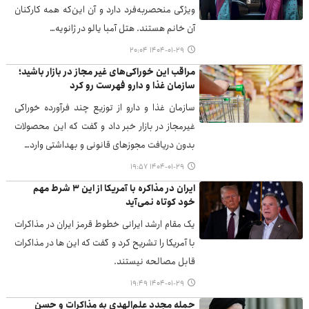
ویژگی منحصربه‌فرد دارد و آن این‌که همه کارکنان
آن خانم هستند. هتل آمبا یالو در ژانویه…
۱۴۰۴-۰۱-۲۹ ۲۰:۰۴
مراقب این خوراکی‌های غیر مجاز در بازار باشید؛
سازمان غذا و دارو فهرست رو کرد
سازمان غذا و دارو از توزیع چند فرآورده خوراکی
غیرمجاز در بازار خبر داد و گفت که این محصولات
بدون دریافت مجوزهای قانونی و بهداشتی وارد…
۱۴۰۴-۰۱-۲۹ ۱۹:۵۷
ایران در مذاکره با آمریکا از این ۳ شرط مهم
خود کوتاه نمی‌آید
یک مقام ارشد ایرانی خطوط قرمز ایران در مذاکرات
با آمریکا را تشریح کرد و گفت که این ها در مذاکرات
قابل مصالحه نیستند.
۱۴۰۴-۰۱-۲۹ ۱۹:۴۹
حمله مجدد علم‌الهدی به مذاکرات و حسن