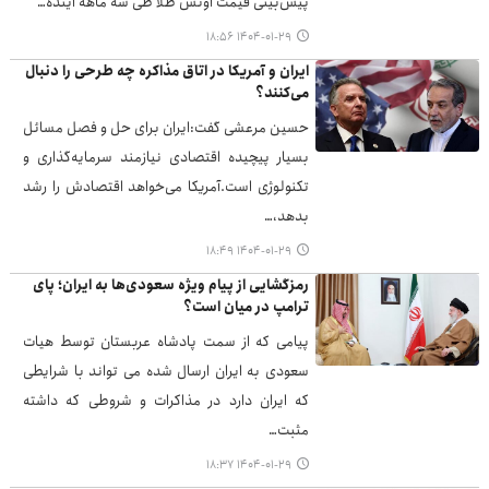
پیش‌بینی قیمت اونس طلا طی سه ماهه آینده…
۱۴۰۴-۰۱-۲۹ ۱۸:۵۶
ایران و آمریکا در اتاق مذاکره چه طرحی را دنبال
می‌کنند؟
حسین مرعشی گفت:ایران برای حل و فصل مسائل
بسیار پیچیده اقتصادی نیازمند سرمایه‌گذاری و
تکنولوژی است.آمریکا می‌خواهد اقتصادش را رشد
بدهد،…
۱۴۰۴-۰۱-۲۹ ۱۸:۴۹
رمزگشایی از پیام ویژه سعودی‌ها به ایران؛ پای
ترامپ در میان است؟
پیامی که از سمت پادشاه عربستان توسط هیات
سعودی به ایران ارسال شده می تواند با شرایطی
که ایران دارد در مذاکرات و شروطی که داشته
مثبت…
۱۴۰۴-۰۱-۲۹ ۱۸:۳۷