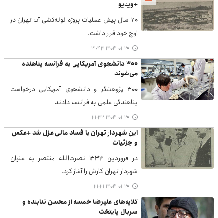
+ویدیو
۷۰ سال پیش عملیات پروژه لوله‌کشی آب تهران در
اوج خود قرار داشت.
۱۴۰۴-۰۱-۲۹ ۲۱:۴۳
۳۰۰ دانشجوی آمریکایی به فرانسه پناهنده
می‌شوند
۳۰۰ پژوهشگر و دانشجوی آمریکایی درخواست
پناهندگی علمی به فرانسه دادند.
۱۴۰۴-۰۱-۲۹ ۲۱:۳۲
این شهردار تهران با فساد مالی عزل شد +عکس
و جزئیات
در فروردین ۱۳۳۴ نصرت‌الله منتصر به عنوان
شهردار تهران کارش را آغاز کرد.
۱۴۰۴-۰۱-۲۹ ۲۱:۲۱
گلایه‌های علیرضا خمسه از محسن تنابنده و
سریال پایتخت