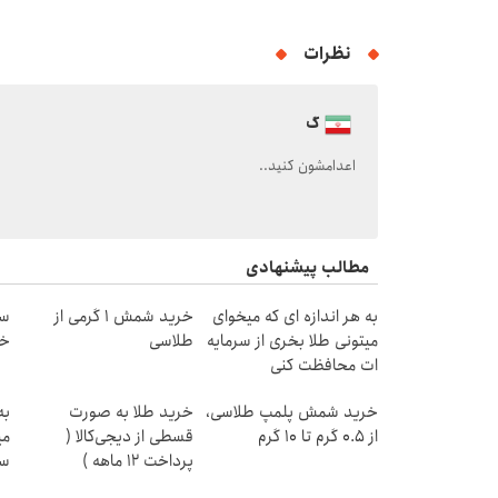
نظرات
گ
اعدامشون کنید..
مطالب پیشنهادی
به هر اندازه ای که میخوای
خرید شمش 1 گرمی از
سر
میتونی طلا بخری از سرمایه
طلاسی
خر
ات محافظت کنی
خرید شمش پلمپ طلاسی،
خرید طلا به صورت
به
از ۰.۵ گرم تا ۱۰ گرم
قسطی از دیجی‌کالا (
می
پرداخت 12 ماهه )
سر