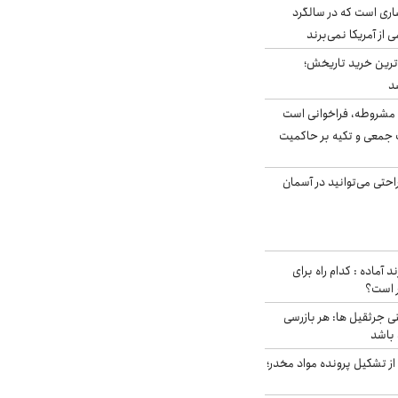
ری است که در سالگرد
ی از آمریکا نمی‌برند
ن‌ترین خرید تاریخش؛
د
مشروطه، فراخوانی است
 جمعی و تکیه بر حاکمیت
احتی می‌توانید در آسمان
د آماده : کدام راه برای
ر است؟
ی جرثقیل ها: هر بازرسی
 باشد
از تشکیل پرونده مواد مخدر؛