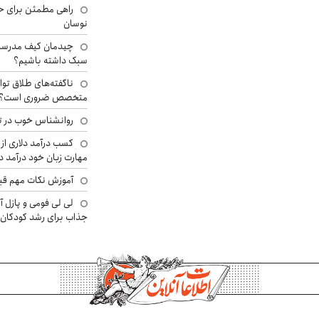
راهی مطمئن برای ح
نوسان
چیدمان کیف مدرسه؛
سبک داشته باشیم؟
ناگفته‌های طلاق توا
متخصص ضروری است؟
روانشناس خوب در ت
کسب درآمد دلاری از 
مهارت زبان خود درآمد د
آموزش نکات مهم قبل 
لی لی فومی و پازل آ
جذاب برای رشد کودکان