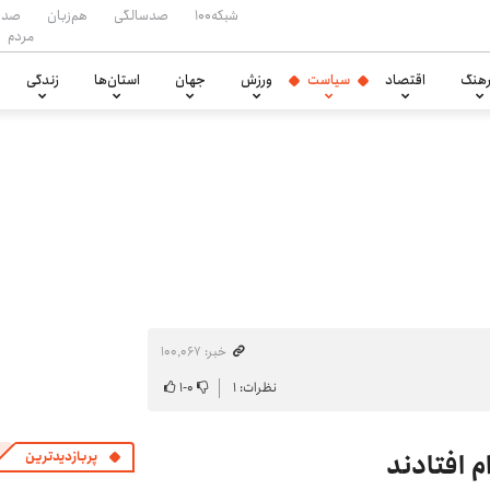
شبکه۱۰۰
صدسالگی
هم‌زبان
صدا
مردم
هنگ
اقتصاد
سیاست
ورزش
جهان
استان‌ها
زندگی
خبر: ۱۰۰٬۰۶۷
نظرات: ۱
۰
-
۱
پربازدیدترین