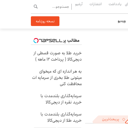
ی
یادداشت
انتشارات
آرشیو
ویدیو
نسخه روزنامه
مطالب پیشنهادی
خرید طلا به صورت قسطی از
دیجی‌کالا ( پرداخت 12 ماهه )
به هر اندازه ای که میخوای
میتونی طلا بخری از سرمایه ات
محافظت کنی
سرمایه‌گذاری بلندمدت با
خرید نقره از دیجی‌کالا
سرمایه‌گذاری بلندمدت با
پربحث‌ترین
خرید طلا از دیجی‌کالا