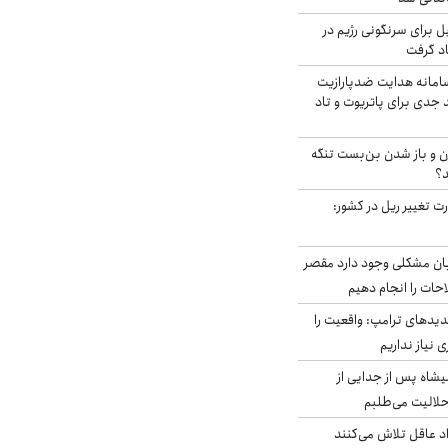
ل برای سرنگونی رژیم در
اد گرفت
امانه هدایت ضدپارازیت
جدی برای پاتریوت و تاد
ران و باز شدن بن‌بست تنگه
د؟
ت تغییر ریل در کشور:
ابان مشکلی وجود دارد مقصر
حات را انجام دهیم
دیدهای ترامپ: واقعیت را
 نیاز نداریم
شاه پس از جدایی از
حلالیت می‌طلبم
د عاقل تلاش می‌کنند