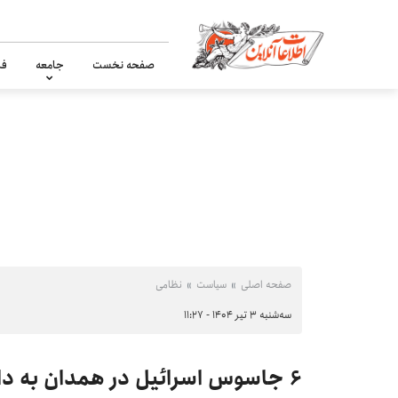
صفحه نخست
جامعه
فر
صفحه اصلی
سیاست
نظامی
سه‌شنبه ۳ تیر ۱۴۰۴ - ۱۱:۲۷
۶ جاسوس اسرائیل در همدان به دام افتادند