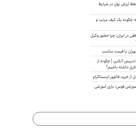
فظ ارزش پول در شرایط
 چگونه یک کیف مرتب و
فقی در ایران؛ چرا حضور وکیل
هران با قیمت مناسب
تدریس آنلاین | چگونه از
لاری داشته باشیم؟
از خرید فالوور اینستاگرام
موزشی فومی؛ بازی آموزشی