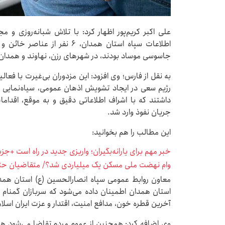
علی اکبر کریم‌پور اظهار کرد: با تلاش شبانه‌روزی و م
اطلاعات سپاه استان همدان، ۶ 
جاسوسی موساد بودند، در شهرهای رزن، نهاوند و همدان
به نقل از فارس؛ وی افزود: این مزدوران بی‌غیرت با فع
رژیم سعی در ایجاد تشویش اذهان عمومی، سیاه‌نمایی
داشتند که با اشراف اطلاعاتی دقیق و به موقع، اقدامات
جریان نفوذ وارد شد.
این مطالب را هم بخوانید:
خبر مهم برای یارانه‌بگیران؛ واریزی جدید در راه است +جز
وام نهضت ملی مسکن یک میلیاردی شد؟/ متقاضیان حتم
معاون روابط عمومی سپاه انصارالحسین (ع) استان هم
استان همدان اطمینان داده می‌شود که سربازان گمنام 
آخرین قطره خون، مدافع امنیت، اقتدار و عزت ایران اسلا