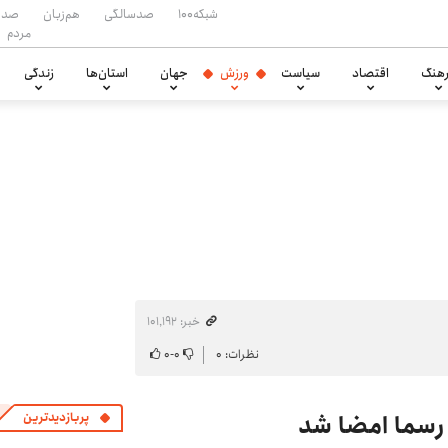
شبکه۱۰۰
صدسالگی
هم‌زبان
صدا
مردم
هنگ
اقتصاد
سیاست
ورزش
جهان
استان‌ها
زندگی
خبر: ۱۰۱٬۱۹۲
نظرات: ۰
۰
-
۰
 رسما امضا شد
پربازدیدترین