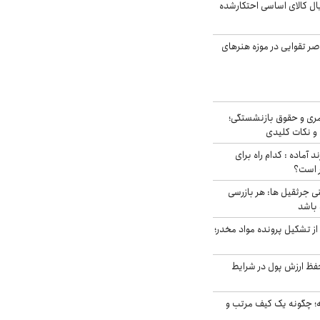
یارد ریال کالای اساسی احتکارشده
ر تقوایی در موزه هنرهای
ری و حقوق بازنشستگی؛
و نکات کلیدی
د آماده : کدام راه برای
ر است؟
ی جرثقیل ها: هر بازرسی
 باشد
از تشکیل پرونده مواد مخدر؛
فظ ارزش پول در شرایط
 چگونه یک کیف مرتب و