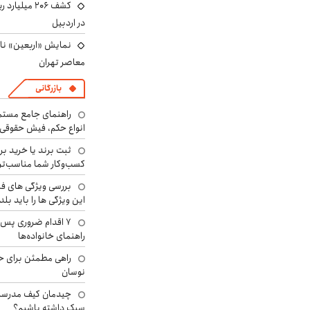
ید
کشف ۲۰۶ میل
در اردبیل
نمایش «اربعین» ناص
معاصر تهران
بازرگانی
راهنمای جامع مستم
انواع حکم، فیش حقوقی 
ثبت برند یا خرید برن
کسب‌وکار شما مناسب‌ت
بررسی ویژگی های فن
این ویژگی ها را باید بلد
۷ اقدام ضروری پس 
راهنمای خانواده‌ها
راهی مطمئن برای ح
نوسان
چیدمان کیف مدرسه؛
سبک داشته باشیم؟