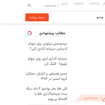
ی
یادداشت
انتشارات
آرشیو
ویدیو
نسخه روزنامه
مطالب پیشنهادی
میدونستی میتونی روی سهام
آدیداس سرمایه گذاری کنی؟
سرمایه گذاری ارزی روی سهام
تویوتا - کلیک کن
مسیر همراهی و گزارش عملکرد
گروه اسنپ در ۱۴۰۴
الان طلا بخر پولشو 4 ماه دیگه
بده! سرمایه‌گذاری طلا با
پربحث‌ترین
اقساط بی‌بهره