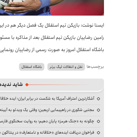
ایسنا نوشت: بازیکن تیم استقلال یک فصل دیگر هم در ای
رامین رضاییان بازیکن تیم استقلال بعد از مذاکره با مسئول
باشگاه استقلال امروز به صورت رسمی از رضاییان رونمایی
برچسب‌ها
نقل و انتقالات لیگ برتر
باشگاه استقلال
شاید ندیده
آشکارترین اعتراف آمریکا به شکست در برابر ایران؛ ایده خلاقا
مجتبی شکوری در راهپیمایی اربعین؛ وقتی یک ویدئو به آیینه‌
چگونه به «جنگ هرمز» پایان دهیم؛ به روایت سخنگوی فارسی‌ز
فراخوان دریافت ایده‌های «خلاقانه و نامتعارف» در پنتاگون بر