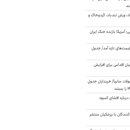
: وزش تندباد، گردوخاک و
 اساسی؛ آمریکا بازنده جنگ ایران
 قیمت‌های تازه آمد/ جدول
ن اقدامی برای افزایش
لات سایپا/ خریداران جدول
درباره افشای کمبود
کنندگان با پزشکیان منتشر