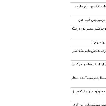
اده نتانیاهو، پای سارا به
 پرسپولیس کلید خورد
باز شدن مسیر دوم در تنگه
ین می‌آورد؟
ردد نفتکش‌ها در تنگه هرمز
 داد؛ نیروهای ما در کمین
ستگان؛ دوشنبه آینده منتظر
درباره ایران و تنگه هرمز
یان بازنشستگی: این افراد