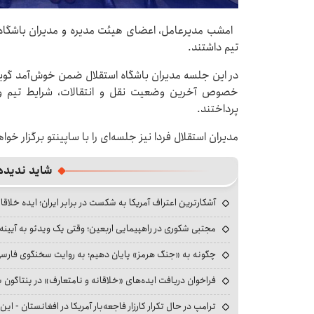
امشب مدیرعامل، اعضای هیئت مدیره و مدیران باشگاه اس
تیم داشتند.
در این جلسه مدیران باشگاه استقلال ضمن خوش‌آمد گویی ب
خصوص آخرین وضعیت نقل و انتقالات، شرایط تیم و 
پرداختند.
مدیران استقلال فردا نیز جلسه‌ای را با ساپینتو برگزار خوا
شاید ندیده
آشکارترین اعتراف آمریکا به شکست در برابر ایران؛ ایده خلاقا
مجتبی شکوری در راهپیمایی اربعین؛ وقتی یک ویدئو به آیینه‌
چگونه به «جنگ هرمز» پایان دهیم؛ به روایت سخنگوی فارسی‌ز
فراخوان دریافت ایده‌های «خلاقانه و نامتعارف» در پنتاگون بر
ترامپ در حال تکرار کارزار فاجعه‌بار آمریکا در افغانستان - این 