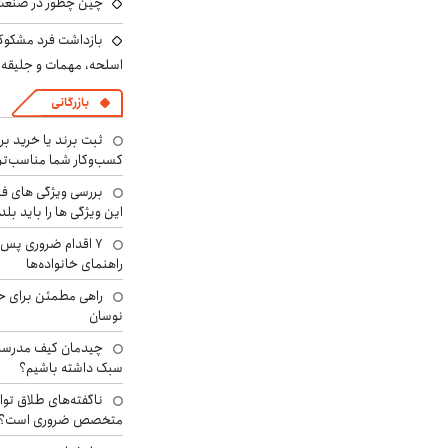
چین چطور در صنعت
بازداشت فرد مشکوک 
اسلحه، مهمات و جلیق
بازرگانی
ثبت برند یا خرید برن
کسب‌وکار شما مناسب‌ت
بررسی ویژگی های فن
این ویژگی ها را باید بلد
۷ اقدام ضروری پس 
راهنمای خانواده‌ها
راهی مطمئن برای ح
نوسان
چیدمان کیف مدرسه؛
سبک داشته باشیم؟
ناگفته‌های طلاق توا
متخصص ضروری است؟