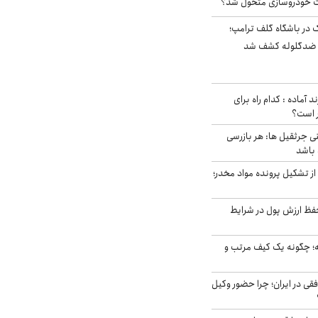
 خودروسازی متحول شد؟
در باشگاه گلف ترامپ؛
ه ضدگلوله کشف شد
د آماده : کدام راه برای
ر است؟
ی جرثقیل ها: هر بازرسی
 باشد
از تشکیل پرونده مواد مخدر؛
فظ ارزش پول در شرایط
 چگونه یک کیف مرتب و
فقی در ایران؛ چرا حضور وکیل