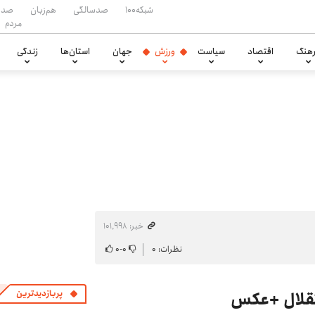
شبکه۱۰۰
صدسالگی
هم‌زبان
صدا
مردم
هنگ
اقتصاد
سیاست
ورزش
جهان
استان‌ها
زندگی
خبر: ۱۰۱٬۹۹۸
نظرات: ۰
۰
-
۰
تقلال +عکس
پربازدیدترین