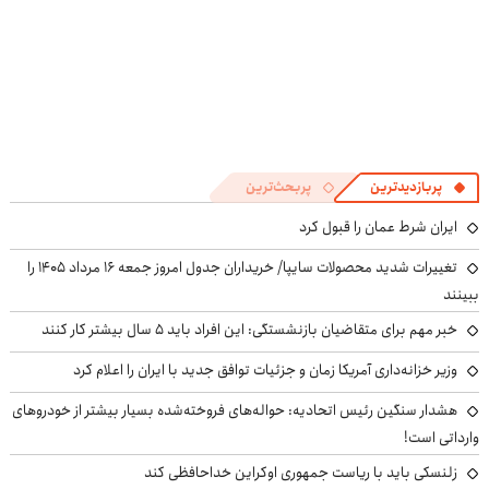
پربازدیدترین
پربحث‌ترین
ایران شرط عمان را قبول کرد
تغییرات شدید محصولات سایپا/ خریداران جدول امروز جمعه ۱۶ مرداد ۱۴۰۵ را
ببینند
خبر مهم برای متقاضیان بازنشستگی: این افراد باید ۵ سال بیشتر کار کنند
وزیر خزانه‌داری آمریکا زمان و جزئیات توافق جدید با ایران را اعلام کرد
هشدار سنگین رئیس اتحادیه: حواله‌های فروخته‌شده بسیار بیشتر از خودروهای
وارداتی است!
زلنسکی باید با ریاست جمهوری اوکراین خداحافظی کند