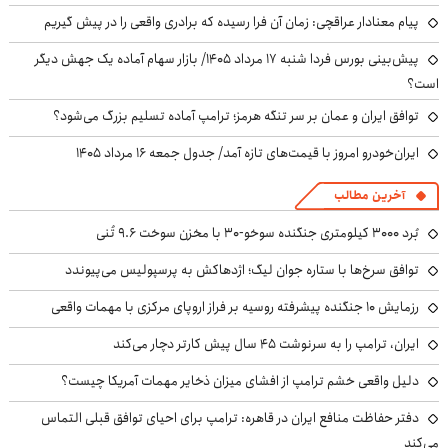
پیام معنادار عراقچی: زمان آن فرا رسیده که برادری واقعی را در پیش گیریم
پیش‌بینی بورس فردا شنبه ۱۷ مرداد ۱۴۰۵/ بازار سهام آماده یک جهش دیگر
است؟
توافق ایران و عمان بر سر تنگه هرمز؛ ترامپ آماده تسلیم بزرگ می‌شود؟
ایران‌خودرو امروز با قیمت‌های تازه آمد/ جدول جمعه ۱۶ مرداد ۱۴۰۵
آخرین مطالب
بُرد ۳۰۰۰ کیلومتری جنگنده سوخو-۳۰ با مخزن سوخت ۹.۶ تُنی
توافق سرخ‌ها با ستاره جوان لیگ؛ اژدهاکش به پرسپولیس می‌پیوندد
رزمایش ۱۰ جنگنده پیشرفته روسیه بر فراز اروپای مرکزی با مهمات واقعی
ایران، ترامپ را به سرنوشت ۴۵ سال پیش کارتر دچار می‌کند
دلیل واقعی خشم ترامپ از افشای میزان ذخایر مهمات آمریکا چیست؟
دفتر حفاظت منافع ایران در قاهره: ترامپ برای احیای توافق قبلی التماس
می‌کند