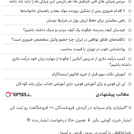
بررسی ویژگی های فنی جرثقیل ها: هر بازرسی این ویژگی ها را باید بلد باشد
۷ اقدام ضروری پس از تشکیل پرونده مواد مخدر؛ راهنمای خانواده‌ها
راهی مطمئن برای حفظ ارزش پول در شرایط نوسان
چیدمان کیف مدرسه؛ چگونه یک کیف مرتب و سبک داشته باشیم؟
ناگفته‌های طلاق توافقی در ایران؛ چرا حضور وکیل متخصص ضروری است؟
روانشناس خوب در تهران با قیمت مناسب
کسب درآمد دلاری از تدریس آنلاین | چگونه از مهارت زبان خود درآمد دلاری
داشته باشیم؟
آموزش نکات مهم قبل از خرید فالوور اینستاگرام
لی لی فومی و پازل آموزشی فومی؛ بازی آموزشی جذاب برای رشد کودکان
مطالب پیشنهادی
تا 3میلیارد وام سرمایه در گردش فروشندگان => فروشگاهت رو ثبت کن
اعتبار خرید گوشی بگیر 📱 همین حالا درخواست اعتبار بده 🎯
خداحافظی با کمردرد، بدون قرص و آمپول