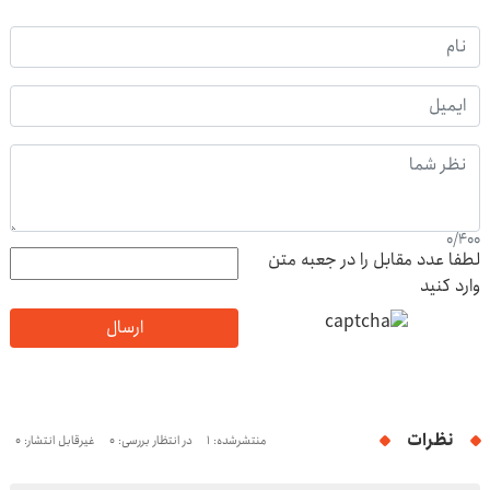
0
/
400
لطفا عدد مقابل را در جعبه متن
وارد کنید
ارسال
نظرات
منتشرشده: 1
در انتظار بررسی: 0
غیرقابل انتشار: 0