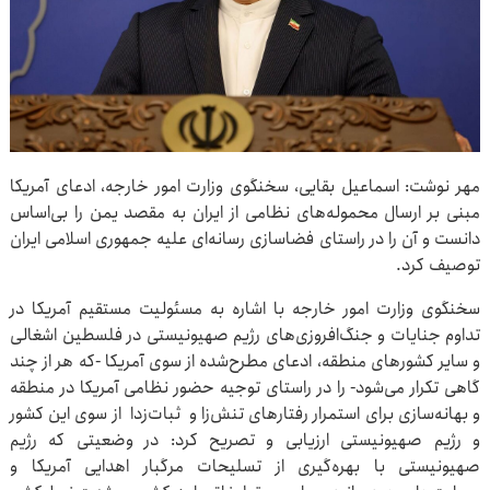
مهر نوشت: اسماعیل بقایی، سخنگوی وزارت امور خارجه، ادعای آمریکا
مبنی بر ارسال محموله‌های نظامی از ایران به مقصد یمن را بی‌اساس
دانست و آن را در راستای فضاسازی رسانه‌ای علیه جمهوری اسلامی ایران
توصیف کرد.
سخنگوی وزارت امور خارجه با اشاره به مسئولیت مستقیم آمریکا در
تداوم جنایات و جنگ‌افروزی‌های رژیم صهیونیستی در فلسطین اشغالی
و سایر کشورهای منطقه، ادعای مطرح‌شده از سوی آمریکا -که هر از چند
گاهی تکرار می‌شود- را در راستای توجیه حضور نظامی آمریکا در منطقه
و بهانه‌سازی برای استمرار رفتارهای تنش‌زا و ثبات‌زدا از سوی این کشور
و رژیم صهیونیستی ارزیابی و تصریح کرد: در وضعیتی که رژیم
صهیونیستی با بهره‌گیری از تسلیحات مرگبار اهدایی آمریکا و