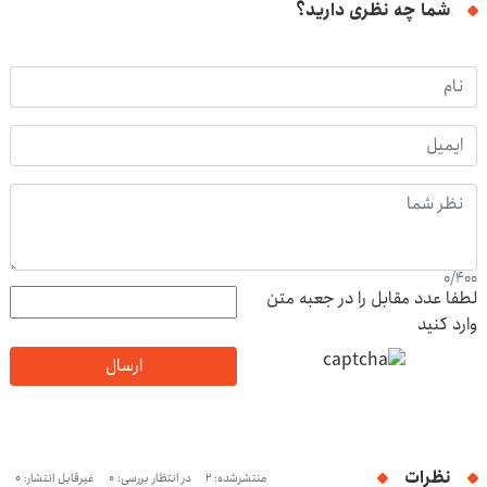
شما چه نظری دارید؟
0
/
400
لطفا عدد مقابل را در جعبه متن
وارد کنید
ارسال
نظرات
منتشرشده: 2
در انتظار بررسی: 0
غیرقابل انتشار: 0