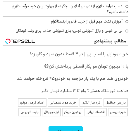
کسب درآمد دلاری از تدریس آنلاین | چگونه از مهارت زبان خود درآمد دلاری
داشته باشیم؟
آموزش نکات مهم قبل از خرید فالوور اینستاگرام
لی لی فومی و پازل آموزشی فومی؛ بازی آموزشی جذاب برای رشد کودکان
مطالب پیشنهادی
خرید موبایل با اسنپ پی | در ۴ قسط بدون سود و کارمزد!
با 10 میلیون تومان مو بکار قسطی پرداختش کن😍
خودروی شما هم با یک بار مراجعه به خودرو45 فروخته خواهد شد
صاحب فروشگاه هستی؟ وام تا ۳ میلیارد تومان بگیر
بازرسی جرثقیل
فرم ساز آنلاین
خرید مواد شیمیایی
امداد کرمان موتور
خرید یوسی
اقتصاد ایرانی
بهترین بروکر
ارز دیجیتال
بلیط اتوبوس