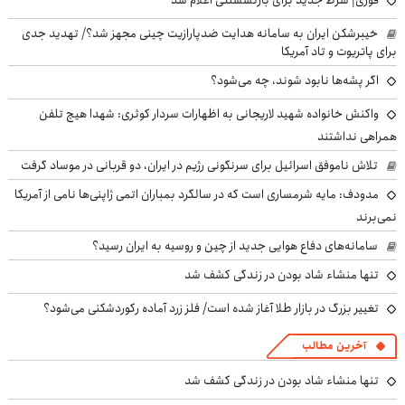
خیبرشکن ایران به سامانه هدایت ضدپارازیت چینی مجهز شد؟/ تهدید جدی
برای پاتریوت و تاد آمریکا
اگر پشه‌ها نابود شوند، چه می‌شود؟
واکنش خانواده شهید لاریجانی به اظهارات سردار کوثری: شهدا هیچ تلفن
همراهی نداشتند
تلاش ناموفق اسرائیل برای سرنگونی رژیم در ایران، دو قربانی در موساد گرفت
مدودف: مایه شرمساری است که در سالگرد بمباران اتمی ژاپنی‌ها نامی از آمریکا
نمی‌برند
سامانه‌های دفاع هوایی جدید از چین و روسیه به ایران رسید؟
تنها منشاء شاد بودن در زندگی کشف شد
تغییر بزرگ در بازار طلا آغاز شده است/ فلز زرد آماده رکوردشکنی می‌شود؟
آخرین مطالب
تنها منشاء شاد بودن در زندگی کشف شد