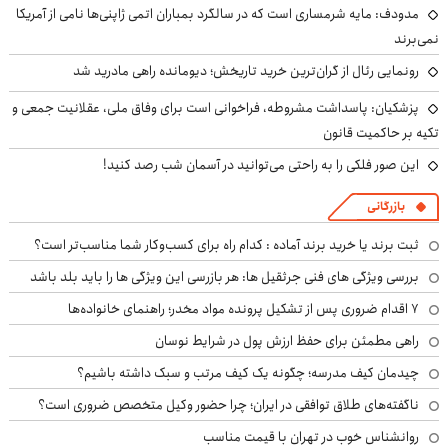
مدودف: مایه شرمساری است که در سالگرد بمباران اتمی ژاپنی‌ها نامی از آمریکا
نمی‌برند
رونمایی رئال از گران‌ترین خرید تاریخش؛ دیومانده راهی مادرید شد
پزشکیان: پاسداشت مشروطه، فراخوانی است برای وفاق ملی، عقلانیت جمعی و
تکیه بر حاکمیت قانون
این صور فلکی را به راحتی می‌توانید در آسمان شب رصد کنید!
بازرگانی
ثبت برند یا خرید برند آماده : کدام راه برای کسب‌وکار شما مناسب‌تر است؟
بررسی ویژگی های فنی جرثقیل ها: هر بازرسی این ویژگی ها را باید بلد باشد
۷ اقدام ضروری پس از تشکیل پرونده مواد مخدر؛ راهنمای خانواده‌ها
راهی مطمئن برای حفظ ارزش پول در شرایط نوسان
چیدمان کیف مدرسه؛ چگونه یک کیف مرتب و سبک داشته باشیم؟
ناگفته‌های طلاق توافقی در ایران؛ چرا حضور وکیل متخصص ضروری است؟
روانشناس خوب در تهران با قیمت مناسب