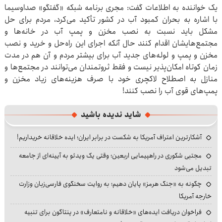
یک خواننده به اطلاعات گفت: مجری برنامه شبکه «گفتگو» صداوسیما
با اشاره به بحران کمبود آب در کشور تأکید می‌کرد، مردم برای حل
مشکل باید نسبت به نصب مخزن و پمپ آب در خانه‌ها و
مجتمع‌هایشان اقدام کنند حال آنکه اجرای این راه‌حل و خرید و نصب
مخزن و پمپ و لوله‌های جدید آب برای بیشتر مردم و آن هم در مدت
زمان کوتاه امکان‌پذیر نیست و فقط ثروتمندان می‌توانند در مجتمع‌ها و
منازل به اصطلاح لاکچری خود با صرف هزینه‌های زیاد مخزن و
پمپ‌های قوی آب را نصب کنند!
شاید ندیده باشید
آشکارترین اعتراف آمریکا به شکست در برابر ایران؛ ایده خلاقانه خریداریم!
مجتبی شکوری در راهپیمایی اربعین؛ وقتی یک ویدئو به آیینه‌ای از جامعه
تبدیل می‌شود
چگونه به «جنگ هرمز» پایان دهیم؛ به روایت سخنگوی فارسی‌زبان وزارت
خارجه آمریکا
فراخوان دریافت ایده‌های «خلاقانه و نامتعارف» در پنتاگون برای تنبیه