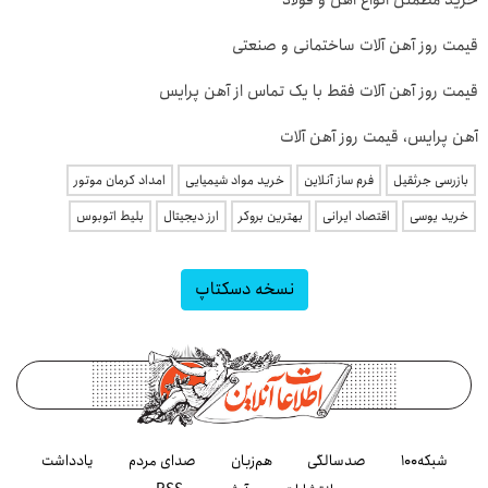
قیمت روز آهن آلات ساختمانی و صنعتی
قیمت روز آهن آلات فقط با یک تماس از آهن پرایس
آهن پرایس، قیمت روز آهن آلات
بازرسی جرثقیل
فرم ساز آنلاین
خرید مواد شیمیایی
امداد کرمان موتور
خرید یوسی
اقتصاد ایرانی
بهترین بروکر
ارز دیجیتال
بلیط اتوبوس
نسخه دسکتاپ
شبکه۱۰۰
صدسالگی
هم‌زبان
صدای مردم
یادداشت