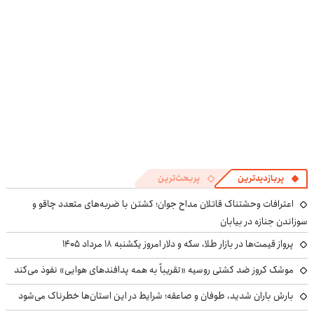
پربازدیدترین
پربحث‌ترین
اعترافات وحشتناک قاتلان مداح جوان؛ کشتن با ضربه‌های متعدد چاقو و
سوزاندن جنازه در بیابان
پرواز قیمت‌ها در بازار طلا، سکه و دلار امروز یکشنبه ۱۸ مرداد ۱۴۰۵
موشک کروز ضد کشتی روسیه «تقریباً به همه پدافندهای هوایی» نفوذ می‌کند
بارش باران شدید، طوفان و صاعقه؛ شرایط در این استان‌ها خطرناک می‌شود