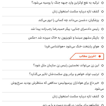
ترکیه به نفع اوکراین وارد جبهه جنگ با روسیه می‌شود؟
کشف تازه درباره سلامت استخوان زنان
پزشکیان: دشمن می‌داند چه کسانی را ترور می‌کند
رئیس دادسرای جنایی: پیکر حمیدرضا رجب‌زاده پیدا شد
بازیگر مشهور سینما و تلویزیون به خاک سپرده شد +عکس
هوای پایتخت خنک می‌شود +هواشناسی فردا
آخرین مطالب
این زن می‌تواند نخستین رئیس زن سازمان ملل شود؟
ترتیب تولد خواهر و برادر روی سلامت‌شان تاثیر می‌گذارد؟
خبر داغ برای هواداران پرسپولیس؛ مدافعی که منتظرش بودید سرخ‌پوش
می‌شود
کشف تازه درباره سلامت استخوان زنان
نتانیاهو برای ماندن در قدرت دست و پا می‌زند