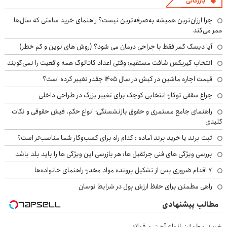
بازرگانی
چرا ارزان‌ترین همیشه به‌صرفه‌ترین نیست؟ راهنمای خرید ساعتی که سال‌ها
عمر می‌کند
آیا دیسک کمر فقط با جراحی درمان می شود؟ (روش های نوین و کم خطر)
انتخاب گیربکس شافت مستقیم؛ وقتی اعداد کاتالوگ همه واقعیت را نمی‌گویند
قیمت اجاره ماشین در کیش در سال ۱۴۰۵ چقدر تغییر کرده است؟
چراغ سقفی توکار؛ انتخابی کوچک برای تغییر بزرگ در طراحی داخلی
راهنمای جامع مستمری و حقوق بازنشستگی؛ انواع حکم، فیش حقوقی و نکات
کلیدی
ثبت برند یا خرید برند آماده : کدام راه برای کسب‌وکار شما مناسب‌تر است؟
بررسی ویژگی های فنی جرثقیل ها: هر بازرسی این ویژگی ها را باید بلد باشد
۷ اقدام ضروری پس از تشکیل پرونده مواد مخدر؛ راهنمای خانواده‌ها
راهی مطمئن برای حفظ ارزش پول در شرایط نوسان
مطالب پیشنهادی
خرید مطمئن انواع آهن و فولاد