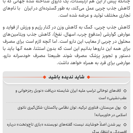
چنانکه پیش از این هم ارلیستات، یک داروی شناخته شده جهانی که با
کاهش جذب چربی عمل می‌کند، به طور گسترده‌ای در ایران با نام‌های
تجاری مختلف تولید و عرضه شده است.
کاهش جذب چربی، کمک به کاهش وزن در کنار رژیم و ورزش از فواید و
عوارض گوارشی (مدفوع چرب، اسهال، نفخ)، کاهش جذب ویتامین‌های
محلول در چربی از معایب این دارو است. اما آنچه لازم است برای مصرف
برای همه این داروها بدانیم این است که بدون استثنا، همه آنها باید با
دستور و تجویز پزشک مصرف شوند طبیعتا مصرف خودسرانه دارو،
عوارضی برای فرد به همراه خواهد داشت.
شاید ندیده باشید
لاف‌های توخالی ترامپ علیه ایران شایسته دریافت «نوبل رجزخوانی و
عقب‌نشینی» است
پول عربستان، فناوری ترکیه، توان نظامی پاکستان؛ شکل‌گیری ناتوی
اسلامی در خاورمیانه!
پیر شدن اصلاً خوشایند نیست؛ گفته‌های نویسنده «بازی تاج‌وتخت» درباره
افسردگی و انتظار مرگ