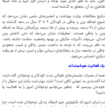
خون، باید به طور جدی مورد توجه و درمان قرار گیرد و نگاه صرفاً
ظاهری به آن، متعلق به گذشته است.
نتایج مطالعات وزارت بهداشت و انجمن‌های علمی نشان می‌دهد که
شیوع اضافه وزن و چاقی در کودکان ۶ تا ۱۲ سال در دهه گذشته به
بیش از ۲۰ درصد رسیده و بیش از ۵۰ درصد بزرگسالان مبتلا به اضافه
وزن یا چاقی هستند. تحقیقات نشان می‌دهد که حتی کاهش وزن
اندکی، می‌تواند تأثیرات شگرفی بر بهبود وضعیت سلامت داشته باشد.
به نظر می‌رسد که با توجه به ماهیت مزمن چاقی و شیب صعودی
چاقی در جامعه، نیاز به راهکارهای درمانی مؤثر و ایمن، بیش از هر وقت
دیگری احساس می‌شود.
یک فعالیت هوشمندانه
همه از مضرات نشستن‌های طولانی مدت کودکان و نوجوانان گله دارند؛
اما گله‌مندی به تنهایی کافی است؟ شاید بهتر است یکبار این سئوال را از
خودمان بپرسیم که چطور می‌توانیم نوجوانان‌ امروز را به فعالیت وا
داریم؟
در دنیای امروز که تکنولوژی جزو لاینفک زندگی نوجوانان شده است، چرا