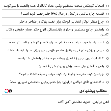
انتخاب گیربکس شافت مستقیم؛ وقتی اعداد کاتالوگ همه واقعیت را نمی‌گویند
قیمت اجاره ماشین در کیش در سال ۱۴۰۵ چقدر تغییر کرده است؟
چراغ سقفی توکار؛ انتخابی کوچک برای تغییر بزرگ در طراحی داخلی
راهنمای جامع مستمری و حقوق بازنشستگی؛ انواع حکم، فیش حقوقی و نکات
کلیدی
ثبت برند یا خرید برند آماده : کدام راه برای کسب‌وکار شما مناسب‌تر است؟
بررسی ویژگی های فنی جرثقیل ها: هر بازرسی این ویژگی ها را باید بلد باشد
۷ اقدام ضروری پس از تشکیل پرونده مواد مخدر؛ راهنمای خانواده‌ها
راهی مطمئن برای حفظ ارزش پول در شرایط نوسان
چیدمان کیف مدرسه؛ چگونه یک کیف مرتب و سبک داشته باشیم؟
ناگفته‌های طلاق توافقی در ایران؛ چرا حضور وکیل متخصص ضروری است؟
مطالب پیشنهادی
آهن پرایس، خرید مطمئن آهن آلات