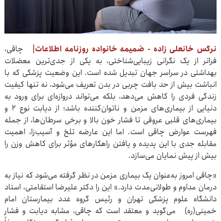
نرگس خانعلی زاده - ضمیمه خانواده روزنامه اطلاعات|
چاقی،
فراتر از یک نگرانی زیبایی‌شناختی، به یکی از جدی‌ترین معضلات
بهداشتی در سراسر جهان تبدیل شده است. این وضعیت پزشکی که با
انباشت بیش از حد بافت چربی در بدن تعریف می‌شود، نه تنها کیفیت
زندگی فردی را کاهش می‌دهد، بلکه می‌تواند دروازه‌ای برای ورود به
دنیایی از بیماری‌های مزمن و ناتوان‌کننده باشد؛ از دیابت نوع ۲ و
بیماری‌های قلبی عروقی تا فشار خون بالا و برخی سرطان‌ها، از جمله
فهرست عوارض چاقی است. اما این عارضه تلخ و آسیب‌زا، اهمیت
مقابله جدی با این پدیده و یافتن راهکارهای مؤثر برای کاهش وزن را
بیش از پیش نمایان می‌سازد.
«چاقی امروز به‌عنوان یک بیماری مزمن در نظر گرفته می‌شود که نیاز به
درمان مداوم و طولانی‌مدت دارد.» این را دکتر علیرضا استقامتی، استاد
دانشگاه علوم پزشکی تهران و رئیس گروه غدد بیمارستان امام
خمینی‌(ره) می‌گوید و معتقد است که چاقی، مشابه دیابت و فشار