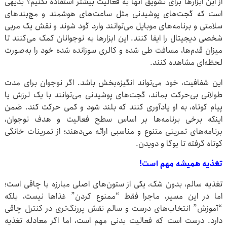
از این ابزارها برای تشویق آنها به فعالیت بیشتر استفاده نکنیم؟ بدیهی
است که گجت‌های پوشیدنی مثل ساعت‌های هوشمند و مچ‌بندهای
سلامتی و برنامه‌های موبایل می‌توانند وارد گود ‌شوند و نقش یک مربی
شخصی دیجیتال را ایفا کنند. این ابزارها به نوجوانان کمک می‌کنند تا
میزان قدم‌ها، مسافت طی شده و کالری سوزانده شده خود را به‌صورت
لحظه‌ای مشاهده کنند.
این شفافیت، خود می‌تواند انگیزه‌بخش باشد. اگر نوجوان برای مدت
طولانی بی‌حرکت بماند، گجت‌های پوشیدنی می‌توانند با یک لرزش یا
پیام کوتاه، به او یادآوری کنند که بلند شود و کمی حرکت کند. ضمن
اینکه برخی برنامه‌ها بر اساس سطح فعالیت و هدف نوجوان،
برنامه‌های تمرینی متنوع و مناسبی ارائه می‌دهند؛ از تمرینات خانگی
کوتاه گرفته تا یوگا و دویدن.
تغذیه همیشه مهم است!
تغذیه سالم، بدون شک، یکی از ستون‌های اصلی مبارزه با چاقی است؛
اما در این مسیر، ماجرا فقط “ممنوع کردن” غذاها نیست، بلکه
“آموزش” انتخاب‌های درست و سالم نقش پررنگ‌تری در کنترل چاقی
دارد. درست است که فعالیت بدنی مهم است، اما اگر معادله تغذیه