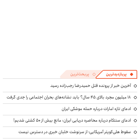
پربازدیدترین
پربحث‌ترین
آخرین خبر از پرونده قتل حمیدرضا رجب‌زاده رسید
۱۸ میلیون مجرد بالای ۴۵ سال؟ باید نشانه‌های بحران اجتماعی را جدی گرفت
ادعای تازه امارات درباره حمله موشکی ایران
ادعای سنتکام درباره محاصره دریایی ایران: مانع بیش از ۵۰ کشتی شدیم!
سقوط هلی‌کوپتر آمریکایی؛ از سرنوشت خلبان خبری در دسترس نیست