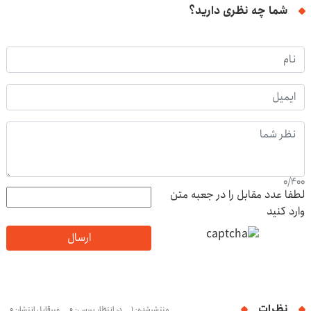
شما چه نظری دارید؟
0
/
400
لطفا عدد مقابل را در جعبه متن
وارد کنید
ارسال
نظرات
منتشرشده: 1
در انتظار بررسی: 0
غیرقابل انتشار: 0