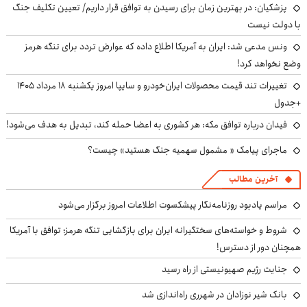
پزشکیان‌: در بهترین زمان برای رسیدن به توافق قرار داریم/ تعیین تکلیف جنگ
با دولت نیست
ونس مدعی شد: ایران به آمریکا اطلاع داده که عوارض تردد برای تنگه هرمز
وضع نخواهد کرد!
تغییرات تند قیمت محصولات ایران‌خودرو و سایپا امروز یکشنبه ۱۸ مرداد ۱۴۰۵
+جدول
فیدان درباره توافق مکه: هر کشوری به اعضا حمله کند، تبدیل به هدف می‌شود!
ماجرای پیامک « مشمول سهمیه جنگ هستید» چیست؟
آخرین مطالب
مراسم یادبود روزنامه‌نگار پیشکسوت اطلاعات امروز برگزار می‌شود
شروط و خواسته‌های سختگیرانه ایران برای بازگشایی تنگه هرمز؛ توافق با آمریکا
همچنان دور از دسترس!
جنایت رژیم صهیونیستی از راه رسید
بانک شیر نوزادان در شهرری راه‌اندازی شد