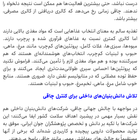
درست نباشد، حتی بیشترین فعالیت‌ها هم ممکن است نتیجه دلخواه را
ندهند. چاقی زمانی رخ می‌دهد که کالری دریافتی از کالری مصرفی،
بیشتر باشد.
تغذیه سالم به معنای انتخاب غذاهایی است که مواد مغذی بالایی دارند
اما کالری کمتری نسبت به غذاهای فرآوری شده و پرچرب دارند.
میوه‌ها، سبزی ها، غلات کامل، پروتئین‌های کم‌چرب مانند مرغ، ماهی،
حبوب و لبنیات کم‌چرب، انتخاب‌های هوشمندانه‌ای هستند که هم
سیرکننده بوده و هم مواد مغذی لازم را تأمین می‌کنند. فراموش نکنید
که پروتئین‌ها احساس سیری طولانی‌مدت‌تری ایجاد می‌کنند و برای
حفظ توده عضلانی که در متابولیسم نقش دارد ضروری هستند. منابع
خوب شامل مرغ، ماهی، تخم‌مرغ، حبوب و لبنیات هستند.
تلاش دانش‌بنیان‌های داخلی برای کنترل چاقی
در مواجهه با چالش جهانی چاقی، شرکت‌های دانش‌بنیان داخلی هم
نقش بسیار مهمی در پیشبرد اهداف سلامت کشور ایفا می‌کنند؛ این
شرکت‌ها با تکیه بر دانش و تخصص پژوهشگران جوان ایرانی، موفق به
تولید محصولات دارویی پیچیده و کاربردی شده‌اند که برخی از آنها
مستقیماً به چالش‌های بهداشتی مهمی مانند چاقی پاسخ می‌دهند.