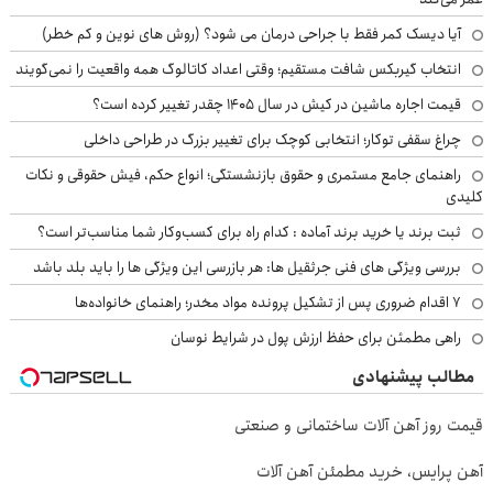
آیا دیسک کمر فقط با جراحی درمان می شود؟ (روش های نوین و کم خطر)
انتخاب گیربکس شافت مستقیم؛ وقتی اعداد کاتالوگ همه واقعیت را نمی‌گویند
قیمت اجاره ماشین در کیش در سال ۱۴۰۵ چقدر تغییر کرده است؟
چراغ سقفی توکار؛ انتخابی کوچک برای تغییر بزرگ در طراحی داخلی
راهنمای جامع مستمری و حقوق بازنشستگی؛ انواع حکم، فیش حقوقی و نکات
کلیدی
ثبت برند یا خرید برند آماده : کدام راه برای کسب‌وکار شما مناسب‌تر است؟
بررسی ویژگی های فنی جرثقیل ها: هر بازرسی این ویژگی ها را باید بلد باشد
۷ اقدام ضروری پس از تشکیل پرونده مواد مخدر؛ راهنمای خانواده‌ها
راهی مطمئن برای حفظ ارزش پول در شرایط نوسان
مطالب پیشنهادی
قیمت روز آهن آلات ساختمانی و صنعتی
آهن پرایس، خرید مطمئن آهن آلات