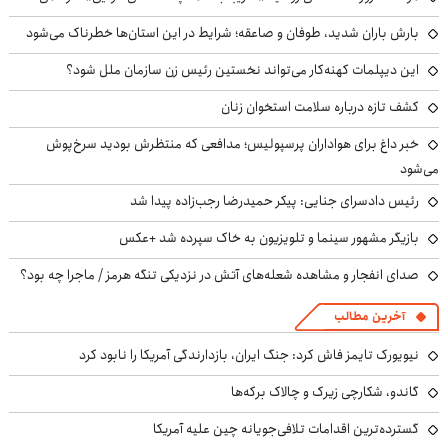
بارش باران شدید، طوفان و صاعقه؛ شرایط در این استان‌ها خطرناک می‌شود
این دیپلمات کهنه‌کار می‌تواند نخستین رئیس زن سازمان ملل شود؟
کشف تازه درباره سلامت استخوان زنان
خبر داغ برای هواداران پرسپولیس؛ مدافعی که منتظرش بودید سرخ‌پوش
می‌شود
رئیس دادسرای جنایی: پیکر حمیدرضا رجب‌زاده پیدا شد
بازیگر مشهور سینما و تلویزیون به خاک سپرده شد +عکس
صدای انفجار و مشاهده شعله‌های آتش در نزدیکی تنگه هرمز / ماجرا چه بود؟
آخرین مطالب
نیویورک تایمز فاش کرد: جنگ ایران، بازدارندگی آمریکا را نابود کرد
گاندو، شکارچی زیرک و چالاک برکه‌ها
گسترده‌ترین اقدامات تلافی‌جویانه چین علیه آمریکا