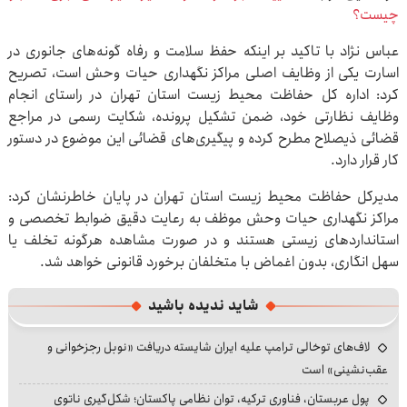
چیست؟
عباس نژاد با تاکید بر اینکه حفظ سلامت و رفاه گونه‌های جانوری در
اسارت یکی از وظایف اصلی مراکز نگهداری حیات وحش است، تصریح
کرد: اداره کل حفاظت محیط زیست استان تهران در راستای انجام
وظایف نظارتی خود، ضمن تشکیل پرونده، شکایت رسمی در مراجع
قضائی ذیصلاح مطرح کرده و پیگیری‌های قضائی این موضوع در دستور
کار قرار دارد.
مدیرکل حفاظت محیط زیست استان تهران در پایان خاطرنشان کرد:
مراکز نگهداری حیات وحش موظف به رعایت دقیق ضوابط تخصصی و
استانداردهای زیستی هستند و در صورت مشاهده هرگونه تخلف یا
سهل انگاری، بدون اغماض با متخلفان برخورد قانونی خواهد شد.
شاید ندیده باشید
لاف‌های توخالی ترامپ علیه ایران شایسته دریافت «نوبل رجزخوانی و
عقب‌نشینی» است
پول عربستان، فناوری ترکیه، توان نظامی پاکستان؛ شکل‌گیری ناتوی