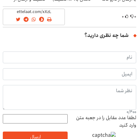
نزدیکت
داروخانه‌
۰
۰
شما چه نظری دارید؟
0
/
400
لطفا عدد مقابل را در جعبه متن
وارد کنید
ارسال