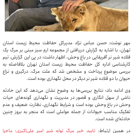
مهر نوشت: حسن عباس نژاد مدیرکل حفاظت محیط زیست استان
تهران، با اشاره به گزارش دریافتی از مجموعه ارم سبز مبنی بر مرگ یک
قلاده شیر نر آفریقایی در باغ وحش، اظهار داشت: در پی این گزارش، تیم
کارشناسی اداره کل حفاظت محیط زیست استان تهران بلافاصله به
بررسی موضوع پرداخت و مشخص شد که علت مرگ، درگیری و نزاع
حیوان با دو قلاده شیر نر دیگر در محل نگهداری بوده است.
وی ادامه داد: نتایج بررسی‌ها به وضوح نشان می‌دهد که این حادثه
ناشی از سهل انگاری و قصور در مدیریت و نگهداری گونه‌های حیات
وحش در باغ وحش بوده است و شرایط نگهداری، نظارت ضعیف و عدم
تفکیک مناسب حیوانات از جمله عواملی است که منجر به بروز چنین
حادثه‌ای شده است.
در همین ارتباط:
تایید خبر مرگ توله شیر امیر علی‌اکبری؛ ماجرا