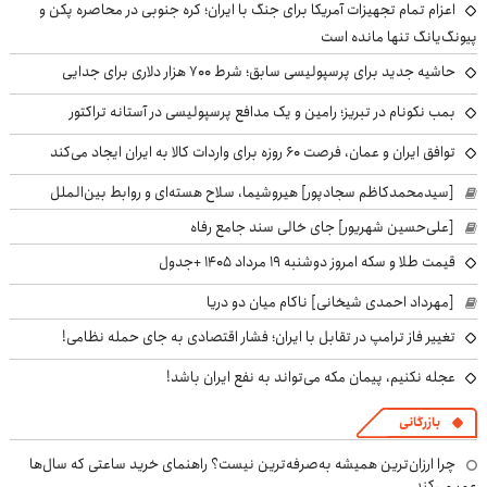
اعزام تمام تجهیزات آمریکا برای جنگ با ایران؛ کره جنوبی در محاصره پکن و
پیونگ‌یانگ تنها مانده است
حاشیه جدید برای پرسپولیسی سابق؛ شرط ۷۰۰ هزار دلاری برای جدایی
بمب نکونام در تبریز؛ رامین و یک مدافع پرسپولیسی در آستانه تراکتور
توافق ایران و عمان، فرصت ۶۰ روزه برای واردات کالا به ایران ایجاد می‌کند
[سیدمحمدکاظم سجادپور] هیروشیما، سلاح هسته‌ای و روابط بین‌الملل
[علی‌حسین شهریور] جای خالی سند جامع رفاه
قیمت طلا و سکه امروز دوشنبه ۱۹ مرداد ۱۴۰۵ +جدول
[مهرداد احمدی شیخانی] ناکام میان دو دریا
تغییر فاز ترامپ در تقابل با ایران؛ فشار اقتصادی به جای حمله نظامی!
عجله نکنیم، پیمان مکه می‌تواند به نفع ایران باشد!
بازرگانی
چرا ارزان‌ترین همیشه به‌صرفه‌ترین نیست؟ راهنمای خرید ساعتی که سال‌ها
عمر می‌کند