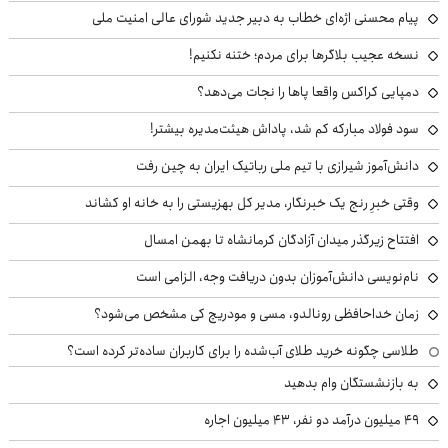
پیام محسنی اژه‌ای خطاب به دبیر جدید شورای عالی امنیت ملی
نسخه عجیب بلاگرها برای مردم؛ ختنه نکنیم!
دمپایی کراکس واقعا پاها را نجات می‌دهد؟
سود فولاد مبارکه کم شد، پاداش هیئت‌مدیره بیشتر!
دانش‌آموز شیرازی با تیم ملی رباتیک ایران به چین رفت
وقتی خبرِ رنج یک خبرنگار، مدیر کل بهزیستی را به خانه او کشاند
افتتاح زیرگذر میدان آزادگان کرمانشاه تا بهمن امسال
نام‌نویسی دانش‌آموزان بدون دریافت وجه، الزامی است
زمان خداحافظی رونالدو، مسی و مودریچ کی مشخص می‌شود؟
طلاسی چگونه خرید طلای آب‌شده را برای کاربران ساده‌تر کرده است؟
به بازنشستگان وام بدهید
49 میلیون درآمد دو نفر، 43 میلیون اجاره