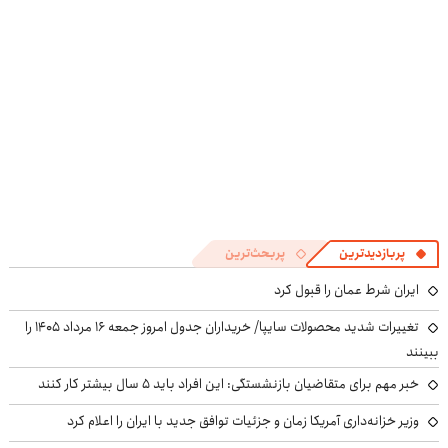
((پرسش‌نامه))
پرسش‌نامه
پربازدیدترین
پربحث‌ترین
ایران شرط عمان را قبول کرد
تغییرات شدید محصولات سایپا/ خریداران جدول امروز جمعه ۱۶ مرداد ۱۴۰۵ را
ببینند
خبر مهم برای متقاضیان بازنشستگی: این افراد باید ۵ سال بیشتر کار کنند
وزیر خزانه‌داری آمریکا زمان و جزئیات توافق جدید با ایران را اعلام کرد