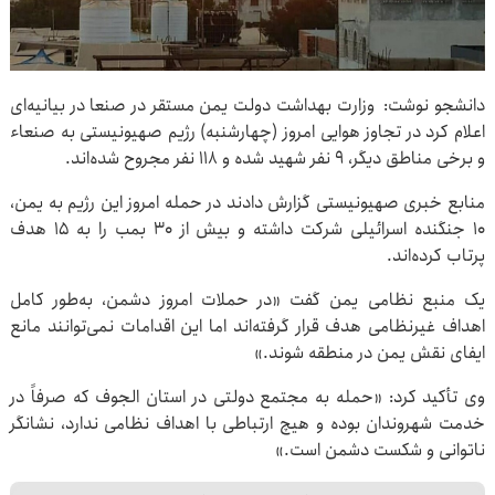
دانشجو نوشت: وزارت بهداشت دولت یمن مستقر در صنعا در بیانیه‌ای
اعلام کرد در تجاوز هوایی امروز (چهارشنبه) رژیم صهیونیستی به صنعاء
و برخی مناطق دیگر، ۹ نفر شهید شده و ۱۱۸ نفر مجروح شده‌اند.
منابع خبری صهیونیستی گزارش دادند در حمله امروز این رژیم به یمن،
۱۰ جنگنده اسرائیلی شرکت داشته و بیش از ۳۰ بمب را به ۱۵ هدف
پرتاب کرده‌اند.
یک منبع نظامی یمن گفت «در حملات امروز دشمن، به‌طور کامل
اهداف غیرنظامی هدف قرار گرفته‌اند اما این اقدامات نمی‌توانند مانع
ایفای نقش یمن در منطقه شوند.»
وی تأکید کرد: «حمله به مجتمع دولتی در استان الجوف که صرفاً در
خدمت شهروندان بوده و هیچ ارتباطی با اهداف نظامی ندارد، نشانگر
ناتوانی و شکست دشمن است.»