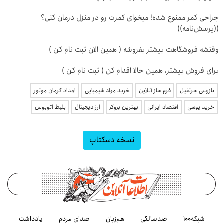
جراحی کمر ممنوع شده! میخوای کمرت رو در منزل درمان کنی؟
((پرسش‌نامه))
وقتشه فروشگاهت بیشتر بفروشه ( همین الان ثبت نام کن )
برای فروش بیشتر، همین حالا اقدام کن ( ثبت نام کن )
بازرسی جرثقیل
فرم ساز آنلاین
خرید مواد شیمیایی
امداد کرمان موتور
خرید یوسی
اقتصاد ایرانی
بهترین بروکر
ارز دیجیتال
بلیط اتوبوس
نسخه دسکتاپ
شبکه۱۰۰
صدسالگی
هم‌زبان
صدای مردم
یادداشت