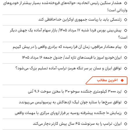
هشدار سنگین رئیس اتحادیه: حواله‌های فروخته‌شده بسیار بیشتر از خودروهای
وارداتی است!
زلنسکی باید با ریاست جمهوری اوکراین خداحافظی کند
پیش‌بینی بورس فردا شنبه ۱۷ مرداد ۱۴۰۵/ بازار سهام آماده یک جهش دیگر
است؟
پیام معنادار عراقچی: زمان آن فرا رسیده که برادری واقعی را در پیش گیریم
ایران‌خودرو امروز با قیمت‌های تازه آمد/ جدول جمعه ۱۶ مرداد ۱۴۰۵
توافق ایران و عمان بر سر تنگه هرمز؛ ترامپ آماده تسلیم بزرگ می‌شود؟
آخرین مطالب
بُرد ۳۰۰۰ کیلومتری جنگنده سوخو-۳۰ با مخزن سوخت ۹.۶ تُنی
توافق سرخ‌ها با ستاره جوان لیگ؛ اژدهاکش به پرسپولیس می‌پیوندد
رزمایش ۱۰ جنگنده پیشرفته روسیه بر فراز اروپای مرکزی با مهمات واقعی
ایران، ترامپ را به سرنوشت ۴۵ سال پیش کارتر دچار می‌کند