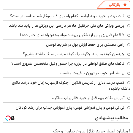
بازرگانی
ثبت برند یا خرید برند آماده : کدام راه برای کسب‌وکار شما مناسب‌تر است؟
بررسی ویژگی های فنی جرثقیل ها: هر بازرسی این ویژگی ها را باید بلد باشد
۷ اقدام ضروری پس از تشکیل پرونده مواد مخدر؛ راهنمای خانواده‌ها
راهی مطمئن برای حفظ ارزش پول در شرایط نوسان
چیدمان کیف مدرسه؛ چگونه یک کیف مرتب و سبک داشته باشیم؟
ناگفته‌های طلاق توافقی در ایران؛ چرا حضور وکیل متخصص ضروری است؟
روانشناس خوب در تهران با قیمت مناسب
کسب درآمد دلاری از تدریس آنلاین | چگونه از مهارت زبان خود درآمد دلاری
داشته باشیم؟
آموزش نکات مهم قبل از خرید فالوور اینستاگرام
لی لی فومی و پازل آموزشی فومی؛ بازی آموزشی جذاب برای رشد کودکان
مطالب پیشنهادی
۱ میلیارد اعتبار خرید طلا | بدون ضامن و چک