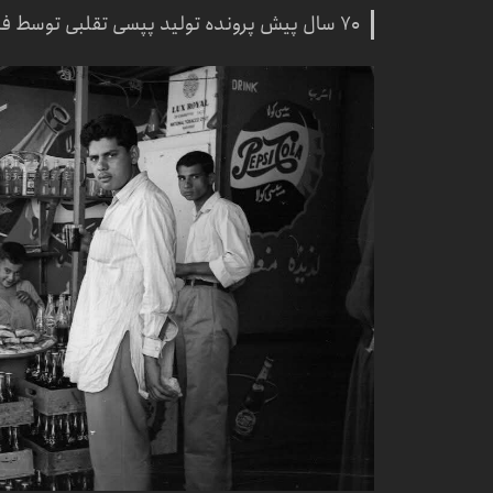
۷۰ سال پیش پرونده تولید پپسی تقلبی توسط فرمانداری نظامی تهران باز شده بود.