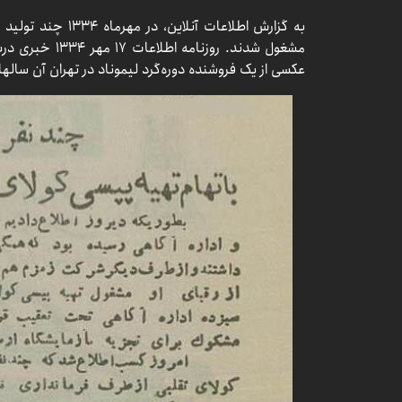
به گزارش اطلاعات آنل
مشغول شدند. روزن
عکسی از یک فروشنده دوره‌گرد لیموناد در تهران آن سالها