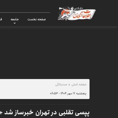
صفحه نخست
جامعه
فر
صفحه اصلی
صدسالگی
پنجشنبه ۱۷ مهر ۱۴۰۴ - ۰۶:۵۳
پپسی تقلبی در تهران خبرساز شد