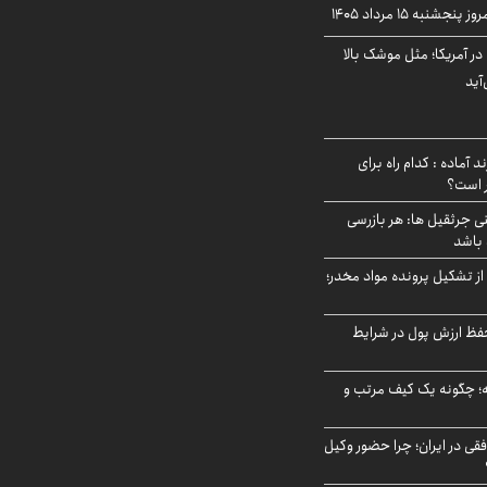
نبه ۱۵ مرداد ۱۴۰۵
ر آمریکا؛ مثل موشک بالا
آید
د آماده : کدام راه برای
ر است؟
ی جرثقیل ها: هر بازرسی
 باشد
از تشکیل پرونده مواد مخدر؛
فظ ارزش پول در شرایط
 چگونه یک کیف مرتب و
فقی در ایران؛ چرا حضور وکیل