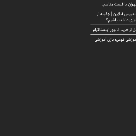
هران با قیمت مناسب
تدریس آنلاین | چگونه از
لاری داشته باشیم؟
از خرید فالوور اینستاگرام
موزشی فومی؛ بازی آموزشی