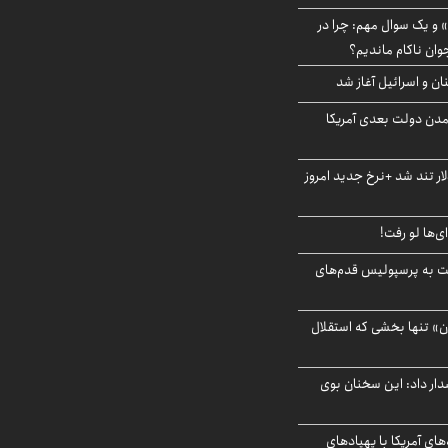
 و یک سوال مهم: چرا در
وان ناکام ماندیم؟
ان و اسرائیل آغاز شد
آمدن دولت بعدی آمریکا
 تند شد +نرخ جدید امروز
ای‌ها لو رفت!
ت به پرسپولیس قدم‌های
ن» تنها بخشی که استقلال
ار داد: این سخنان بوی
‌های آمریکا با پهپادهای