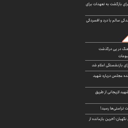
برای بازگشت به تعهدات برای
دگی سالم با درد و افسردگی
رهنگ در پی درگذشت
وعات
ی بازنشستگی اعلام شد
نده مجلس درباره شهید
هید لاریجانی از طریق
 تراستی‌ها رسید!
ورای نگهبان؛ آخرین بازمانده از