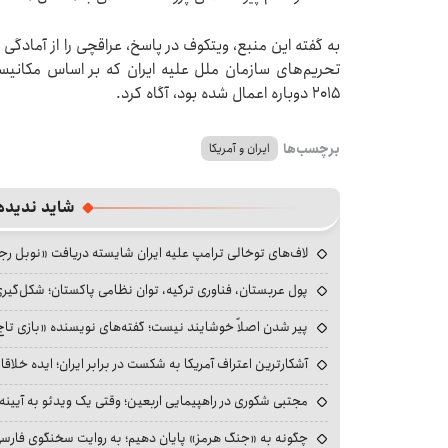
به گفته این منبع، ویتکوف در پاسخ، عراقچی را از آمادگی
۲۰۱۵ دوباره اعمال شده بود، آگاه کرد.
برچسب‌ها
ایران و آمریکا
شاید ندیده
لاف‌های توخالی ترامپ علیه ایران شایسته دریافت «نوبل ر
پول عربستان، فناوری ترکیه، توان نظامی پاکستان؛ شکل‌گیری
پیر شدن اصلاً خوشایند نیست؛ گفته‌های نویسنده «بازی تاج
آشکارترین اعتراف آمریکا به شکست در برابر ایران؛ ایده خلاقا
مجتبی شکوری در راهپیمایی اربعین؛ وقتی یک ویدئو به آیینه‌
چگونه به «جنگ هرمز» پایان دهیم؛ به روایت سخنگوی فارسی‌ز