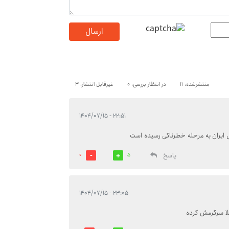
ارسال
منتشرشده: 11
در انتظار بررسی: 0
غیرقابل انتشار: 3
۲۲:۵۱ - ۱۴۰۴/۰۷/۱۵
 ایران به مرحله خطرناکی رسیده است
پاسخ
0
5
۲۳:۰۵ - ۱۴۰۴/۰۷/۱۵
لا سرگرمش کرده