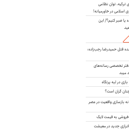
 ترکیه، توان نظامی
ی اسلامی در خاورمیانه!
 یا صبر کنیم؟/ این
ید
نده قتل حمیدرضا رجب‌زاده:
دفتر تخصصی رسانه‌های
 میبد
زی در لبه پرتگاه
نان گران است؟
نه بازسازی واقعیت در عصر
فروشی به قیمت لایک
اترازی جدید در معیشت