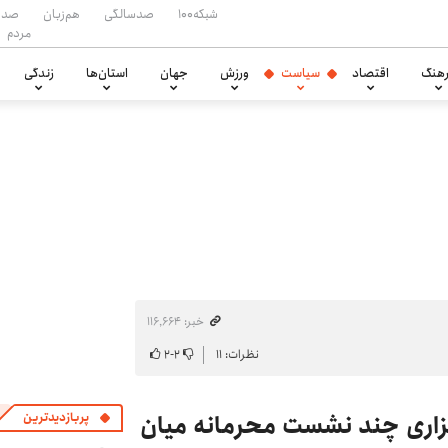
شبکه۱۰۰
صدسالگی
هم‌زبان
صدا
مردم
هنگ
اقتصاد
سیاست
ورزش
جهان
استان‌ها
زندگی
خبر: ۱۱۶٬۶۶۴
نظرات: ۱۱
۲
-
۲
گزاری چند نشست محرمانه میان
پربازدیدترین