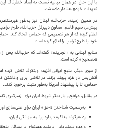
با این حال، در همان بیانیه نسبت به ابعاد خطرناک این 
تعهدات خود» هشدار داده شد.
در همین زمینه، حزب‌الله لبنان نیز به‌طور غیرمنتظ
پیش‌تر، نعیم قاسم، معاون دبیرکل حزب‌الله، طرح ترامپ ر
اعلام کرده که از هر تصمیمی که حماس اتخاذ کند، حم
خود با طرح ترامپ را اعلام کرده است.
منابع لبنانی به «الجریده» گفته‌اند که حزب‌الله پس از
«تصحیح» کرده است.
از سوی دیگر، منبع ایرانی افزود: ویتکوف تلاش کرده ا
آتش‌بس در غزه پیوند بزند، در تلاشی برای واداشتن ته
حماس، تا با پیشنهاد آمریکا به‌طور مثبت برخورد کنند.
در مقابل، عراقچی بار دیگر شروط ایران برای ازسرگیری گفت‌
به‌رسمیت شناختن «حق» ایران برای غنی‌سازی اوران
رد هرگونه مذاکره درباره برنامه موشکی ایران،
و عدم پیوند دادن پرونده هسته‌ای با مسائل منطقه