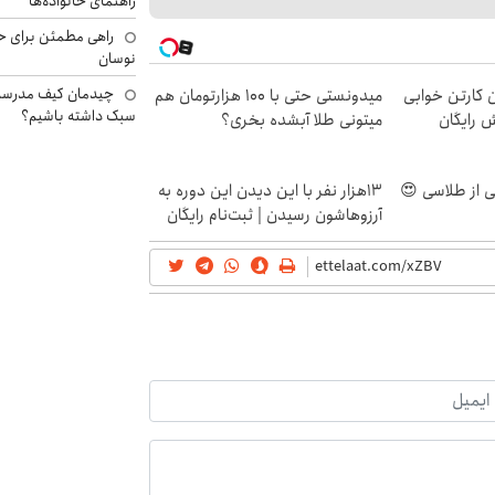
راهنمای خانواده‌ها
راهی مطمئن برای ح
نوسان
چیدمان کیف مدرسه؛
ن کارتن خوابی
میدونستی حتی با ۱۰۰ هزارتومان هم
سبک داشته باشیم؟
ش رایگان
میتونی طلا آبشده بخری؟
13هزار نفر با این دیدن این دوره به
آرزوهاشون رسیدن | ثبت‌‌نام رایگان