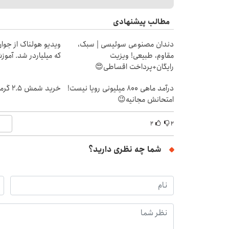
مطالب پیشنهادی
دندان مصنوعی سوئیسی | سبک،
ویدیو هولناک از جوا
مقاوم، طبیعی! ویزیت
که میلیاردر شد. آموز
رایگان+پرداخت اقساطی😍
درآمد ماهی 800 میلیونی رویا نیست!
خرید شمش 2.5 گرمی از طلاسی 😍
امتحانش مجانیه😉
۲
۲
شما چه نظری دارید؟