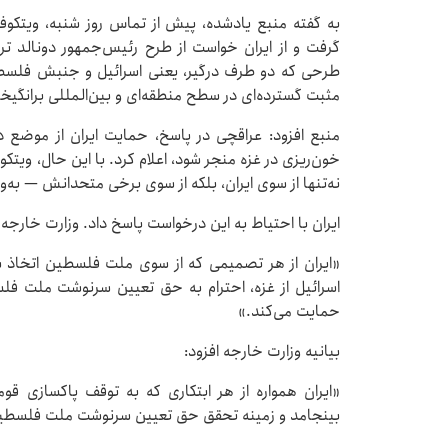
به گفته منبع یادشده، پیش از تماس روز شنبه، ویتکو
گرفت و از ایران خواست از طرح رئیس‌جمهور دونالد ت
طرحی که دو طرف درگیر، یعنی اسرائیل و جنبش فلسطین
مثبت گسترده‌ای در سطح منطقه‌ای و بین‌المللی برانگیخ
منبع افزود: عراقچی در پاسخ، حمایت ایران از موضع
خون‌ریزی در غزه منجر شود، اعلام کرد. با این حال، ویت
نه‌تنها از سوی ایران، بلکه از سوی برخی متحدانش — به‌
ایران با احتیاط به این درخواست پاسخ داد. وزارت خارجه ای
«ایران از هر تصمیمی که از سوی ملت فلسطین اتخاذ 
اسرائیل از غزه، احترام به حق تعیین سرنوشت ملت فل
حمایت می‌کند.»
بیانیه وزارت خارجه افزود:
«ایران همواره از هر ابتکاری که به توقف پاکسازی ق
بینجامد و زمینه تحقق حق تعیین سرنوشت ملت فلسطین 