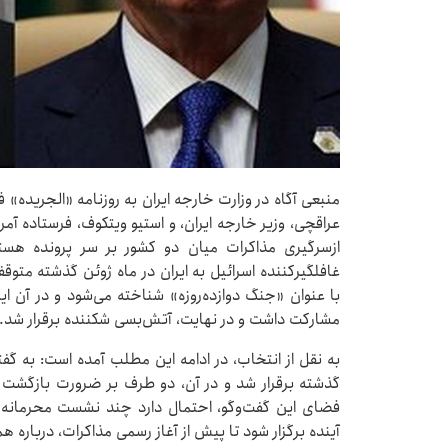
منبعی آگاه در وزارت خارجه ایران به روزنامه «الجریده»
عراقچی، وزیر خارجه ایران، و استیو ویتکوف، فرستاده آمر
ازسرگیری مذاکرات میان دو کشور بر سر پرونده هسته
غافلگیرکننده اسرائیل به ایران در ماه ژوئن گذشته متو
با عنوان «جنگ دوازده‌روزه» شناخته می‌شود و در آن ایا
مشارکت داشت و در نهایت، آتش‌بسی شکننده برقرار شد.
به نقل از انتخاب، در ادامه این مطلب آمده است: به 
گذشته برقرار شد و در آن، دو طرف بر ضرورت بازگشت ب
فضای این گفت‌وگو، احتمال دارد چند نشست محرمانه 
آینده برگزار شود تا پیش از آغاز رسمی مذاکرات، درباره ه