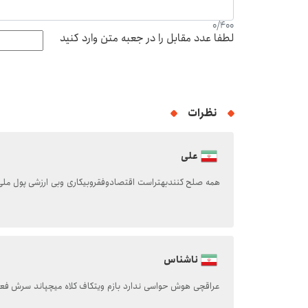
0
/
400
لطفا عدد مقابل را در جعبه متن وارد کنید
نظرات
علی
همه صلح کنندبهتراست اقتصادوفقروبیکاری وبی ارزشی پول ملی
ناشناس
عراقچی هوش حواسی ندارد بازم ویتکاف کلاه میچپاند سرش فع