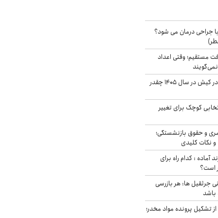
ا جراحی درمان می شود؟
طر)
ت مستقیم؛ وقتی اعداد
نمی‌گویند
قیمت اجاره ماشین در کیش در سال ۱۴۰۵ چقدر
تخابی کوچک برای تغییر
ری و حقوق بازنشستگی؛
و نکات کلیدی
د آماده : کدام راه برای
ر است؟
ی جرثقیل ها: هر بازرسی
 باشد
از تشکیل پرونده مواد مخدر؛