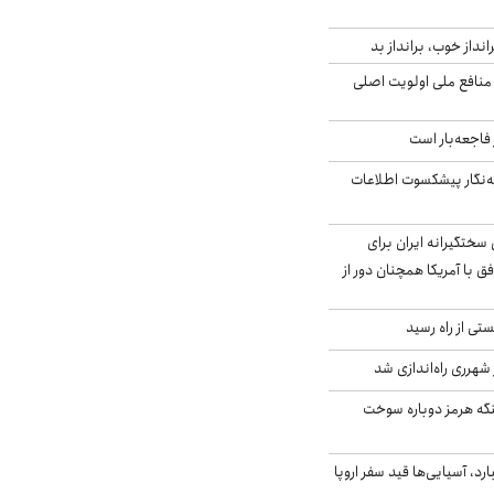
انداز خوب، برانداز بد
 منافع ملی اولویت اصلی
فاجعه‌بار است
ه‌نگار پیشکسوت اطلاعات
سختگیرانه ایران برای
ق با آمریکا همچنان دور از
ی از راه رسید
 شهرری راه‌اندازی شد
تنگه هرمز دوباره سوخت
د، آسیایی‌ها قید سفر اروپا