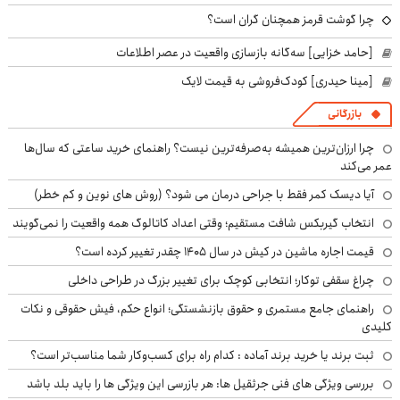
چرا گوشت قرمز همچنان گران است؟
[حامد خزایی] سه‌گانه بازسازی واقعیت در عصر اطلاعات
[مینا حیدری] کودک‌فروشی به قیمت لایک
بازرگانی
چرا ارزان‌ترین همیشه به‌صرفه‌ترین نیست؟ راهنمای خرید ساعتی که سال‌ها
عمر می‌کند
آیا دیسک کمر فقط با جراحی درمان می شود؟ (روش های نوین و کم خطر)
انتخاب گیربکس شافت مستقیم؛ وقتی اعداد کاتالوگ همه واقعیت را نمی‌گویند
قیمت اجاره ماشین در کیش در سال ۱۴۰۵ چقدر تغییر کرده است؟
چراغ سقفی توکار؛ انتخابی کوچک برای تغییر بزرگ در طراحی داخلی
راهنمای جامع مستمری و حقوق بازنشستگی؛ انواع حکم، فیش حقوقی و نکات
کلیدی
ثبت برند یا خرید برند آماده : کدام راه برای کسب‌وکار شما مناسب‌تر است؟
بررسی ویژگی های فنی جرثقیل ها: هر بازرسی این ویژگی ها را باید بلد باشد