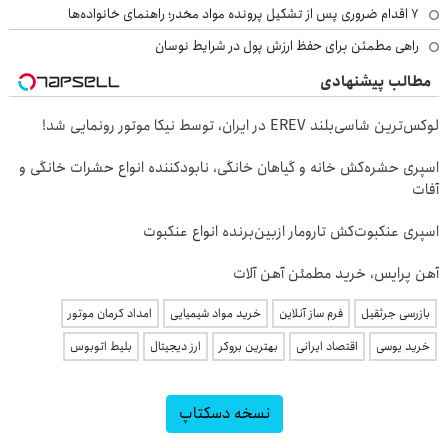
۷ اقدام ضروری پس از تشکیل پرونده مواد مخدر؛ راهنمای خانواده‌ها
راهی مطمئن برای حفظ ارزش پول در شرایط نوسان
مطالب پیشنهادی
لوکس‌ترین شاسی‌بلند EREV در ایران، توسط نیکا موتور رونمایی شد!
اسپری حشره‌کش خانه و گیاهان خانگی، نابودکننده انواع حشرات خانگی و
آفات
اسپری عنکبوت‌‌کش تارومار ازبین‌برنده انواع عنکبوت
آهن پرایس، خرید مطمئن آهن آلات
بازرسی جرثقیل
فرم ساز آنلاین
خرید مواد شیمیایی
امداد کرمان موتور
خرید یوسی
اقتصاد ایرانی
بهترین بروکر
ارز دیجیتال
بلیط اتوبوس
نسخه دسکتاپ