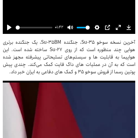
01:42
Play
Mute
Settings
PIP
Enter
Dow
آخرین نسخه سوخو Su-۳۵، جنگنده Su-۳۵BM، یک جنگنده برتری
fullscre
هوایی چند منظوره است که از روی Su-۲۷ ساخته شده است. این
هواپیما به قابلیت ها و سیستم‌های تسلیحاتی پیشرفته مجهز شده
است که به آن در عملیات های داگ فایت کمک می‌کند. چندی پیش
پوتین رسما از فروش سوخو ۳۵ و کمک های دفاعی به ایران خبر داد.