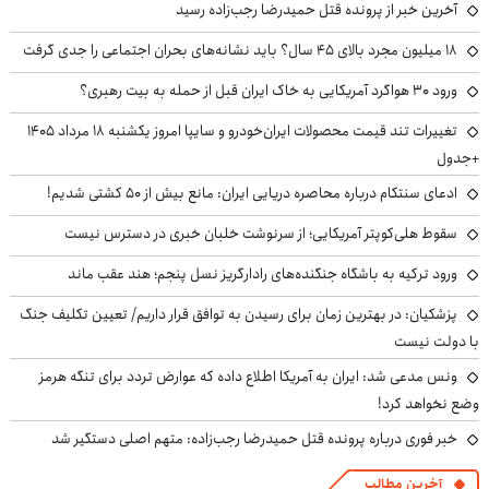
آخرین خبر از پرونده قتل حمیدرضا رجب‌زاده رسید
۱۸ میلیون مجرد بالای ۴۵ سال؟ باید نشانه‌های بحران اجتماعی را جدی گرفت
ورود ۳۰ هواگرد آمریکایی به خاک ایران قبل از حمله به بیت رهبری؟
تغییرات تند قیمت محصولات ایران‌خودرو و سایپا امروز یکشنبه ۱۸ مرداد ۱۴۰۵
+جدول
ادعای سنتکام درباره محاصره دریایی ایران: مانع بیش از ۵۰ کشتی شدیم!
سقوط هلی‌کوپتر آمریکایی؛ از سرنوشت خلبان خبری در دسترس نیست
ورود ترکیه به باشگاه جنگنده‌های رادارگریز نسل پنجم؛ هند عقب ماند
پزشکیان‌: در بهترین زمان برای رسیدن به توافق قرار داریم/ تعیین تکلیف جنگ
با دولت نیست
ونس مدعی شد: ایران به آمریکا اطلاع داده که عوارض تردد برای تنگه هرمز
وضع نخواهد کرد!
خبر فوری درباره پرونده قتل حمیدرضا رجب‌زاده: متهم اصلی دستگیر شد
آخرین مطالب