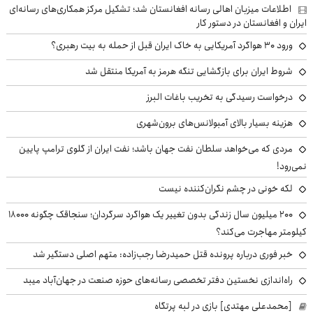
اطلاعات میزبان اهالی رسانه افغانستان شد؛ تشکیل مرکز همکاری‌های رسانه‌ای
ایران و افغانستان در دستور کار
ورود ۳۰ هواگرد آمریکایی به خاک ایران قبل از حمله به بیت رهبری؟
شروط ایران برای بازگشایی تنگه هرمز به آمریکا منتقل شد
درخواست رسیدگی به تخریب باغات البرز
هزینه بسیار بالای آمبولانس‌های برون‌شهری
مردی که می‌خواهد سلطان نفت جهان باشد؛ نفت ایران از گلوی ترامپ پایین
نمی‌رود!
لکه خونی در چشم نگران‌کننده نیست
۲۰۰ میلیون سال زندگی بدون تغییر یک هواگرد سرگردان؛ سنجاقک‌ چگونه ۱۸۰۰۰
کیلومتر مهاجرت می‌کند؟
خبر فوری درباره پرونده قتل حمیدرضا رجب‌زاده: متهم اصلی دستگیر شد
راه‌اندازی نخستین دفتر تخصصی رسانه‌های حوزه صنعت در جهان‌آباد میبد
[محمدعلی مهتدی] بازی در لبه پرتگاه