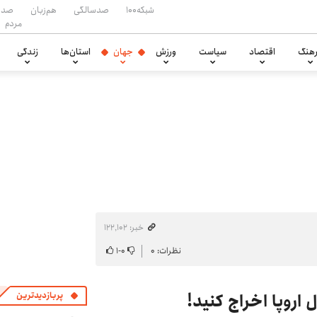
شبکه۱۰۰
صدسالگی
هم‌زبان
صدا
مردم
هنگ
اقتصاد
سیاست
ورزش
جهان
استان‌ها
زندگی
خبر: ۱۲۲٬۱۰۲
نظرات: ۰
۰
-
۱
 اروپا اخراج کنید!
پربازدیدترین