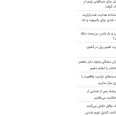
ل برای سرنگونی رژیم در
اد گرفت
امانه هدایت ضدپارازیت
جدی برای پاتریوت و تاد
ران و باز شدن بن‌بست تنگه
د؟
ت تغییر ریل در کشور:
ابان مشکلی وجود دارد مقصر
حات را انجام دهیم
دیدهای ترامپ: واقعیت را
 نیاز نداریم
شاه پس از جدایی از
حلالیت می‌طلبم
د عاقل تلاش می‌کنند
اشد؛ کنترل تورم شدنی