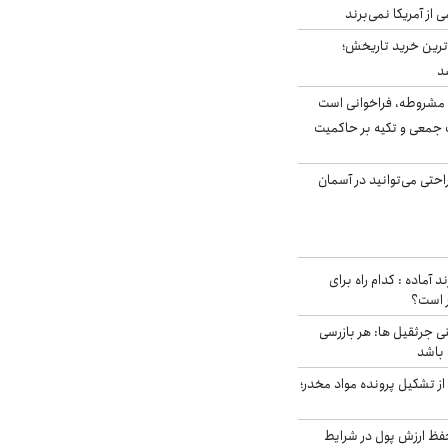
ی از آمریکا نمی‌برند
ن‌ترین خرید تاریخش؛
د
مشروطه، فراخوانی است
 جمعی و تکیه بر حاکمیت
احتی می‌توانید در آسمان
د آماده : کدام راه برای
ر است؟
ی جرثقیل ها: هر بازرسی
 باشد
از تشکیل پرونده مواد مخدر؛
فظ ارزش پول در شرایط