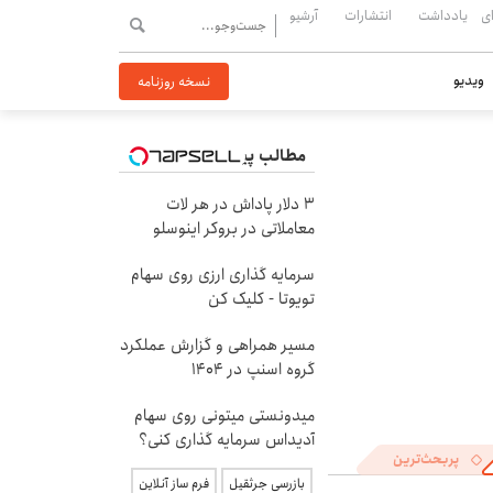
ی
یادداشت
انتشارات
آرشیو
ویدیو
نسخه روزنامه
مطالب پیشنهادی
۳ دلار پاداش در هر لات
معاملاتی در بروکر اینوسلو
سرمایه گذاری ارزی روی سهام
تویوتا - کلیک کن
مسیر همراهی و گزارش عملکرد
گروه اسنپ در ۱۴۰۴
میدونستی میتونی روی سهام
آدیداس سرمایه گذاری کنی؟
پربحث‌ترین
بازرسی جرثقیل
فرم ساز آنلاین