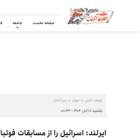
صفحه نخست
جامعه
فر
صفحه اصلی
جهان
بین‌الملل
یکشنبه ۱۸ آبان ۱۴۰۴ - ۰۸:۴۳
ایرلند: اسرائیل را از مسابقات فوتبال