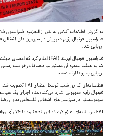
به گزارش اطلاعات آنلاین به نقل از الجزیره، فدراسیون ف
فدراسیون فوتبال رژیم صهیونی در سرزمین‌های اشغالی فل
اروپایی شد.
فدراسیون فوتبال ایرلند (FAI) اعلام ک
که به هیئت مدیره آن دستور می‌دهد تا درخواست رسمی خو
اروپایی به یوفا ارائه دهد.
قطعنامه‌ای که روز شن
فوتبال رژیم صهیونی اشاره می‌کند: عدم اجرای یک سیاست
سهیونیستی در سرزمین‌های اشغالی فلسطین بدون رضای
FAI در بیانیه‌ای اعلام کرد که این قطعنامه با ۷۴ رأی موافق، هفت رأی مخالف و دو رأی ممتنع تصویب شد.