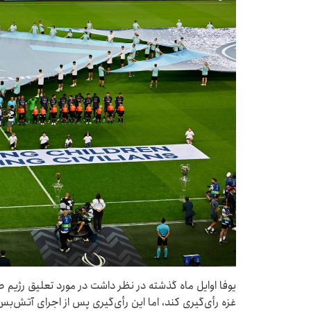
یوفا اوایل ماه گذشته در نظر داشت در مورد تعلیق رژیم 
غزه رأی‌گیری کند، اما این رأی‌گیری پس از اجرای آتش‌بس با میانجیگر