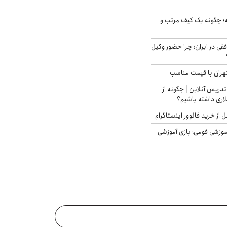
 چگونه یک کیف مرتب و
فقی در ایران؛ چرا حضور وکیل
هران با قیمت مناسب
تدریس آنلاین | چگونه از
لاری داشته باشیم؟
از خرید فالوور اینستاگرام
موزشی فومی؛ بازی آموزشی