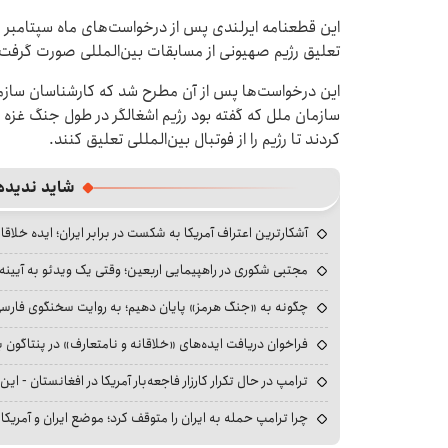
این قطعنامه ایرلندی پس از درخواست‌های ماه سپتامبر رو
تعلیق رژیم صهیونی از مسابقات بین‌المللی صورت گرفت
این درخواست‌ها پس از آن مطرح شد که کارشناسان سازم
سازمان ملل که گفته بود رژیم اشغالگر در طول جنگ غزه 
کردند تا رژیم را از فوتبال بین‌المللی تعلیق کنند.
شاید ندیده
آشکارترین اعتراف آمریکا به شکست در برابر ایران؛ ایده خلاقا
مجتبی شکوری در راهپیمایی اربعین؛ وقتی یک ویدئو به آیینه‌
چگونه به «جنگ هرمز» پایان دهیم؛ به روایت سخنگوی فارسی‌ز
فراخوان دریافت ایده‌های «خلاقانه و نامتعارف» در پنتاگون بر
ترامپ در حال تکرار کارزار فاجعه‌بار آمریکا در افغانستان - این 
چرا ترامپ حمله به ایران را متوقف کرد؛ موضع ایران و آمریک