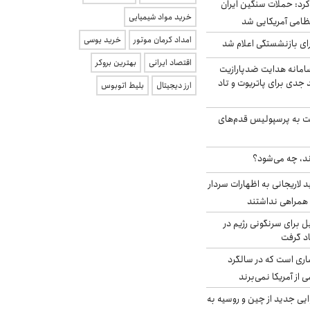
رد: حملات سنگین ایران
خرید مواد شیمیایی
امداد کرمان موتور
خرید یوسی
ی بازنشستگی اعلام شد
اقتصاد ایرانی
بهترین بروکر
امانه هدایت ضدپارازیت
جدی برای پاتریوت و تاد
ارز دیجیتال
بلیط اتوبوس
ت به پرسپولیس قدم‌های
ند، چه می‌شود؟
لاریجانی به اظهارات سردار
همراهی نداشتند
ل برای سرنگونی رژیم در
اد گرفت
ری است که در سالگرد
ی از آمریکا نمی‌برند
ایی جدید از چین و روسیه به