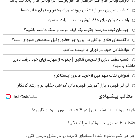
بررسی ویژگی های فنی جرثقیل ها: هر بازرسی این ویژگی ها را باید بلد باشد
۷ اقدام ضروری پس از تشکیل پرونده مواد مخدر؛ راهنمای خانواده‌ها
راهی مطمئن برای حفظ ارزش پول در شرایط نوسان
چیدمان کیف مدرسه؛ چگونه یک کیف مرتب و سبک داشته باشیم؟
ناگفته‌های طلاق توافقی در ایران؛ چرا حضور وکیل متخصص ضروری است؟
روانشناس خوب در تهران با قیمت مناسب
کسب درآمد دلاری از تدریس آنلاین | چگونه از مهارت زبان خود درآمد دلاری
داشته باشیم؟
آموزش نکات مهم قبل از خرید فالوور اینستاگرام
لی لی فومی و پازل آموزشی فومی؛ بازی آموزشی جذاب برای رشد کودکان
مطالب پیشنهادی
خرید موبایل با اسنپ پی | در ۴ قسط بدون سود و کارمزد!
فقط با 6 میلیون دندونتو ایمپلنت کن!
جراحی کمر ممنوع شده! میخوای کمرت رو در منزل درمان کنی؟