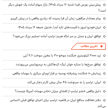
پیش‌بینی بورس فردا شنبه ۱۷ مرداد ۱۴۰۵/ بازار سهام آماده یک جهش دیگر
است؟
پیام معنادار عراقچی: زمان آن فرا رسیده که برادری واقعی را در پیش گیریم
ایران‌خودرو امروز با قیمت‌های تازه آمد/ جدول جمعه ۱۶ مرداد ۱۴۰۵
توافق ایران و عمان بر سر تنگه هرمز؛ ترامپ آماده تسلیم بزرگ می‌شود؟
آخرین مطالب
بُرد ۳۰۰۰ کیلومتری جنگنده سوخو-۳۰ با مخزن سوخت ۹.۶ تُنی
توافق سرخ‌ها با ستاره جوان لیگ؛ اژدهاکش به پرسپولیس می‌پیوندد
رزمایش ۱۰ جنگنده پیشرفته روسیه بر فراز اروپای مرکزی با مهمات واقعی
ایران، ترامپ را به سرنوشت ۴۵ سال پیش کارتر دچار می‌کند
دلیل واقعی خشم ترامپ از افشای میزان ذخایر مهمات آمریکا چیست؟
دفتر حفاظت منافع ایران در قاهره: ترامپ برای احیای توافق قبلی التماس
می‌کند