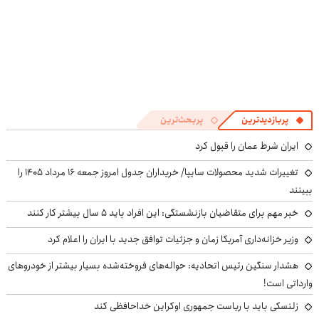
پربازدیدترین
پربحث‌ترین
ایران شرط عمان را قبول کرد
تغییرات شدید محصولات سایپا/ خریداران جدول امروز جمعه ۱۶ مرداد ۱۴۰۵ را
ببینند
خبر مهم برای متقاضیان بازنشستگی: این افراد باید ۵ سال بیشتر کار کنند
وزیر خزانه‌داری آمریکا زمان و جزئیات توافق جدید با ایران را اعلام کرد
هشدار سنگین رئیس اتحادیه: حواله‌های فروخته‌شده بسیار بیشتر از خودروهای
وارداتی است!
زلنسکی باید با ریاست جمهوری اوکراین خداحافظی کند