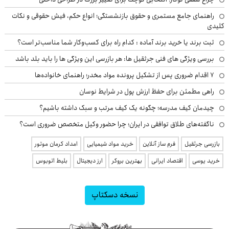
راهنمای جامع مستمری و حقوق بازنشستگی؛ انواع حکم، فیش حقوقی و نکات
کلیدی
ثبت برند یا خرید برند آماده : کدام راه برای کسب‌وکار شما مناسب‌تر است؟
بررسی ویژگی های فنی جرثقیل ها: هر بازرسی این ویژگی ها را باید بلد باشد
۷ اقدام ضروری پس از تشکیل پرونده مواد مخدر؛ راهنمای خانواده‌ها
راهی مطمئن برای حفظ ارزش پول در شرایط نوسان
چیدمان کیف مدرسه؛ چگونه یک کیف مرتب و سبک داشته باشیم؟
ناگفته‌های طلاق توافقی در ایران؛ چرا حضور وکیل متخصص ضروری است؟
بازرسی جرثقیل
فرم ساز آنلاین
خرید مواد شیمیایی
امداد کرمان موتور
خرید یوسی
اقتصاد ایرانی
بهترین بروکر
ارز دیجیتال
بلیط اتوبوس
نسخه دسکتاپ