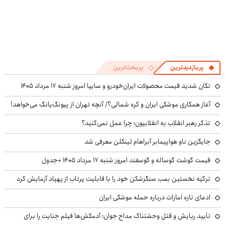
پربازدیدترین
پربحث‌ترین
تکان شدید قیمت محصولات ایران‌خودرو و سایپا امروز شنبه ۱۷ مرداد ۱۴۰۵
آغاز همکاری موشکی ایران و کره شمالی؟/ آنچه تهران از پیونگ‌یانگ می‌خواهد!
تذکر رهبر انقلاب به انقلابیون؛ چرا عمل نمی‌کنید؟
جایگزین ناو هواپیمابر آبراهام لینکلن معرفی شد
قیمت گوشت گوساله و گوسفند امروز شنبه ۱۷ مرداد ۱۴۰۵ +جدول
ترکیه نخستین بمب سنگرشکن خود را با قابلیت پرتاب از پهپاد آزمایش کرد
ادعای تازه امارات درباره حمله موشکی ایران
تأیید ربایش و قتل وحشتناک مداح جوان؛ آدمکش‌ها فیلم جنایت را برای