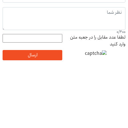
0
/
400
لطفا عدد مقابل را در جعبه متن
وارد کنید
ارسال