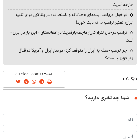
خارجه آمریکا
فراخوان دریافت ایده‌های «خلاقانه و نامتعارف» در پنتاگون برای تنبیه
ایران؛ کفگیر ترامپ به ته دیگ خورد!
ترامپ در حال تکرار کارزار فاجعه‌بار آمریکا در افغانستان - این بار در ایران -
است
چرا ترامپ حمله به ایران را متوقف کرد؛ موضع ایران و آمریکا در قبال
«توافق» چیست؟
۰
۰
شما چه نظری دارید؟