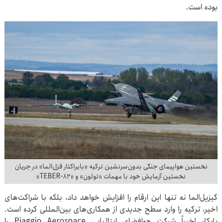
بوده است.
نخستین هواپیمای جنگی بدون‌سرنشین ترکیه «بایراکتار قزل‌الما» در جریان
نخستین آزمایش خود با مهمات «تولون» و «TEBER-۸۲»
کیزیل‌الما نه تنها این ارقام را افزایش خواهد داد، بلکه با شراکت‌های
اخیر، ترکیه را وارد سطح جدیدی از همکاری‌های بین‌المللی کرده است.
بایکار اخیراً شرکت هوافضای ایتالیایی Piaggio Aerospace را