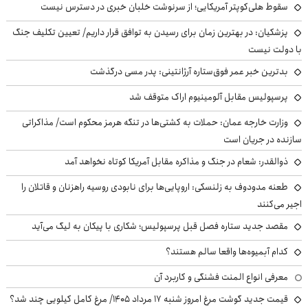
سقوط هلی‌کوپتر آمریکایی؛ از سرنوشت خلبان خبری در دسترس نیست
پزشکیان‌: در بهترین زمان برای رسیدن به توافق قرار داریم/ تعیین تکلیف جنگ
با دولت نیست
بدترین خبر عمر فوق‌ستاره آرژانتینی: پدر مسی درگذشت
پرسپولیس مقابل آلومینیوم اراک متوقف شد
وزارت خارجه عمان: حملات به کشتی‌ها در تنگه هرمز محکوم است/ مذاکراتی
سازنده در جریان است
ذوالقدر: شعام در جنگ و مذاکره مقابل آمریکا کوتاه نخواهد آمد
طعنه مدودوف به زلنسکی: اروپایی‌ها برای نابودی روسیه راهزنان و قاتلان را
اجیر می‌کنند
مقصد جدید ستاره فصل قبل پرسپولیس؛ شکاری با پیکان به لیگ می‌آید
کدام آبمیوه‌ها واقعا سالم هستند؟
معرفی انواع المنت فشنگی و کاربرد آن
قیمت جدید گوشت مرغ امروز شنبه ۱۷ مرداد ۱۴۰۵/ مرغ کامل کیلویی چند شد؟