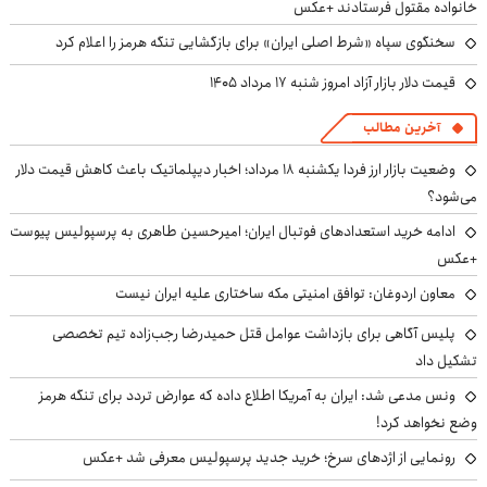
خانواده مقتول فرستادند +عکس
سخنگوی سپاه «شرط اصلی ایران» برای بازگشایی تنگه هرمز را اعلام کرد
قیمت دلار بازار آزاد امروز شنبه ۱۷ مرداد ۱۴۰۵
آخرین مطالب
وضعیت بازار ارز فردا یکشنبه ۱۸ مرداد؛ اخبار دیپلماتیک باعث کاهش قیمت دلار
می‌شود؟
ادامه خرید استعدادهای فوتبال ایران؛ امیرحسین طاهری به پرسپولیس پیوست
+عکس
معاون اردوغان: توافق امنیتی مکه ساختاری علیه ایران نیست
پلیس آگاهی برای بازداشت عوامل قتل حمیدرضا رجب‌زاده تیم تخصصی
تشکیل داد
ونس مدعی شد: ایران به آمریکا اطلاع داده که عوارض تردد برای تنگه هرمز
وضع نخواهد کرد!
رونمایی از اژدهای سرخ؛ خرید جدید پرسپولیس معرفی شد +عکس