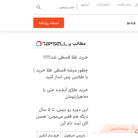
ی
یادداشت
انتشارات
آرشیو
ویدیو
نسخه روزنامه
مطالب پیشنهادی
خرید طلا قسطی شد!!!!!!
چطور میشه قسطی طلا خرید |
با طلاسی پس انداز کنید
خرید طلای آبشده حتی با
۱۰۰هزارتومان
این دوره رو نبینی، تا 5 سال
دیگه هم فقیر می‌مونی! همین
الان ثبت نام کن
پربحث‌ترین
بازرسی جرثقیل
فرم ساز آنلاین