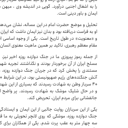
را به اشغال اجنبی درآورد. گویی در اندیشه وی ، میهن
ایمان و باور دینی است.
تحلیل و موضع حضرت امام در این مساله، نشان می‌دهد ک
او به فراست دریافته بود و بدان نیز ایمان داشت که ایرا
و «معنویت» در طول تاریخ است. یکی از وجوه اساسی انقل
مقام معظم رهبری، تاکید بر همین ماهیت معنوی انسان ا
از جمله رموز پیروزی ما در جنگ دوازده روزه اخیر نیز
مسلح ایران از آن برخوردار بودند و نگذاشتند تجربه شهر
مستندی را پخش کرد که در جریان جنگ دوازده روزه، در 
۴۰ سرباز وطن به شهادت رسیدند که بسیاری از این شهدا
و در حال شلیک موشک به شهادت رسیدند. پر واضح است
جانفشانی برای مردم ایران، تحریض کند.
یکی از این سربازان روایت جالبی از این ایمان و ایستادگی
جنگ دوازده روزه، موشکی که روی لانچر تحویلی به ما قر
سه چهار متر به عقب پرت شدم. یکی از همکاران برای 