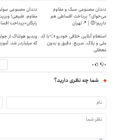
دندان مصنوعی سبک و مقاوم
دندان مصنوعی سوئی
می‌خوای؟ پرداخت اقساطی هم
مقاوم، طبیعی! ویزیت
داریم!😍 | 📍تهران
رایگان+پرداخت اقس
استعلام آنلاین خلافی خودرو 👈با کد
ویدیو هولناک از جوا
ملی و پلاک، سریع، دقیق و بدون
که میلیاردر شد. آموز
معطلی
۰
۰
شما چه نظری دارید؟