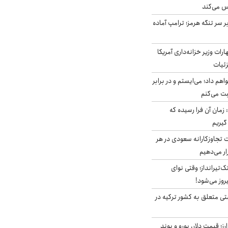
س می‌کند
ر سر تنگه هرمز؛ ترامپ آماده
ات وزیر خزانه‌داری آمریکا
زئیات
هم داد؛ می‌ایستم و در برابر
بت می‌کنم
 زمان آن فرا رسیده که
گیریم
تجاوزکارانه سعودی در هر
ار می‌دهیم
تک‌تیرانداز؛ وقتی نوای
وز می‌شود!
ی متعلق به کشور ترکیه در
ز؛ قیمت دلار، یورو و پوند