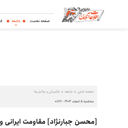
صفحه نخست
جامعه
فر
صفحه اصلی
جامعه
حکمرانی و چالش‌ها
سه‌شنبه ۵ اسفند ۱۴۰۴ - ۰۱:۲۶
[محسن جبارنژاد] مقاومت ایرانی و