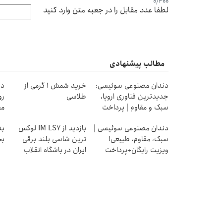
0
/
400
لطفا عدد مقابل را در جعبه متن وارد کنید
مطالب پیشنهادی
دندان مصنوعی سوئیسی:
خرید شمش 1 گرمی از
جدیدترین فناوری اروپا،
طلاسی
رو
سبک و مقاوم | پرداخت
مج
قسطی
دندان مصنوعی سوئیسی |
بازدید از IM LS7 لوکس
بد
سبک، مقاوم، طبیعی!
ترین شاسی بلند برقی
بخ
ویزیت رایگان+پرداخت
ایران در باشگاه انقلاب
اقساطی😍