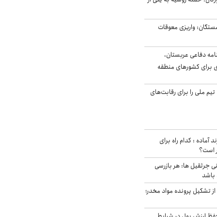
ستگان: واریزی معوقات
امه دفاعی عربستان،
ی برای کشورهای منطقه
تیم ملی را برای رقابت‌های
د آماده : کدام راه برای
ر است؟
ی جرثقیل ها: هر بازرسی
 باشد
از تشکیل پرونده مواد مخدر؛
فظ ارزش پول در شرایط