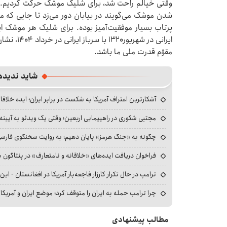
وقتی خیالم راحت شد، برای شلیک موشک حرکت کردیم. 
شدن موشک می‌گویند در بیابان دور می‌زد تا جایی که 
ایرانی در 
مقوّم قدرت ملی ما باشد.
شاید ندیده
آشکارترین اعتراف آمریکا به شکست در برابر ایران؛ ایده خلاقا
مجتبی شکوری در راهپیمایی اربعین؛ وقتی یک ویدئو به آیینه‌
چگونه به «جنگ هرمز» پایان دهیم؛ به روایت سخنگوی فارسی‌ز
فراخوان دریافت ایده‌های «خلاقانه و نامتعارف» در پنتاگون بر
ترامپ در حال تکرار کارزار فاجعه‌بار آمریکا در افغانستان - این 
چرا ترامپ حمله به ایران را متوقف کرد؛ موضع ایران و آمریک
مطالب پیشنهادی