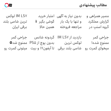
مطالب پیشنهادی
مسیر همراهی و
بدون نیاز به آگهی
اعتبار خرید
IM LS7 لوکس
گزارش عملکرد
و تنها با یک بار
گوشی بگیر 📱
ترین شاسی بلند
گروه اسنپ در
مراجعه فروخته
همین حالا
برقی ایران
۱۴۰۴
شد
درخواست اعتبار
جراحی کمر
بازدید از IM LS7
گردونه شانس
جراحی کمر
بده 🎯
ممنوع شده!
لوکس ترین
بدون پوچ از PS5
ممنوع شد⛔
میخوای کمرت رو
شاسی بلند برقی
تا آیفون17 و بیت
میتونی کمرت رو
در منزل درمان
ایران در باشگاه
کوین 🔥
در منزل درمان
کنی؟
انقلاب
کنی! 👈🏻
((پرسش‌نامه))
پرسش‌نامه