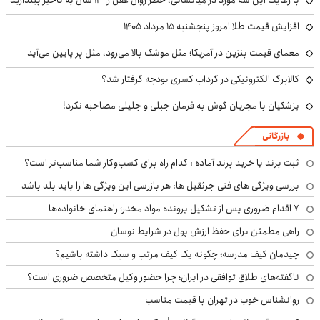
با رعایت این سه مورد در میانسالی، خطر زوال عقل را ۱۳ سال به تأخیر بیندازید
افزایش قیمت طلا امروز پنجشنبه ۱۵ مرداد ۱۴۰۵
معمای قیمت بنزین در آمریکا؛ مثل موشک بالا می‌رود، مثل پر پایین می‌آید
کالابرگ الکترونیکی در گرداب کسری بودجه گرفتار شد؟
پزشکیان با مجریان گوش به فرمان جبلی و جلیلی مصاحبه نکرد!
بازرگانی
ثبت برند یا خرید برند آماده : کدام راه برای کسب‌وکار شما مناسب‌تر است؟
بررسی ویژگی های فنی جرثقیل ها: هر بازرسی این ویژگی ها را باید بلد باشد
۷ اقدام ضروری پس از تشکیل پرونده مواد مخدر؛ راهنمای خانواده‌ها
راهی مطمئن برای حفظ ارزش پول در شرایط نوسان
چیدمان کیف مدرسه؛ چگونه یک کیف مرتب و سبک داشته باشیم؟
ناگفته‌های طلاق توافقی در ایران؛ چرا حضور وکیل متخصص ضروری است؟
روانشناس خوب در تهران با قیمت مناسب