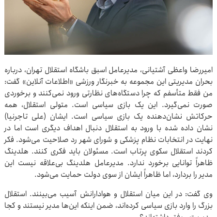
امیررضا واعظی آشتیانی، مدیرعامل اسبق باشگاه استقلال تهران، درباره
بحران مدیریتی این مجموعه به خبرنگار ورزشی «اطلاعات آنلاین» گفت:
من فقط متأسفم که چرا دستگاه‌های نظارتی ورود نمی‌کنند و برخوردی
صورت نمی‌گیرد. این یک بازی سیاسی است. متولی استقلال، همه
حرکاتش نشان‌دهنده یک بازی سیاسی است. ایشان (علی تاجرنیا)
نشان داده شده با ورود به استقلال دنبال اهداف دیگری است اما در
نهایت در انتخابات نظام پزشکی و شورای شهر رد صلاحیت می‌شود. فکر
کردند استقلال سکوی پرتاب است. مسئولان باید فکری کنند. هلدینگ
ظاهراً توانایی برخورد ندارد. مدیرعامل هلدینگ بی‌علاقه نیست این
مدیر را بردارد، اما ظاهراً ایشان از سوی دولت حمایت می‌شود.
وی گفت: در این میان استقلال و هوادارانش آسیب می‌بینند. استقلال
بزرگ را وارد بازی سیاسی کرده‌اند، ضمن اینکه این‌ها مدیر نیستند و کجا