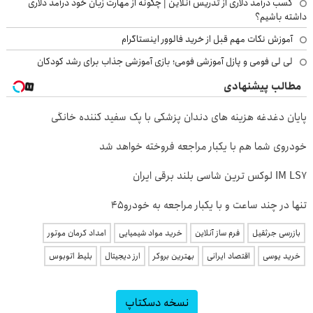
کسب درآمد دلاری از تدریس آنلاین | چگونه از مهارت زبان خود درآمد دلاری
داشته باشیم؟
آموزش نکات مهم قبل از خرید فالوور اینستاگرام
لی لی فومی و پازل آموزشی فومی؛ بازی آموزشی جذاب برای رشد کودکان
مطالب پیشنهادی
پایان دغدغه هزینه های دندان پزشکی با پک سفید کننده خانگی
خودروی شما هم با یکبار مراجعه فروخته خواهد شد
IM LS7 لوکس ترین شاسی بلند برقی ایران
تنها در چند ساعت و با یکبار مراجعه به خودرو45
بازرسی جرثقیل
فرم ساز آنلاین
خرید مواد شیمیایی
امداد کرمان موتور
خرید یوسی
اقتصاد ایرانی
بهترین بروکر
ارز دیجیتال
بلیط اتوبوس
نسخه دسکتاپ