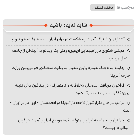
برچسب‌ها
باشگاه استقلال
شاید ندیده باشید
آشکارترین اعتراف آمریکا به شکست در برابر ایران؛ ایده خلاقانه خریداریم!
مجتبی شکوری در راهپیمایی اربعین؛ وقتی یک ویدئو به آیینه‌ای از جامعه
تبدیل می‌شود
چگونه به «جنگ هرمز» پایان دهیم؛ به روایت سخنگوی فارسی‌زبان وزارت
خارجه آمریکا
فراخوان دریافت ایده‌های «خلاقانه و نامتعارف» در پنتاگون برای تنبیه
ایران؛ کفگیر ترامپ به ته دیگ خورد!
ترامپ در حال تکرار کارزار فاجعه‌بار آمریکا در افغانستان - این بار در ایران -
است
چرا ترامپ حمله به ایران را متوقف کرد؛ موضع ایران و آمریکا در قبال
«توافق» چیست؟