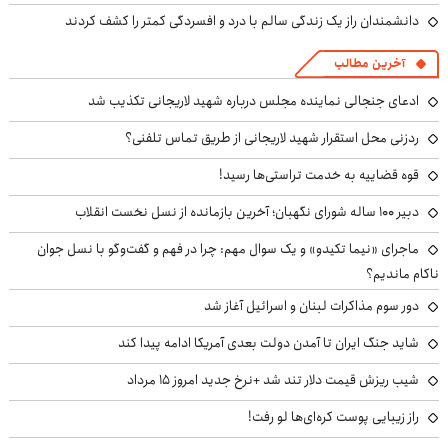
دانشمندان راز یک زندگی سالم با درد و افسردگی کمتر را کشف کردند
آخرین مطالب
ادعای جنجالی نماینده مجلس درباره شهید لاریجانی تکذیب شد
ردزنی محل استقرار شهید لاریجانی از طریق تماس تلفنی؟
قوه قضاییه به خدمت تراستی‌ها رسید!
دبیر ۱۰۰ ساله شورای نگهبان؛ آخرین بازمانده از نسل نخست انقلاب
ماجرای «نیما تکیدو» و یک سوال مهم: چرا در فهم و گفت‌وگو با نسل جوان
ناکام ماندیم؟
دور سوم مذاکرات لبنان و اسرائیل آغاز شد
شاید جنگ ایران تا آمدن دولت بعدی آمریکا ادامه پیدا کند
شیب ریزش قیمت دلار تند شد +نرخ جدید امروز ۱۵ مرداد
راز زیبایی پوست کره‌ای‌ها لو رفت!