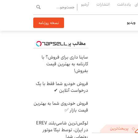
ی
یادداشت
انتشارات
آرشیو
ویدیو
نسخه روزنامه
مطالب پیشنهادی
ساینا داری برای فروش؟ با
کارنامه به بهترین قیمت
بفروش!
فروش خودرو شما فقط با یک
درخواست آنلاین ✔
فروش خودروی شما به بهترین
قیمت بازار ✅
لوکس‌ترین شاسی‌بلند EREV
پربحث‌ترین
در ایران، توسط نیکا موتور
رونمایی شد!