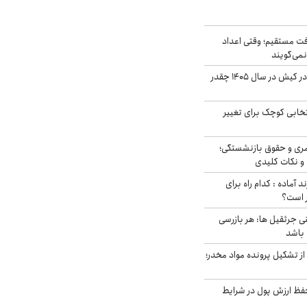
ت مستقیم؛ وقتی اعداد
نمی‌گویند
قیمت اجاره ماشین در کیش در سال ۱۴۰۵ چقدر
تخابی کوچک برای تغییر
ری و حقوق بازنشستگی؛
و نکات کلیدی
د آماده : کدام راه برای
ر است؟
ی جرثقیل ها: هر بازرسی
 باشد
از تشکیل پرونده مواد مخدر؛
فظ ارزش پول در شرایط