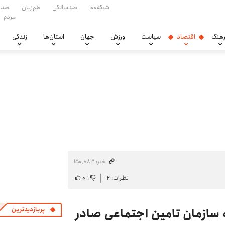
شبکه۱۰۰
صدسالگی
هم‌زبان
صدا
مردم
هنگ
اقتصاد
سیاست
ورزش
جهان
استان‌ها
زندگی
خبر: ۱۵۰٬۸۸۳
نظرات: ۲
۱
-
۰
ه سازمان تامین اجتماعی صادر
پربازدیدترین