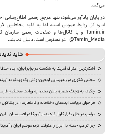
می‌کند.
در پایان یادآور می‌شود: تنها مرجع رسمی اطلاع‌رسانی 
اداره کل روابط عمومی است، لذا به کلیه مخاطبین گ
Tamin.ir و یا کانال‌ها و صفحات رسمی سازما
Tamin_Media@ در دسترس است، دنبال نمایند.
شاید ندیده
آشکارترین اعتراف آمریکا به شکست در برابر ایران؛ ایده خلاقا
مجتبی شکوری در راهپیمایی اربعین؛ وقتی یک ویدئو به آیینه‌
چگونه به «جنگ هرمز» پایان دهیم؛ به روایت سخنگوی فارسی‌ز
فراخوان دریافت ایده‌های «خلاقانه و نامتعارف» در پنتاگون بر
ترامپ در حال تکرار کارزار فاجعه‌بار آمریکا در افغانستان - این 
چرا ترامپ حمله به ایران را متوقف کرد؛ موضع ایران و آمریک