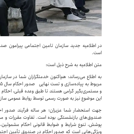
در اطلاعیه جدید سازمان تامین اجتماعی پیرامون صد
است.
متن اطلاعیه به شرح ذیل است:
به اطلاع می‌رساند: هم‌اکنون خدمتگزاران شما در سازم
و مستمری‌بگیر گرامی هستند تا طبق وعده قبلی، احکام ج
این موضوع نیز به صورت رسمی توسط روابط عمومی سازما
جهت استحضار شما عزیزان؛ هر ساله فرآیند صدور احک
صندوق‌های بازنشستگی بوده است. تفاوت مقررات و مرا
پوشش، تنوع شرایط و ضوابط قانونی احکام مشمولین، 
ویژگی‌هایی است که صدور احکام در صندوق تأمین اجتماعی