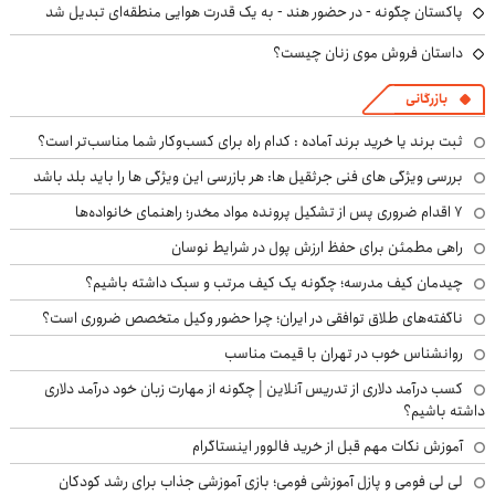
پاکستان چگونه - در حضور هند - به یک قدرت هوایی منطقه‌ای تبدیل شد
داستان فروش موی زنان چیست؟
بازرگانی
ثبت برند یا خرید برند آماده : کدام راه برای کسب‌وکار شما مناسب‌تر است؟
بررسی ویژگی های فنی جرثقیل ها: هر بازرسی این ویژگی ها را باید بلد باشد
۷ اقدام ضروری پس از تشکیل پرونده مواد مخدر؛ راهنمای خانواده‌ها
راهی مطمئن برای حفظ ارزش پول در شرایط نوسان
چیدمان کیف مدرسه؛ چگونه یک کیف مرتب و سبک داشته باشیم؟
ناگفته‌های طلاق توافقی در ایران؛ چرا حضور وکیل متخصص ضروری است؟
روانشناس خوب در تهران با قیمت مناسب
کسب درآمد دلاری از تدریس آنلاین | چگونه از مهارت زبان خود درآمد دلاری
داشته باشیم؟
آموزش نکات مهم قبل از خرید فالوور اینستاگرام
لی لی فومی و پازل آموزشی فومی؛ بازی آموزشی جذاب برای رشد کودکان