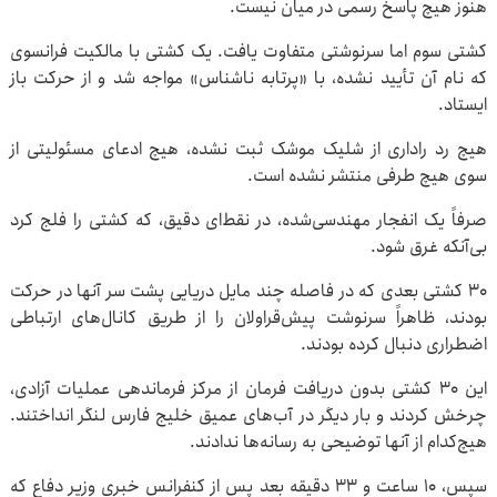
هنوز هیچ پاسخ رسمی در میان نیست.
کشتی سوم اما سرنوشتی متفاوت یافت. یک کشتی با مالکیت فرانسوی
که نام آن تأیید نشده، با «پرتابه ناشناس» مواجه شد و از حرکت باز
ایستاد.
هیچ رد راداری از شلیک موشک ثبت نشده، هیچ ادعای مسئولیتی از
سوی هیچ طرفی منتشر نشده است.
صرفاً یک انفجار مهندسی‌شده، در نقط‌ای دقیق، که کشتی را فلج کرد
بی‌آنکه غرق شود.
۳۰ کشتی بعدی که در فاصله چند مایل دریایی پشت سر آنها در حرکت
بودند، ظاهراً سرنوشت پیش‌قراولان را از طریق کانال‌های ارتباطی
اضطراری دنبال کرده بودند.
این ۳۰ کشتی بدون دریافت فرمان از مرکز فرماندهی عملیات آزادی،
چرخش کردند و بار دیگر در آب‌های عمیق خلیج فارس لنگر انداختند.
هیچ‌کدام از آنها توضیحی به رسانه‌ها ندادند.
سپس، ۱۰ ساعت و ۳۳ دقیقه بعد پس از کنفرانس خبری وزیر دفاع که