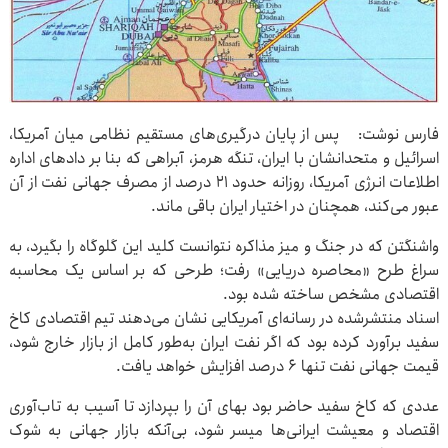
فارس نوشت: پس از پایان درگیری‌های مستقیم نظامی میان آمریکا،
اسرائیل و متحدانشان با ایران، تنگه هرمز، آبراهی که بنا بر دادهای اداره
اطلاعات انرژی آمریکا، روزانه حدود ۲۱ درصد از مصرف جهانی نفت از آن
عبور می‌کند،‌ همچنان در اختیار ایران باقی ماند.
واشنگتن که در جنگ و میز مذاکره نتوانست کلید این گلوگاه را بگیرد، به
سراغ طرح «محاصره دریایی» رفت؛ طرحی که بر اساس یک محاسبه
اقتصادی مشخص ساخته شده بود.
اسناد منتشرشده در رسانه‌ای آمریکایی نشان می‌دهند تیم اقتصادی کاخ
سفید برآورد کرده بود که اگر نفت ایران به‌طور کامل از بازار خارج شود،
قیمت جهانی نفت تنها ۶ درصد افزایش خواهد یافت.
عددی که کاخ سفید حاضر بود بهای آن را بپردازد تا آسیب به تاب‌آوری
اقتصاد و معیشت ایرانی‌ها میسر شود، بی‌آنکه بازار جهانی به شوک