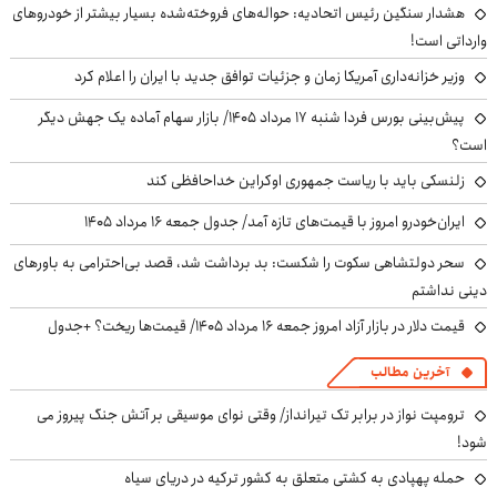
هشدار سنگین رئیس اتحادیه: حواله‌های فروخته‌شده بسیار بیشتر از خودروهای
وارداتی است!
وزیر خزانه‌داری آمریکا زمان و جزئیات توافق جدید با ایران را اعلام کرد
پیش‌بینی بورس فردا شنبه ۱۷ مرداد ۱۴۰۵/ بازار سهام آماده یک جهش دیگر
است؟
زلنسکی باید با ریاست جمهوری اوکراین خداحافظی کند
ایران‌خودرو امروز با قیمت‌های تازه آمد/ جدول جمعه ۱۶ مرداد ۱۴۰۵
سحر دولتشاهی سکوت را شکست: بد برداشت شد، قصد بی‌احترامی به باورهای
دینی نداشتم
قیمت دلار در بازار آزاد امروز جمعه ۱۶ مرداد ۱۴۰۵/ قیمت‌ها ریخت؟ +جدول
آخرین مطالب
ترومپت نواز در برابر تک تیرانداز/ وقتی نوای موسیقی بر آتش جنگ پیروز می
شود!
حمله پهپادی به کشتی متعلق به کشور ترکیه در دریای سیاه