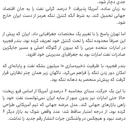
جدی دچار شود.
به زبان ساده، آمریکا پذیرفت ۶ درصد گرانی نفت را به جان اقتصاد
جهانی تحمیل کند، به شرط آنکه کنترل تنگه هرمز از دست ایران خارج
شود.
اما تهران پاسخ را با تغییر یک مختصات جغرافیایی داد. ایران که پیش از
این صرفاً محدوده تنگه را تحت کنترل خود تعریف کرده بود، بندر فجیره
در امارات متحده عربی را که بیرون از گلوگاه اصلی و مسیر جایگزین
صادرات نفت امارات بود به جغرافیای مدیریتی خود افزود.
بندر فجیره، با ظرفیت ذخیره‌سازی ۱۰ میلیون بشکه نفت و پایانه‌ای که
امکان دور زدن تنگه را فراهم می‌کرد، ناگهان زیر همان چتر نظارتی قرار
گرفت که پیش‌تر منحصر به دهانه تنگه بود.
با این یک حرکت، مبنای محاسبه ۶ درصدی آمریکا از اساس فرو ریخت؛
حالا حتی امارات نیز بدون عبور از سایه ایران نمی‌توانست نفت خود را
راهی بازارهای جهانی کند. مدل عرضه جهانی که تیم آمریکایی طراحی
کرده بود، از درجه اعتبار ساقط شد؛ عدد واقعی شوک به بازار دیگر ۶
درصد نبود و هیچکس در واشنگتن جرات انتشار رقم جدید را نداشت.