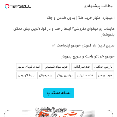
مطالب پیشنهادی
۱ میلیارد اعتبار خرید طلا | بدون ضامن و چک
هایمات رو میخوای بفروشی؟ اینجا راحت و در کوتاه‌ترین زمان ممکن
بفروشش
سریع ترین راه فروش خودرو اینجاست ✅
خودرو خودتو راحت و سریع بفروش
بازرسی جرثقیل
فرم ساز آنلاین
خرید مواد شیمیایی
امداد کرمان موتور
خرید یوسی
اقتصاد ایرانی
بهترین بروکر
ارز دیجیتال
بلیط اتوبوس
نسخه دسکتاپ