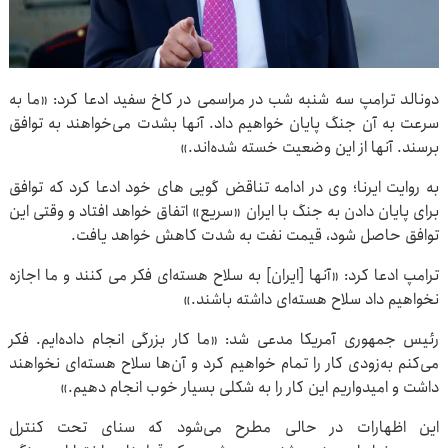
دونالد ترامپ سه شنبه شب در مراسمی در کاخ سفید ادعا کرد: «ما به
سرعت به آن جنگ پایان خواهیم داد. آنها بشدت می‌خواهند به توافق
برسند. آنها از این وضعیت خسته شده‌اند.»
به روایت ایرنا؛ وی در ادامه تناقض گویی های خود ادعا کرد که توافق
برای پایان دادن به جنگ با ایران «سریع» اتفاق خواهد افتاد و وقتی این
توافق حاصل شود، قیمت نفت به شدت کاهش خواهد یافت.
ترامپ ادعا کرد: «آنها [ایران] به سلاح هسته‌ای فکر می کنند و ما اجازه
نخواهیم داد سلاح هسته‌ای داشته باشند.»
رئیس جمهوری آمریکا مدعی شد: «ما کار بزرگی انجام داده‌ایم. فکر
می‌کنم به‌زودی کار را تمام خواهیم کرد و آن‌ها سلاح هسته‌ای نخواهند
داشت و امیدواریم این کار را به شکلی بسیار خوب انجام دهیم.»
این اظهارات در حالی مطرح می‌شود که سنای تحت کنترل