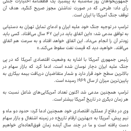
جمهوریخواهان روز سه‌شنبه به پیشبرد یک قطعنامه اختیارات جنگی
رأی داد؛ طرحی که در صورت نداشتن مجوز صریح کنگره، هدف آن
توقف جنگ آمریکا با ایران است.
ترامپ در توجیه جنگ خود علیه ایران و ادعای تمایل تهران به دستیابی
به توافق مدعی شد: «این اتفاق باید در این ۴۷ سال می‌افتاد. کسی باید
زودتر آن را انجام می‌داد. این اتفاق خواهد افتاد و به سرعت هم اتفاق
می‌افتد. خواهید دید که قیمت نفت سقوط می‌کند.»
رئیس جمهوری آمریکا با اشاره به وضعیت اقتصادی آمریکا که در پی
جنگ علیه ایران دچار نوسان شده است، ادعا کرد که بازار سهام در
بالاترین سطح خود قرار دارد و شمار متقاضیان دریافت بیمه بیکاری به
پایین‌ترین میزان از سال ۱۹۶۹ رسیده است.
ترامپ همچنین مدعی شد اکنون تعداد آمریکایی‌های شاغل نسبت به
هر زمان دیگری در تاریخ آمریکا بیشتر است.
وی در دفاع از عملکرد اقتصادی خود همچنین ادعا کرد: حدود دو ماه و
نیم پیش، آمریکا به «بهترین ارقام تاریخ» در زمینه اشتغال و بازار سهام
دست یافته است و ما در چند سال آینده زمان فوق‌العاده‌ای خواهیم