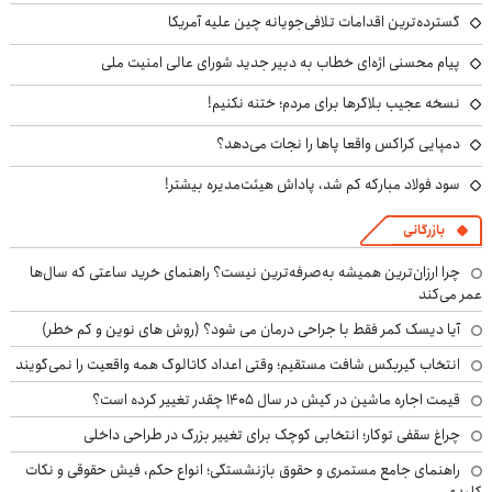
گسترده‌ترین اقدامات تلافی‌جویانه چین علیه آمریکا
پیام محسنی اژه‌ای خطاب به دبیر جدید شورای عالی امنیت ملی
نسخه عجیب بلاگرها برای مردم؛ ختنه نکنیم!
دمپایی کراکس واقعا پاها را نجات می‌دهد؟
سود فولاد مبارکه کم شد، پاداش هیئت‌مدیره بیشتر!
بازرگانی
چرا ارزان‌ترین همیشه به‌صرفه‌ترین نیست؟ راهنمای خرید ساعتی که سال‌ها
عمر می‌کند
آیا دیسک کمر فقط با جراحی درمان می شود؟ (روش های نوین و کم خطر)
انتخاب گیربکس شافت مستقیم؛ وقتی اعداد کاتالوگ همه واقعیت را نمی‌گویند
قیمت اجاره ماشین در کیش در سال ۱۴۰۵ چقدر تغییر کرده است؟
چراغ سقفی توکار؛ انتخابی کوچک برای تغییر بزرگ در طراحی داخلی
راهنمای جامع مستمری و حقوق بازنشستگی؛ انواع حکم، فیش حقوقی و نکات
کلیدی