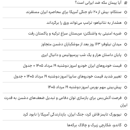
آیا پیمان مکه ضد ایرانی است؟
سنتکام: بیش از ۲۰ ناو جنگی آمریکا برای محاصره ایران مستقرند
هشدار به نتانیاهو: ترامپ می‌تواند ورق را برگرداند
ضربه امنیتی به واشنگتن؛ عربستان سراغ ترکیه و پاکستان رفت
میدان نیلوفر؛ ۱۶۳ روز بعد از موشکباران دشمن متجاوز
پایان داستان هزار و یک شب پرسپولیس و دانیال ایری
قیمت خودروهای ایران خودرو امروز دوشنبه ۱۹ مرداد ۱۴۰۵ + جدول
تغییر شدید قیمت خودروهای سایپا امروز دوشنبه ۱۹ مرداد ۱۴۰۵ + جدول
پیش‌بینی مهم بورس امروز دوشنبه ۱۹ مرداد ۱۴۰۵
فرصت آتش‌بس برای بازسازی توان دفاعی و تبدیل ضعف‌های دشمن به قدرت
ایران
نیویورک تایمز فاش کرد: جنگ ایران، بازدارندگی آمریکا را نابود کرد
گاندو، شکارچی زیرک و چالاک برکه‌ها