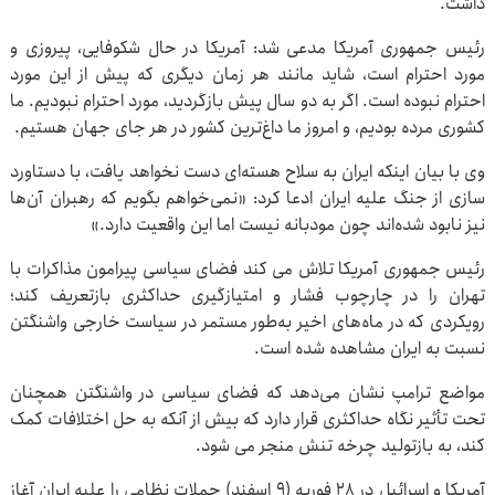
داشت.
رئیس جمهوری آمریکا مدعی شد: آمریکا در حال شکوفایی، پیروزی و
مورد احترام است، شاید مانند هر زمان دیگری که پیش از این مورد
احترام نبوده است. اگر به دو سال پیش بازگردید، مورد احترام نبودیم. ما
کشوری مرده بودیم، و امروز ما داغ‌ترین کشور در هر جای جهان هستیم.
وی با بیان اینکه ایران به سلاح هسته‌ای دست نخواهد یافت، با دستاورد
سازی از جنگ علیه ایران ادعا کرد: «نمی‌خواهم بگویم که رهبران آن‌ها
نیز نابود شده‌اند چون مودبانه نیست اما این واقعیت دارد.»
رئیس جمهوری آمریکا تلاش می کند فضای سیاسی پیرامون مذاکرات با
تهران را در چارچوب فشار و امتیازگیری حداکثری بازتعریف کند؛
رویکردی که در ماه‌های اخیر به‌طور مستمر در سیاست خارجی واشنگتن
نسبت به ایران مشاهده شده است.
مواضع ترامپ نشان می‌دهد که فضای سیاسی در واشنگتن همچنان
تحت تأثیر نگاه حداکثری قرار دارد که بیش از آنکه به حل اختلافات کمک
کند، به بازتولید چرخه تنش منجر می شود.
آمریکا و اسرائیل در ۲۸ فوریه (۹ اسفند) حملات نظامی را علیه ایران آغاز