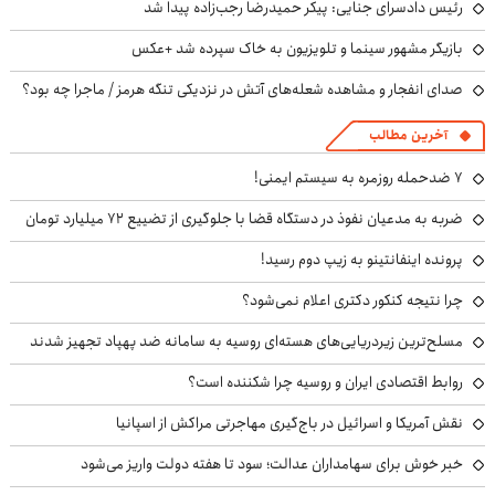
رئیس دادسرای جنایی: پیکر حمیدرضا رجب‌زاده پیدا شد
بازیگر مشهور سینما و تلویزیون به خاک سپرده شد +عکس
صدای انفجار و مشاهده شعله‌های آتش در نزدیکی تنگه هرمز / ماجرا چه بود؟
آخرین مطالب
۷ ضدحمله روزمره به سیستم ایمنی!
ضربه به مدعیان نفوذ در دستگاه قضا با جلوگیری از تضییع ۷۲ میلیارد تومان
پرونده اینفانتینو به زیپ دوم رسید!
چرا نتیجه کنکور دکتری اعلام نمی‌شود؟
مسلح‌ترین زیردریایی‌های هسته‌ای روسیه به سامانه ضد پهپاد تجهیز شدند
روابط اقتصادی ایران و روسیه چرا شکننده است؟
نقش آمریکا و اسرائیل در باج‌گیری مهاجرتی مراکش از اسپانیا
خبر خوش برای سهامداران عدالت؛ سود تا هفته دولت واریز می‌شود