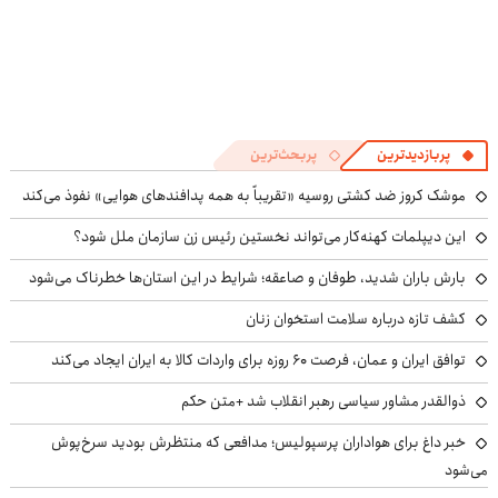
پربازدیدترین
پربحث‌ترین
موشک کروز ضد کشتی روسیه «تقریباً به همه پدافندهای هوایی» نفوذ می‌کند
این دیپلمات کهنه‌کار می‌تواند نخستین رئیس زن سازمان ملل شود؟
بارش باران شدید، طوفان و صاعقه؛ شرایط در این استان‌ها خطرناک می‌شود
کشف تازه درباره سلامت استخوان زنان
توافق ایران و عمان، فرصت ۶۰ روزه برای واردات کالا به ایران ایجاد می‌کند
ذوالقدر مشاور سیاسی رهبر انقلاب شد +متن حکم
خبر داغ برای هواداران پرسپولیس؛ مدافعی که منتظرش بودید سرخ‌پوش
می‌شود