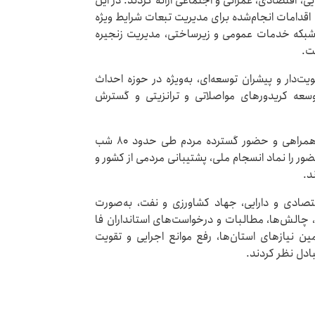
 اقتصادی، عمرانی و اجتماعی ارائه کردند. در این
اقدامات انجام‌شده برای مدیریت تبعات شرایط ویژه
 شبکه خدمات عمومی و زیرساختی، مدیریت زنجیره
ت.
یت‌دار و پیشران توسعه‌ای، به‌ویژه در حوزه احداث
وسعه کریدورهای مواصلاتی و ترانزیتی و گسترش
در بخش دیگری از این نشست، استانداران با اشاره به همراهی و حضور گسترده مردم طی حدود ۸۰ شب
 را نماد انسجام ملی، پشتیبانی مردمی از کشور و
د.
صادی و دارایی، جهاد کشاورزی و نفت، به‌صورت
 چالش‌ها، مطالبات و درخواست‌های استانداران فا
مین نیازهای استان‌ها، رفع موانع اجرایی و تقویت
ادل نظر کردند.