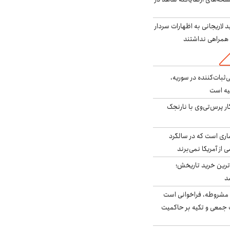
لاریجانی به اظهارات سردار
همراهی نداشتند
‌ثبات‌کننده در سوریه،
یه است
ار پرس‌تی‌وی با نارنجک
ری است که در سالگرد
ی از آمریکا نمی‌برند
ن‌ترین خرید تاریخش؛
د
مشروطه، فراخوانی است
 جمعی و تکیه بر حاکمیت