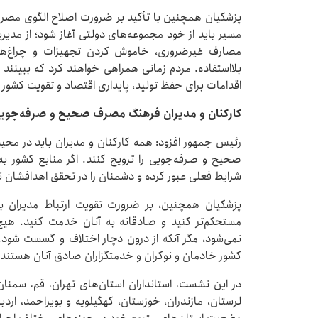
پزشکیان همچنین با تأکید بر ضرورت اصلاح الگوی مصر
مسیر باید از خود مجموعه‌های دولتی آغاز شود؛ از مدی
مصارف غیرضروری، خاموش کردن تجهیزات و چراغ‌های
بلااستفاده. مردم زمانی همراهی خواهند کرد که ببینند
اقدامات برای حفظ تولید، پایداری اقتصاد و تقویت کشور 
کارکنان و مدیران فرهنگ مصرف صحیح و صرفه‌جویی 
رئیس جمهور افزود: همه کارکنان و مدیران باید در مح
صحیح و صرفه‌جویی را ترویج کنند. اگر منابع کشور به
شرایط فعلی عبور کرده و دشمنان را در تحقق اهدافشان نا
پزشکیان همچنین، بر ضرورت تقویت ارتباط مدیران با 
مستحکم‌تر کنید و صادقانه به آنان خدمت کنید. هیچ
نمی‌شود، مگر آنکه از درون دچار اختلاف و گسست شود. م
کشور خادمان و نوکران و خدمتگزاران صادق آنان هستند.
در این نشست، استانداران استان‌های تهران، قم، سمنان،
لرستان، مازندران، خوزستان، کهگیلویه و بویراحمد، اردب