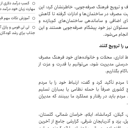
کسب درآمد دلاری از 
ف و ترویج فرهنگ صرفه‌جویی، خاطرنشان کرد: این
مهارت زبان خود درآمد د
ریت مصرف در ساختمان‌ها و ادارات گرفته تا کاهش
آموزش نکات مهم قبل 
 اضافی و ساماندهی ساختمان‌های کم‌بازده و
لی لی فومی و پازل آ
 مسئولان نیز خود پیشگام صرفه‌جویی هستند و این
جذاب برای رشد کودکان
انجام می‌شود.
را ترویج کنند
یط اداری، محلات و خانواده‌های خود فرهنگ مصرف
‌درستی مدیریت شود، می‌توانیم با قدرت و عزت از
کام بگذاریم.
مردم تأکید کرد و گفت: ارتباط خود را با مردم
 کشوری صرفاً با حمله نظامی یا بمباران تسلیم
ردم باید در رفتار و عملکرد ما ببینند که مدیران
 گیلان، کرمانشاه، ایلام، خراسان شمالی، گلستان،
یل، یزد و آذربایجان شرقی، گزارشی جامع از آخرین