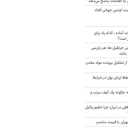
 به اطلاعات پاسخ می‌دهد
دست اونس جهانی افتاد
د آماده : کدام راه برای
ر است؟
ی جرثقیل ها: هر بازرسی
 باشد
از تشکیل پرونده مواد مخدر؛
فظ ارزش پول در شرایط
 چگونه یک کیف مرتب و
فقی در ایران؛ چرا حضور وکیل
هران با قیمت مناسب