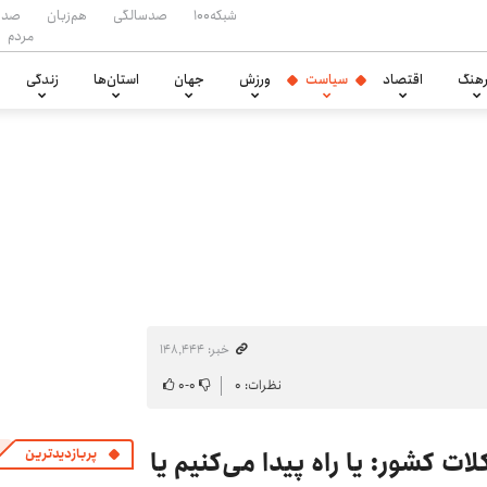
شبکه۱۰۰
صدسالگی
هم‌زبان
صدا
مردم
هنگ
اقتصاد
سیاست
ورزش
جهان
استان‌ها
زندگی
خبر: ۱۴۸٬۴۴۴
نظرات: ۰
۰
-
۰
ت کشور: یا راه پیدا می‌کنیم یا
پربازدیدترین