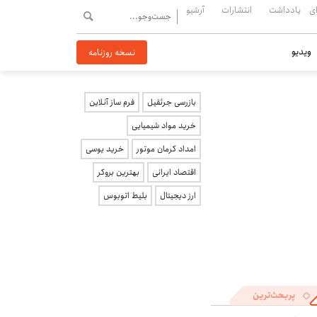
ی
یادداشت
انتشارات
آرشیو
ویدیو
نسخه روزنامه
بازرسی جرثقیل
فرم ساز آنلاین
خرید مواد شیمیایی
امداد کرمان موتور
خرید یوسی
اقتصاد ایرانی
بهترین بروکر
ارز دیجیتال
بلیط اتوبوس
پربحث‌ترین