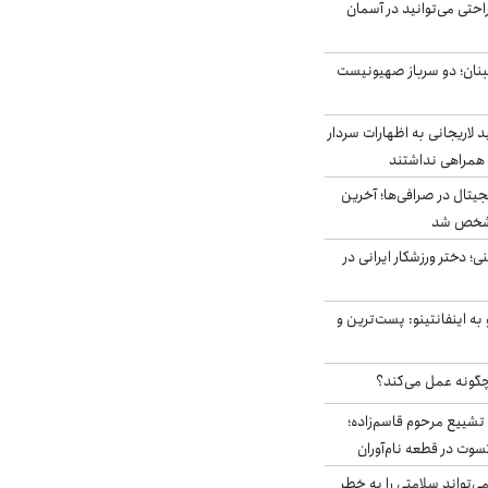
احتی می‌توانید در آسمان
بنان؛ دو سرباز صهیونیست
لاریجانی به اظهارات سردار
همراهی نداشتند
ه ۶ ارز دیجیتال در صرافی‌ها؛ آخرین
 مشخص شد
؛ دختر ورزشکار ایرانی در
به اینفانتینو: پست‌ترین و
چگونه عمل می‌کند؟
تشییع مرحوم قاسم‌زاده؛
سوت در قطعه نام‌آوران
‌تواند سلامتی را به خطر