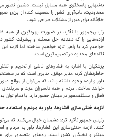
به‌تنهایی پاسخگوی همه مسایل نیست. دشمن تصور می‌کن
محدودیت، تاب‌آوری کشور را تضعیف کند؛ از این‌رو ضر
خلاقانه برای عبور از مشکلات طراحی شود.
رئیس‌جمهور با تأکید بر ضرورت بهره‌گیری از همه ظر
اراده‌هایی را که دغدغه حل مسئله و پیشرفت کشور دا
خواهیم کرد یا راهی تازه خواهیم ساخت؛ اما لازمه ای
نگاه‌های محدود در تصمیم‌گیری است.
پزشکیان با اشاره به فشارهای ناشی از تحریم و تلا
خاطرنشان کرد: مدیر موفق، مدیری است که در سخت‌ترین 
باور و اراده وجود داشته باشد که می‌توان از موانع عبور
خواهد ساخت. مردم و همه دلسوزان عزت و سربلندی ایر
فعال و مسئله‌محور در میدان حضور دارد، با تمام توان ب
لازمه خنثی‌سازی فشارها، باور به مردم و استفاده 
رئیس جمهور تأکید کرد: دشمنان خیال می‌کنند که می‌توان
کنند. لازمه خنثی‌سازی این فشارها، باور به مردم و ا
مبتکر و نخبگان کشور است. راه‌های متعددی برای عب