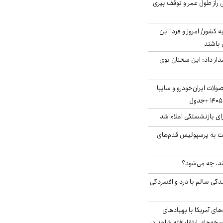
بلژیکی راز طول عمر و توقف پیری
ه کشور/ امروز و فردا این
 باشند
ار داد: این سخنان بوی
لات ایران‌خودرو و سایپا
ی بازنشستگی اعلام شد
ت به پرسپولیس قدم‌های
ند، چه می‌شود؟
دگی سالم با درد و افسردگی
‌های آمریکا با پهپادهای
سخه‌های ارتقایافته شاهد در