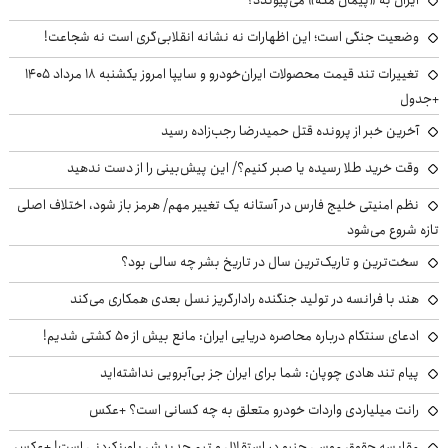
وضعیت جنگی است؛ این اظهارات نه نشانه انقلابی‌گری است نه شجاعت!
تغییرات تند قیمت محصولات ایران‌خودرو و سایپا امروز یکشنبه ۱۸ مرداد ۱۴۰۵
+جدول
آخرین خبر از پرونده قتل حمیدرضا رجب‌زاده رسید
وقت خرید طلا رسیده یا صبر کنیم؟/ این پیش‌بینی را از دست ندهید
نظم امنیتی خلیج فارس در آستانه یک تغییر مهم/ هرمز باز شود، اختلاف اصلی
تازه شروع می‌شود
سخت‌ترین و تاریک‌ترین سال در تاریخ بشر چه سالی بود؟
هند با فرانسه در تولید جنگنده رادارگریز نسل بعدی همکاری می‌کند
ادعای سنتکام درباره محاصره دریایی ایران: مانع بیش از ۵۰ کشتی شدیم!
پیام تند هادی چوپان: شما برای ایران جز بی‌آبرویی نداشته‌اید
رانت میلیاردی واردات خودرو متعلق به چه کسانی است؟ +عکس
مقایسه حقوق موسی جنپو در استقلال و تیم جدیدش باورنکردنی است! +عکس