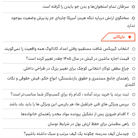
سرطان تمام استخوان‌ها و بدن جو بایدن را گرفته است
سخنگوی ارتش درباره تنگه هرمز: آمریکا چاره‌ای جز پذیرش وضعیت موجود
ندارد
بازرگانی
انتخاب گیربکس شافت مستقیم؛ وقتی اعداد کاتالوگ همه واقعیت را نمی‌گویند
قیمت اجاره ماشین در کیش در سال ۱۴۰۵ چقدر تغییر کرده است؟
چراغ سقفی توکار؛ انتخابی کوچک برای تغییر بزرگ در طراحی داخلی
راهنمای جامع مستمری و حقوق بازنشستگی؛ انواع حکم، فیش حقوقی و نکات
کلیدی
ثبت برند یا خرید برند آماده : کدام راه برای کسب‌وکار شما مناسب‌تر است؟
بررسی ویژگی های فنی جرثقیل ها: هر بازرسی این ویژگی ها را باید بلد باشد
۷ اقدام ضروری پس از تشکیل پرونده مواد مخدر؛ راهنمای خانواده‌ها
راهی مطمئن برای حفظ ارزش پول در شرایط نوسان
چیدمان کیف مدرسه؛ چگونه یک کیف مرتب و سبک داشته باشیم؟