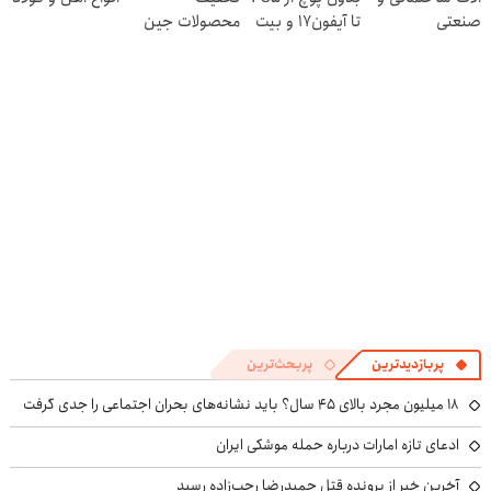
صنعتی
تا آیفون17 و بیت
محصولات جین
کوین 🔥
وست + خرید در
4 قسط
پربازدیدترین
پربحث‌ترین
۱۸ میلیون مجرد بالای ۴۵ سال؟ باید نشانه‌های بحران اجتماعی را جدی گرفت
ادعای تازه امارات درباره حمله موشکی ایران
آخرین خبر از پرونده قتل حمیدرضا رجب‌زاده رسید