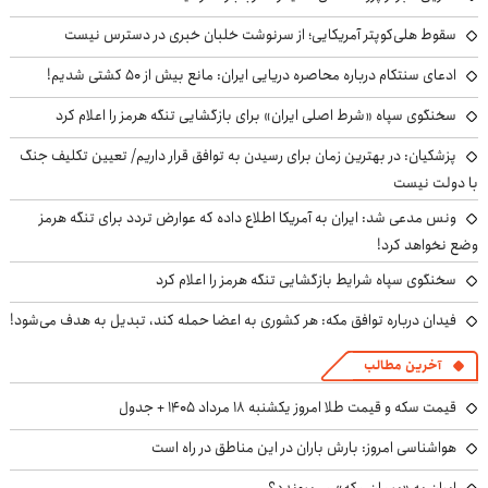
سقوط هلی‌کوپتر آمریکایی؛ از سرنوشت خلبان خبری در دسترس نیست
ادعای سنتکام درباره محاصره دریایی ایران: مانع بیش از ۵۰ کشتی شدیم!
سخنگوی سپاه «شرط اصلی ایران» برای بازگشایی تنگه هرمز را اعلام کرد
پزشکیان‌: در بهترین زمان برای رسیدن به توافق قرار داریم/ تعیین تکلیف جنگ
با دولت نیست
ونس مدعی شد: ایران به آمریکا اطلاع داده که عوارض تردد برای تنگه هرمز
وضع نخواهد کرد!
سخنگوی سپاه شرایط بازگشایی تنگه هرمز را اعلام کرد
فیدان درباره توافق مکه: هر کشوری به اعضا حمله کند، تبدیل به هدف می‌شود!
آخرین مطالب
قیمت سکه و قیمت طلا امروز یکشنبه ۱۸ مرداد ۱۴۰۵ + جدول
هواشناسی امروز: بارش باران در این مناطق در راه است
ایران به «پیمان مکه» می‌پیوندد؟