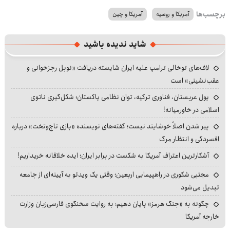
برچسب‌ها
آمریکا و روسیه
آمریکا و چین
شاید ندیده باشید
لاف‌های توخالی ترامپ علیه ایران شایسته دریافت «نوبل رجزخوانی و
عقب‌نشینی» است
پول عربستان، فناوری ترکیه، توان نظامی پاکستان؛ شکل‌گیری ناتوی
اسلامی در خاورمیانه!
پیر شدن اصلاً خوشایند نیست؛ گفته‌های نویسنده «بازی تاج‌وتخت» درباره
افسردگی و انتظار مرگ
آشکارترین اعتراف آمریکا به شکست در برابر ایران؛ ایده خلاقانه خریداریم!
مجتبی شکوری در راهپیمایی اربعین؛ وقتی یک ویدئو به آیینه‌ای از جامعه
تبدیل می‌شود
چگونه به «جنگ هرمز» پایان دهیم؛ به روایت سخنگوی فارسی‌زبان وزارت
خارجه آمریکا