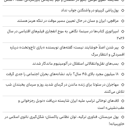
پول‌پاشی کریپتو در واشنگتن جواب نداد
عراقچی: ایران و عمان در حال تعیین مسیر موقت در تنگه هرمز هستند
امپراتوری کتاب‌ها در سینما؛ نگاهی به موج انفجاری فیلم‌های اقتباسی در سال
۲۰۲۶
پیر شدن اصلاً خوشایند نیست؛ گفته‌های نویسنده «بازی تاج‌وتخت» درباره
افسردگی و انتظار مرگ
بمب‌های نقل‌وانتقالاتی استقلال در آلومینیوم ماندگار شدند
۱۸ میلیون مجرد بالای ۴۵ سال؟ باید نشانه‌های بحران اجتماعی را جدی گرفت
مهاجران در سئوتا برای زنده ماندن در گرمای شدید روز و سرمای یخبندان شب
تلاش می‌کنند
لاف‌های توخالی ترامپ علیه ایران شایسته دریافت «نوبل رجزخوانی و
عقب‌نشینی» است
پول عربستان، فناوری ترکیه، توان نظامی پاکستان؛ شکل‌گیری ناتوی اسلامی در
خاورمیانه!