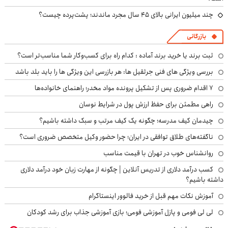
چند میلیون ایرانی بالای ۴۵ سال مجرد ماندند؛ پشت‌پرده چیست؟
بازرگانی
ثبت برند یا خرید برند آماده : کدام راه برای کسب‌وکار شما مناسب‌تر است؟
بررسی ویژگی های فنی جرثقیل ها: هر بازرسی این ویژگی ها را باید بلد باشد
۷ اقدام ضروری پس از تشکیل پرونده مواد مخدر؛ راهنمای خانواده‌ها
راهی مطمئن برای حفظ ارزش پول در شرایط نوسان
چیدمان کیف مدرسه؛ چگونه یک کیف مرتب و سبک داشته باشیم؟
ناگفته‌های طلاق توافقی در ایران؛ چرا حضور وکیل متخصص ضروری است؟
روانشناس خوب در تهران با قیمت مناسب
کسب درآمد دلاری از تدریس آنلاین | چگونه از مهارت زبان خود درآمد دلاری
داشته باشیم؟
آموزش نکات مهم قبل از خرید فالوور اینستاگرام
لی لی فومی و پازل آموزشی فومی؛ بازی آموزشی جذاب برای رشد کودکان