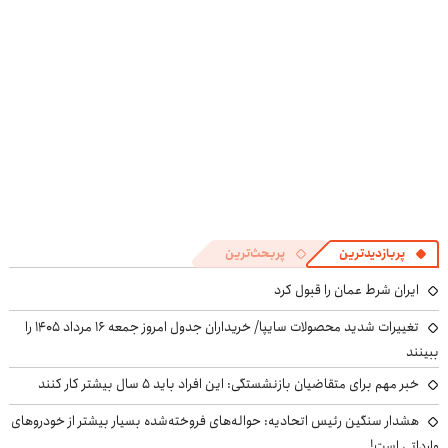
((پرسش‌نامه))
پرسش‌نامه
پربازدیدترین
پربحث‌ترین
ایران شرط عمان را قبول کرد
تغییرات شدید محصولات سایپا/ خریداران جدول امروز جمعه ۱۶ مرداد ۱۴۰۵ را
ببینند
خبر مهم برای متقاضیان بازنشستگی: این افراد باید ۵ سال بیشتر کار کنند
هشدار سنگین رئیس اتحادیه: حواله‌های فروخته‌شده بسیار بیشتر از خودروهای
وارداتی است!