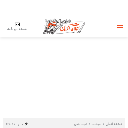
نسخه روزنامه
صفحه اصلی
سیاست
دیپلماسی
خبر: ۱۴۸٬۷۶۱