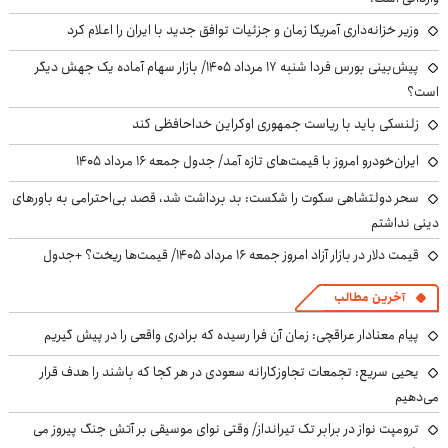
وزیر خزانه‌داری آمریکا زمان و جزئیات توافق جدید با ایران را اعلام کرد
پیش‌بینی بورس فردا شنبه ۱۷ مرداد ۱۴۰۵/ بازار سهام آماده یک جهش دیگر
است؟
زلنسکی باید با ریاست جمهوری اوکراین خداحافظی کند
ایران‌خودرو امروز با قیمت‌های تازه آمد/ جدول جمعه ۱۶ مرداد ۱۴۰۵
سحر دولتشاهی سکوت را شکست: بد برداشت شد، قصد بی‌احترامی به باورهای
دینی نداشتم
قیمت دلار در بازار آزاد امروز جمعه ۱۶ مرداد ۱۴۰۵/ قیمت‌ها ریخت؟ +جدول
آخرین مطالب
پیام معنادار عراقچی: زمان آن فرا رسیده که برادری واقعی را در پیش گیریم
یحیی سریع: تجمعات تجاوزکارانه سعودی در هر کجا که باشند را هدف قرار
می‌دهیم
ترومپت نواز در برابر تک تیرانداز/ وقتی نوای موسیقی بر آتش جنگ پیروز می