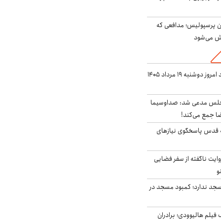
ان پرسپولیس؛ مدافعی که
ش می‌شود
قیمت دلار در بازار آزاد امروز دوشنبه ۱۹ مرداد ۱۴۰۵
مجلس مدعی شد: صداوسیما
ا جمع می‌کند!
 قدس پاسخگوی نیازهای
روایت ناگفته از سفر فضایی
و
جد ندارد؛ کمبود مسجد در
 فیلم هالیوودی؛ برادران