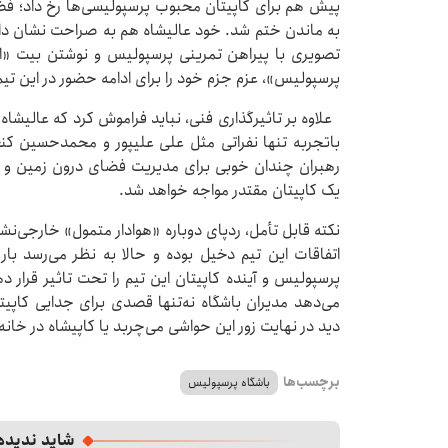
پیش هم برای کاپیتان محبوب پرسپولیسی‌ها رخ داد؛ فضایی
به ماندن ختم شد. خود عالیشاه هم به صراحت نشان داده ک
تصویری با پیراهن تمرینی پرسپولیس و نوشتن بیت «از 
پرسپولیس»، عزم جزم خود را برای ادامه حضور در این تیم
علاوه بر تاثیرگذاری فنی، نباید فراموش کرد که عالیشاه 
باتجربه تنها نفراتی مثل علی علیپور و محمدحسین کنعان
رهبران چندان خوبی برای مدیریت فضای درون زمین و ر
یک کاپیتان مقتدر مواجه خواهد شد.
نکته قابل تأمل، ردپای دوباره «هوادار متمول» خارجی‌ن
اتفاقات این تیم دخیل بوده و حالا به نظر می‌رسد با
پرسپولیس و آینده کاپیتان این تیم را تحت تاثیر قرار ده
می‌دهد مدیران باشگاه نه‌تنها قصدی برای جدایی کاپیتان 
دید در نهایت زور این حواشی می‌چربد یا کاپیشاه در خانه 
برچسب‌ها
باشگاه پرسپولیس
شاید ندیده