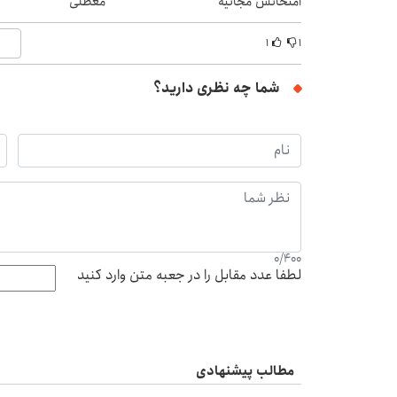
امتحانش مجانیه
معطلی
۱
۱
شما چه نظری دارید؟
0
/
400
لطفا عدد مقابل را در جعبه متن وارد کنید
مطالب پیشنهادی