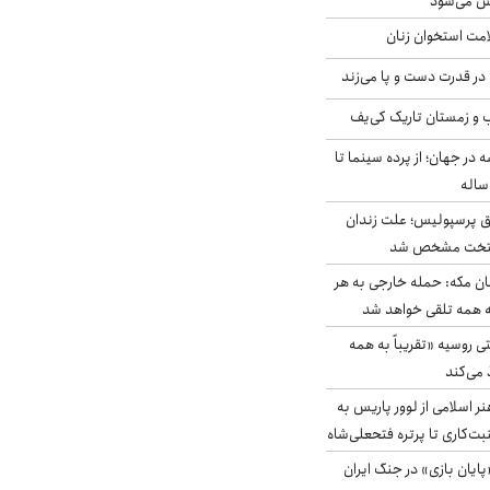
ش می‌شود
امت استخوان زنان
 در قدرت دست و پا می‌زند
ب و زمستان تاریک کی‌یف
 در جهان؛ از پرده سینما تا
ق پرسپولیس؛ علت زندان
یتخت مشخص شد
مان مکه: حمله خارجی به هر
ه همه تلقی خواهد شد
روسیه «تقریباً به همه
 می‌کند
ی ۱۲ قرن هنر اسلامی از لوور پاریس به
بت‌کاری تا پرتره فتحعلی‌شاه
ایان بازی» در جنگ ایران