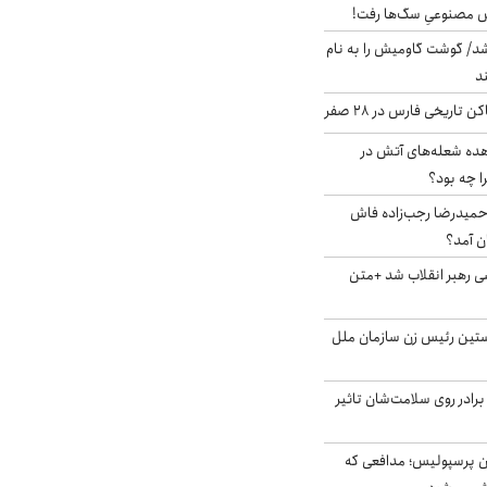
ش مصنوعیِ سگ‌ها رفت!
د/ گوشت گاومیش را به نام
د
 تاریخی فارس در ۲۸ صفر
هده شعله‌های آتش در
ا چه بود؟
ی از حمیدرضا رجب‌زاده فاش
ن آمد؟
ی رهبر انقلاب شد +متن
ستین رئیس زن سازمان ملل
برادر روی سلامت‌شان تاثیر
ان پرسپولیس؛ مدافعی که