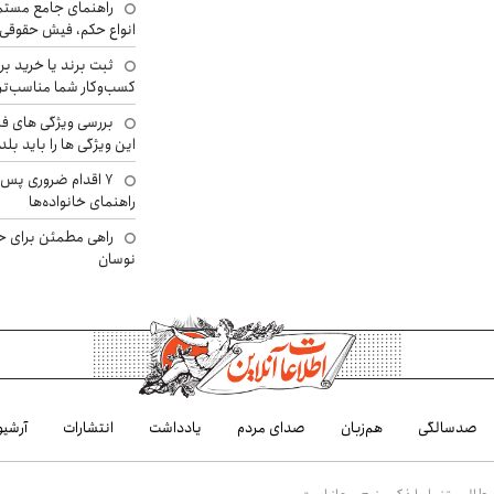
راهنمای جامع مستم
انواع حکم، فیش حقوقی 
ثبت برند یا خرید برن
کسب‌وکار شما مناسب‌ت
بررسی ویژگی های فن
این ویژگی ها را باید بلد
۷ اقدام ضروری پس 
راهنمای خانواده‌ها
راهی مطمئن برای ح
نوسان
صدسالگی
هم‌زبان
صدای مردم
یادداشت
انتشارات
آرشیو