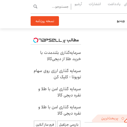
ی
یادداشت
انتشارات
آرشیو
ویدیو
نسخه روزنامه
مطالب پیشنهادی
سرمایه‌گذاری بلندمدت با
خرید طلا از دیجی‌کالا
سرمایه گذاری ارزی روی سهام
تویوتا - کلیک کن
سرمایه گذاری امن با طلا و
نقره دیجی کالا
سرمایه گذاری امن با طلا و
نقره دیجی کالا
پربحث‌ترین
بازرسی جرثقیل
فرم ساز آنلاین