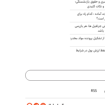
ری و حقوق بازنشستگی؛
و نکات کلیدی
د آماده : کدام راه برای
ر است؟
ی جرثقیل ها: هر بازرسی
 باشد
از تشکیل پرونده مواد مخدر؛
فظ ارزش پول در شرایط
RSS