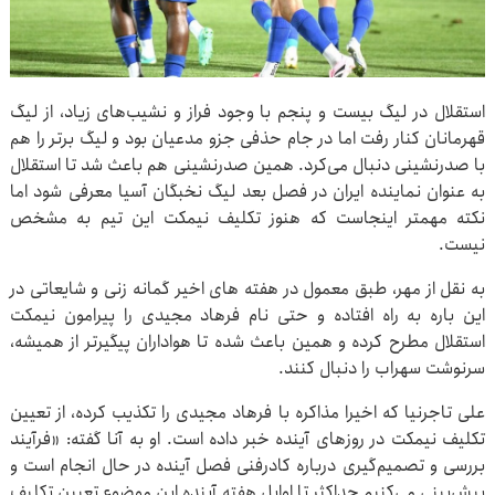
استقلال در لیگ بیست و پنجم با وجود فراز و نشیب‌های زیاد، از لیگ
قهرمانان کنار رفت اما در جام حذفی جزو مدعیان بود و لیگ برتر را هم
با صدرنشینی دنبال می‌کرد. همین صدرنشینی هم باعث شد تا استقلال
به عنوان نماینده ایران در فصل بعد لیگ نخبگان آسیا معرفی شود اما
نکته مهمتر اینجاست که هنوز تکلیف نیمکت این تیم به مشخص
نیست.
به نقل از مهر، طبق معمول در هفته های اخیر گمانه زنی و شایعاتی در
این باره به راه افتاده و حتی نام فرهاد مجیدی را پیرامون نیمکت
استقلال مطرح کرده و همین باعث شده تا هواداران پیگیرتر از همیشه،
سرنوشت سهراب را دنبال کنند.
علی تاجرنیا که اخیرا مذاکره با فرهاد مجیدی را تکذیب کرده، از تعیین
تکلیف نیمکت در روزهای آینده خبر داده است. او به آنا گفته: «فرآیند
بررسی و تصمیم‌گیری درباره کادرفنی فصل آینده در حال انجام است و
پیش‌بینی می‌کنیم حداکثر تا اوایل هفته آینده این موضوع تعیین تکلیف