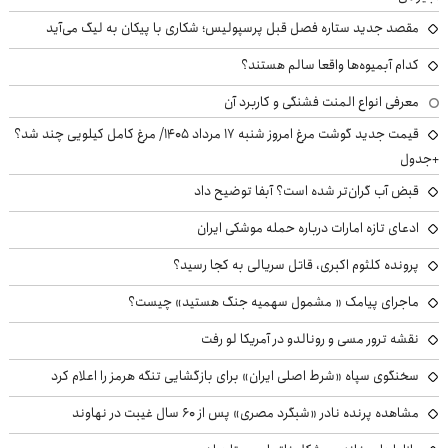
مقصد جدید ستاره فصل قبل پرسپولیس؛ شکاری با پیکان به لیگ می‌آید
کدام آبمیوه‌ها واقعا سالم هستند؟
معرفی انواع المنت فشنگی و کاربرد آن
قیمت جدید گوشت مرغ امروز شنبه ۱۷ مرداد ۱۴۰۵/ مرغ کامل کیلویی چند شد؟
+جدول
قبض آب گران‌تر شده است؟ آبفا توضیح داد
ادعای تازه امارات درباره حمله موشکی ایران
پرونده کلثوم اکبری، قاتل سریالی به کجا رسید؟
ماجرای پیامک « مشمول سهمیه جنگ هستید» چیست؟
نقشه ترور مسی و رونالدو در آمریکا لو رفت
سخنگوی سپاه «شرط اصلی ایران» برای بازگشایی تنگه هرمز را اعلام کرد
مشاهده پرنده نادر «شبگرد مصری» پس از ۶۰ سال غیبت در نهاوند