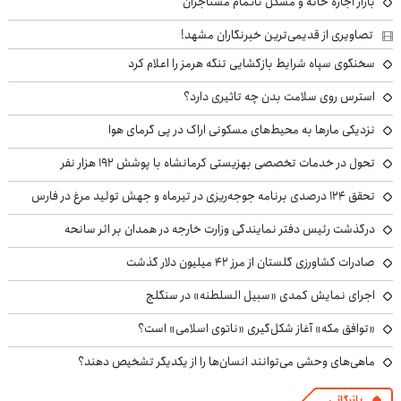
بازار اجاره خانه و مشکل ناتمام مستاجران
تصاویری از قدیمی‌ترین خبرنگاران مشهد!
سخنگوی سپاه شرایط بازگشایی تنگه هرمز را اعلام کرد
استرس روی سلامت بدن چه تاثیری دارد؟
نزدیکی مارها به محیط‌های مسکونی اراک در پی گرمای هوا
تحول در خدمات تخصصی بهزیستی کرمانشاه با پوشش ۱۹۲ هزار نفر
تحقق ۱۲۴ درصدی برنامه جوجه‌ریزی در تیرماه و جهش تولید مرغ در فارس
درگذشت رئیس دفتر نمایندگی وزارت خارجه در همدان بر اثر سانحه
صادرات کشاورزی گلستان از مرز ۴۲ میلیون دلار گذشت
اجرای نمایش کمدی «سبیل السلطنه» در سنگلج
«توافق مکه» آغاز شکل‌گیری «ناتوی اسلامی» است؟
ماهی‌های وحشی می‌توانند انسان‌ها را از یکدیگر تشخیص دهند؟
بازرگانی