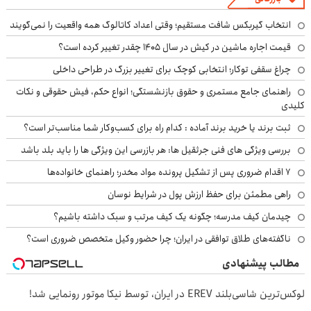
انتخاب گیربکس شافت مستقیم؛ وقتی اعداد کاتالوگ همه واقعیت را نمی‌گویند
قیمت اجاره ماشین در کیش در سال ۱۴۰۵ چقدر تغییر کرده است؟
چراغ سقفی توکار؛ انتخابی کوچک برای تغییر بزرگ در طراحی داخلی
راهنمای جامع مستمری و حقوق بازنشستگی؛ انواع حکم، فیش حقوقی و نکات
کلیدی
ثبت برند یا خرید برند آماده : کدام راه برای کسب‌وکار شما مناسب‌تر است؟
بررسی ویژگی های فنی جرثقیل ها: هر بازرسی این ویژگی ها را باید بلد باشد
۷ اقدام ضروری پس از تشکیل پرونده مواد مخدر؛ راهنمای خانواده‌ها
راهی مطمئن برای حفظ ارزش پول در شرایط نوسان
چیدمان کیف مدرسه؛ چگونه یک کیف مرتب و سبک داشته باشیم؟
ناگفته‌های طلاق توافقی در ایران؛ چرا حضور وکیل متخصص ضروری است؟
مطالب پیشنهادی
لوکس‌ترین شاسی‌بلند EREV در ایران، توسط نیکا موتور رونمایی شد!