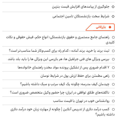
جلوگیری از پیامدهای افزایش قیمت بنزین
شرایط سخت بازنشستگان تامین اجتماعی
بازرگانی
راهنمای جامع مستمری و حقوق بازنشستگی؛ انواع حکم، فیش حقوقی و نکات
کلیدی
ثبت برند یا خرید برند آماده : کدام راه برای کسب‌وکار شما مناسب‌تر است؟
بررسی ویژگی های فنی جرثقیل ها: هر بازرسی این ویژگی ها را باید بلد باشد
۷ اقدام ضروری پس از تشکیل پرونده مواد مخدر؛ راهنمای خانواده‌ها
راهی مطمئن برای حفظ ارزش پول در شرایط نوسان
چیدمان کیف مدرسه؛ چگونه یک کیف مرتب و سبک داشته باشیم؟
ناگفته‌های طلاق توافقی در ایران؛ چرا حضور وکیل متخصص ضروری است؟
روانشناس خوب در تهران با قیمت مناسب
کسب درآمد دلاری از تدریس آنلاین | چگونه از مهارت زبان خود درآمد دلاری
داشته باشیم؟