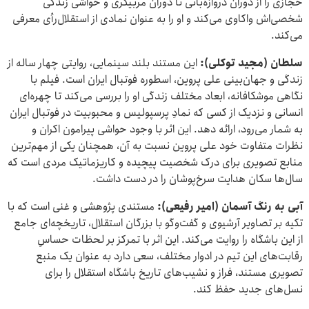
حجازی را از دوران دروازه‌بانی تا دوران مربیگری و حواشی زندگی
شخصی‌اش واکاوی می‌کند و او را به عنوان نمادی از استقلال‌رأی معرفی
می‌کند.
سلطان (مجید توکلی)
:
این مستند بلند سینمایی، روایتی چهار ساله از
زندگی و جهان‌بینی علی پروین، اسطوره فوتبال ایران است. فیلم با
نگاهی موشکافانه، ابعاد مختلف زندگی او را بررسی می‌کند تا چهره‌ای
انسانی و نزدیک از کسی که نمادِ پرسپولیس و محبوبیت در فوتبال ایران
به شمار می‌رود، ارائه دهد. این اثر با وجود حواشی پیرامون اکران و
نظرات متفاوت خود علی پروین نسبت به آن، همچنان یکی از مهم‌ترین
منابع تصویری برای درک شخصیت پیچیده و کاریزماتیک مردی است که
سال‌ها سکان هدایت سرخ‌پوشان را در دست داشت.
آبی به رنگ آسمان (امیر رفیعی)
:
مستندی پژوهشی و غنی است که با
تکیه بر تصاویر آرشیوی و گفت‌وگو با بزرگان استقلال، تاریخچه‌ای جامع
از این باشگاه را روایت می‌کند. این اثر با تمرکز بر لحظات حساسِ
رقابت‌های این تیم در ادوار مختلف، سعی دارد به عنوان یک منبع
تصویری مستند، فراز و نشیب‌های تاریخ باشگاه استقلال را برای
نسل‌های جدید حفظ کند.