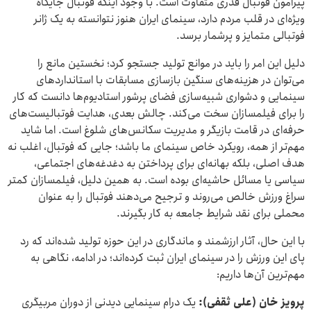
پیرامون فوتبال قدری متفاوت است. با وجود اینکه فوتبال جایگاه
ویژه‌ای در قلب مردم دارد، سینمای ایران هنوز نتوانسته به یک ژانر
فوتبالی متمایز و پرشمار برسد.
دلیل این امر را باید در موانع تولید جستجو کرد؛ نخستین مانع را
می‌توان در هزینه‌های سنگین بازسازی مسابقات با استانداردهای
سینمایی و دشواری شبیه‌سازی فضای پرشور استادیوم‌ها دانست که کار
را برای فیلمسازان سخت می‌کند. چالش بعدی، هدایت فوتبالیست‌های
حرفه‌ای در قامت بازیگر و مدیریت سکانس‌های شلوغ است. اما شاید
مهم‌تر از همه، رویکرد خاص سینمای ما باشد؛ جایی که فوتبال، اغلب نه
هدف اصلی، بلکه بهانه‌ای برای پرداختن به دغدغه‌های اجتماعی،
سیاسی یا مسائل حاشیه‌ای بوده است. به همین دلیل، فیلمسازان کمتر
سراغ ورزش خالص می‌روند و ترجیح می‌دهند فوتبال را به عنوان
محملی برای نقد شرایط جامعه به کار بگیرند.
با این حال، آثار ارزشمند و ماندگاری در این حوزه تولید شده‌اند که رد
پای این ورزش را در سینمای ایران ثبت کرده‌اند؛ در ادامه، نگاهی به
مهم‌ترین آن‌ها داریم:
پرویز خان (علی ثقفی):
یک درام سینمایی دیدنی از دوران مربیگری