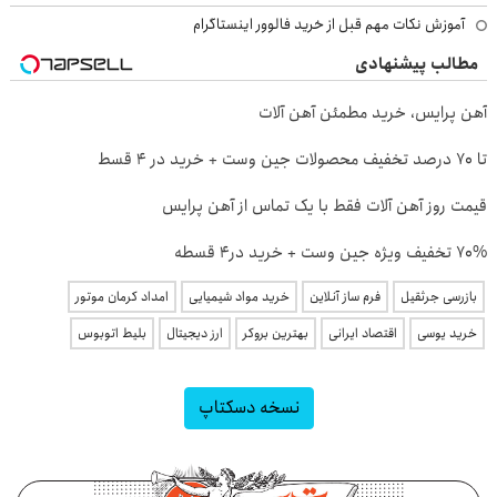
آموزش نکات مهم قبل از خرید فالوور اینستاگرام
مطالب پیشنهادی
آهن پرایس، خرید مطمئن آهن آلات
تا 70 درصد تخفیف محصولات جین وست + خرید در 4 قسط
قیمت روز آهن آلات فقط با یک تماس از آهن پرایس
70% تخفیف ویژه جین وست + خرید در4 قسطه
بازرسی جرثقیل
فرم ساز آنلاین
خرید مواد شیمیایی
امداد کرمان موتور
خرید یوسی
اقتصاد ایرانی
بهترین بروکر
ارز دیجیتال
بلیط اتوبوس
نسخه دسکتاپ