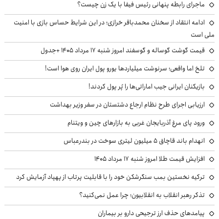
ماجرای رابطه پنهانی رئیس فیفا با یک زن چیست؟
ادامه انتقاد از سخنان محمدباقر خرازی؛ در این شرایط حساس بازی با امنیت
ملی است
قیمت گوشت گوساله و گوسفند امروز شنبه ۱۷ مرداد ۱۴۰۵ +جدول
تلخ اما واقعی؛ سرنوشت میلیاردها یورو پول ایران روی هوا است!
بازیکنان ایرانی جیب اماراتی‌ها را پُر پول کردند!
ارزیابی اجرای طرح نظام ارجاع دشتستان در سفر وزیر بهداشت
ورود پای مرغ آذربایجان غربی به بازارهای چین و ویتنام
انهدام باند قاچاق ۵ میلیون لیتری سوخت در بندرعباس
افزایش قیمت طلا امروز شنبه ۱۷ مرداد ۱۴۰۵
ترکیه نخستین بمب سنگرشکن خود را با قابلیت پرتاب از پهپاد آزمایش کرد
تذکر رهبر انقلاب به انقلابیون؛ چرا عمل نمی‌کنید؟
پیامدهای حذف ارز ترجیحی دارو بر بیماران