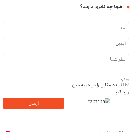
شما چه نظری دارید؟
0
/
400
لطفا عدد مقابل را در جعبه متن
وارد کنید
ارسال