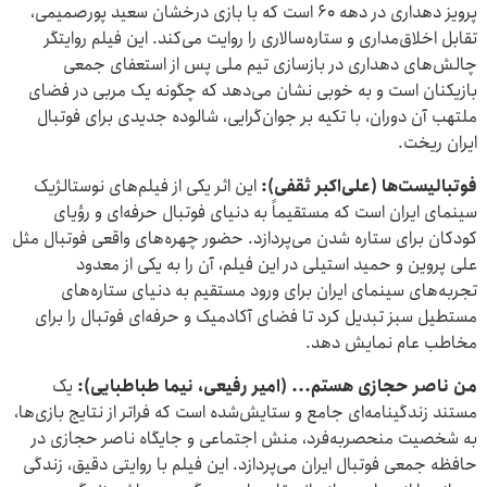
پرویز دهداری در دهه ۶۰ است که با بازی درخشان سعید پورصمیمی،
تقابل اخلاق‌مداری و ستاره‌سالاری را روایت می‌کند. این فیلم روایتگر
چالش‌های دهداری در بازسازی تیم ملی پس از استعفای جمعی
بازیکنان است و به خوبی نشان می‌دهد که چگونه یک مربی در فضای
ملتهب آن دوران، با تکیه بر جوان‌گرایی، شالوده جدیدی برای فوتبال
ایران ریخت.
فوتبالیست‌ها (علی‌اکبر ثقفی)
:
این اثر یکی از فیلم‌های نوستالژیک
سینمای ایران است که مستقیماً به دنیای فوتبال حرفه‌ای و رؤیای
کودکان برای ستاره شدن می‌پردازد. حضور چهره‌های واقعی فوتبال مثل
علی پروین و حمید استیلی در این فیلم، آن را به یکی از معدود
تجربه‌های سینمای ایران برای ورود مستقیم به دنیای ستاره‌های
مستطیل سبز تبدیل کرد تا فضای آکادمیک و حرفه‌ای فوتبال را برای
مخاطب عام نمایش دهد.
من ناصر حجازی هستم... (امیر رفیعی، نیما طباطبایی)
:
یک
مستند زندگینامه‌ای جامع و ستایش‌شده است که فراتر از نتایج بازی‌ها،
به شخصیت منحصربه‌فرد، منش اجتماعی و جایگاه ناصر حجازی در
حافظه جمعی فوتبال ایران می‌پردازد. این فیلم با روایتی دقیق، زندگی