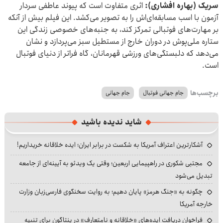
سریک (بهاره افشاری):
اثری متفاوت است که پیوند عاطفی سردار
آزمون با اسب مسابقه‌ای‌اش را به تصویر می‌کشد. این فیلم بیش از آنکه
بر مهارت‌های فوتبالی تمرکز کند، به جنبه‌های خصوصی زندگی این
ستاره ملی‌پوش در دوران خارج از مستطیل سبز می‌پردازد و نشان
می‌دهد که دلبستگی‌های ورزشی قهرمانان، گاه فراتر از دنیای فوتبال
است.
برچسب‌ها
جام جهانی فوتبال
جام جهانی
شاید ندیده باشید
آشکارترین اعتراف آمریکا به شکست در برابر ایران؛ ایده خلاقانه خریداریم!
مجتبی شکوری در راهپیمایی اربعین؛ وقتی یک ویدئو به آیینه‌ای از جامعه
تبدیل می‌شود
چگونه به «جنگ هرمز» پایان دهیم؛ به روایت سخنگوی فارسی‌زبان وزارت
خارجه آمریکا
فراخوان دریافت ایده‌های «خلاقانه و نامتعارف» در پنتاگون برای تنبیه