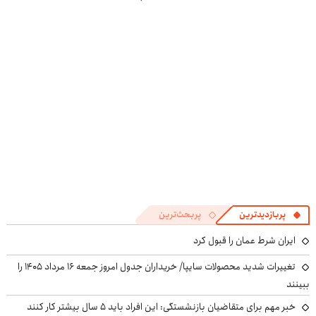
اینجا سریع و
سریع بفروش ✅
در منزل درمان
راحت بفروش
کنی! 👈🏻
پرسش‌نامه
پربازدیدترین
پربحث‌ترین
ایران شرط عمان را قبول کرد
تغییرات شدید محصولات سایپا/ خریداران جدول امروز جمعه ۱۶ مرداد ۱۴۰۵ را
ببینند
خبر مهم برای متقاضیان بازنشستگی: این افراد باید ۵ سال بیشتر کار کنند