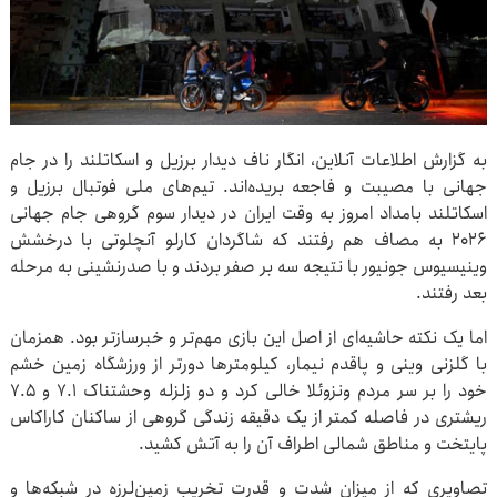
به گزارش اطلاعات آنلاین، انگار ناف دیدار برزیل و اسکاتلند را در جام
جهانی با مصیبت و فاجعه بریده‌اند. تیم‌های ملی فوتبال برزیل و
اسکاتلند بامداد امروز به وقت ایران در دیدار سوم گروهی جام جهانی
۲۰۲۶ به مصاف هم رفتند که شاگردان کارلو آنچلوتی با درخشش
وینیسیوس جونیور با نتیجه سه بر صفر بردند و با صدرنشینی به مرحله
بعد رفتند.
اما یک نکته حاشیه‌ای از اصل این بازی مهم‌تر و خبرسازتر بود. همزمان
با گلزنی وینی و پاقدم نیمار، کیلومترها دورتر از ورزشگاه زمین خشم
خود را بر سر مردم ونزوئلا خالی کرد و دو زلزله وحشتناک ۷.۱ و ۷.۵
ریشتری در فاصله کمتر از یک دقیقه زندگی گروهی از ساکنان کاراکاس
پایتخت و مناطق شمالی اطراف آن را به آتش کشید.
تصاویری که از میزان شدت و قدرت تخریب زمین‌لرزه در شبکه‌ها و