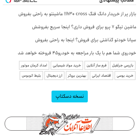
مطالب پیشنهادی
بازار پر از خریدار دانگ فنگ h30 cross!! ماشینتو به راحتی بفروش
ماشین تیگو 7 پرو برای فروش داری؟ اینجا سریع بفروشش
سیانا خودتو گذاشتی برای فروش؟ اینجا به راحتی بفروش
خودروی شما هم با یک بار مراجعه به خودرو45 فروخته خواهد شد
بازرسی جرثقیل
فرم ساز آنلاین
خرید مواد شیمیایی
امداد کرمان موتور
خرید یوسی
اقتصاد ایرانی
بهترین بروکر
ارز دیجیتال
بلیط اتوبوس
نسخه دسکتاپ