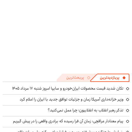
پربازدیدترین
پربحث‌ترین
تکان شدید قیمت محصولات ایران‌خودرو و سایپا امروز شنبه ۱۷ مرداد ۱۴۰۵
وزیر خزانه‌داری آمریکا زمان و جزئیات توافق جدید با ایران را اعلام کرد
تذکر رهبر انقلاب به انقلابیون؛ چرا عمل نمی‌کنید؟
پیام معنادار عراقچی: زمان آن فرا رسیده که برادری واقعی را در پیش گیریم
رزمایش ۱۰ جنگنده پیشرفته روسیه بر فراز اروپای مرکزی با مهمات واقعی