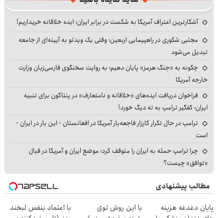
آشکارترین اعتراف آمریکا به شکست در برابر ایران؛ ایده خلاقانه خریداریم!
مجتبی شکوری در راهپیمایی اربعین؛ وقتی یک ویدئو به آیینه‌ای از جامعه
تبدیل می‌شود
چگونه به «جنگ هرمز» پایان دهیم؛ به روایت سخنگوی فارسی‌زبان وزارت
خارجه آمریکا
فراخوان دریافت ایده‌های «خلاقانه و نامتعارف» در پنتاگون برای تنبیه
ایران؛ کفگیر ترامپ به ته دیگ خورد!
ترامپ در حال تکرار کارزار فاجعه‌بار آمریکا در افغانستان - این بار در ایران -
است
چرا ترامپ حمله به ایران را متوقف کرد؛ موضع ایران و آمریکا در قبال
«توافق» چیست؟
مطالب پیشنهادی
پایان دغدغه هزینه
با این روش توی
با اعتماد بنفس لبخند