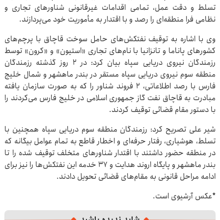
تسلط و دقت عمل، تمامی اقدامات غیرقانونی شناورهای تجاری و
نظامی فرا منطقه‌ای را رصد و با اقتدار به مأموریت خود می‌پردازند.
وی با اشاره به توقیف نفتکش‌های حامل سوخت قاچاق با پرچم‌های
کشورهای پاناما و تانزانیا با نام‌های تجاری «استیون» و «کرون» توسط
رزمندگان نیروی دریایی سپاه بیان کرد: در ۲ روز گذشته رزمندگان
منطقه سوم نیروی دریایی سپاه مستقر در بندر ماهشهر و شمال خلیج
فارس با رصد اطلاعاتی، ۲ فروند شناور را که به صورت سازمان یافته
مبادرت به قاچاق نفت گاز جمهوری اسلامی در خلیج فارس می‌کردند را
با دستور مقام قضائی توقیف کردند.
شیر علی تصریح کرد: رزمندگان منطقه سوم دریایی سپاه همچنین با
تسلط، هوشیاری، رفتار حرفه‌ای و اخطار قاطع به تمام عوامل بیگانه که
در منطقه حضور داشتند با اقتدار شناورهای متخلف توقیف شده را تا
بندر ماهشهر و پایگاه اروند هدایت و ۳۷ خدمه این نفتکش‌ها را نیز برای
ادامه مراحل قانونی به مقام‌های قضائی تحویل دادند.
*عکس آرشیوی است.
شاید ندیده باشید