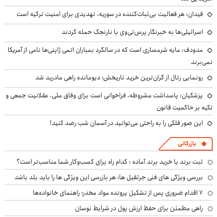
فیدان: هر فعالیت بی‌ثبات‌کننده در سوریه، تهدیدی برای امنیت ترکیه است
اسرائیلی‌ها به خبرنگار پرس‌تی‌وی با نارنجک حمله کردند
مدودف: مایه شرمساری است که در سالگرد بمباران اتمی ژاپنی‌ها نامی از آمریکا
نمی‌برند
رونمایی رئال از گران‌ترین خرید تاریخش؛ دیومانده راهی مادرید شد
پزشکیان: پاسداشت مشروطه، فراخوانی است برای وفاق ملی، عقلانیت جمعی و
تکیه بر حاکمیت قانون
این صور فلکی را به راحتی می‌توانید در آسمان شب رصد کنید!
بازرگانی
ثبت برند یا خرید برند آماده : کدام راه برای کسب‌وکار شما مناسب‌تر است؟
بررسی ویژگی های فنی جرثقیل ها: هر بازرسی این ویژگی ها را باید بلد باشد
۷ اقدام ضروری پس از تشکیل پرونده مواد مخدر؛ راهنمای خانواده‌ها
راهی مطمئن برای حفظ ارزش پول در شرایط نوسان