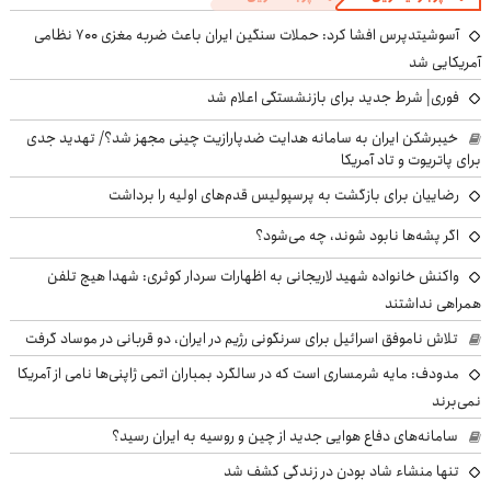
آسوشیتدپرس افشا کرد: حملات سنگین ایران باعث ضربه مغزی ۷۰۰ نظامی
آمریکایی شد
فوری| شرط جدید برای بازنشستگی اعلام شد
خیبرشکن ایران به سامانه هدایت ضدپارازیت چینی مجهز شد؟/ تهدید جدی
برای پاتریوت و تاد آمریکا
رضاییان برای بازگشت به پرسپولیس قدم‌های اولیه را برداشت
اگر پشه‌ها نابود شوند، چه می‌شود؟
واکنش خانواده شهید لاریجانی به اظهارات سردار کوثری: شهدا هیچ تلفن
همراهی نداشتند
تلاش ناموفق اسرائیل برای سرنگونی رژیم در ایران، دو قربانی در موساد گرفت
مدودف: مایه شرمساری است که در سالگرد بمباران اتمی ژاپنی‌ها نامی از آمریکا
نمی‌برند
سامانه‌های دفاع هوایی جدید از چین و روسیه به ایران رسید؟
تنها منشاء شاد بودن در زندگی کشف شد