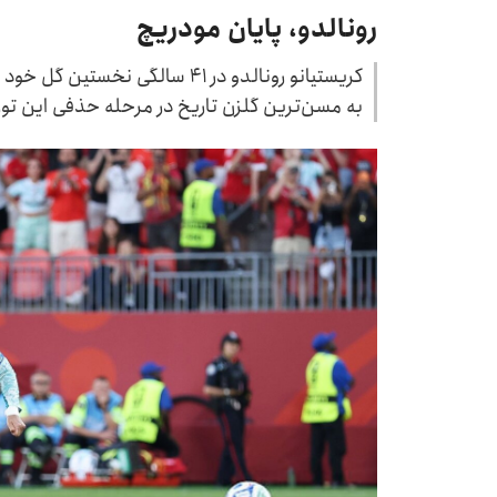
رونالدو، پایان مودریچ
کریستیانو رونالدو در ۴۱ سالگی ن
به مسن‌ترین گلزن تاریخ در مرحله حذفی این تو