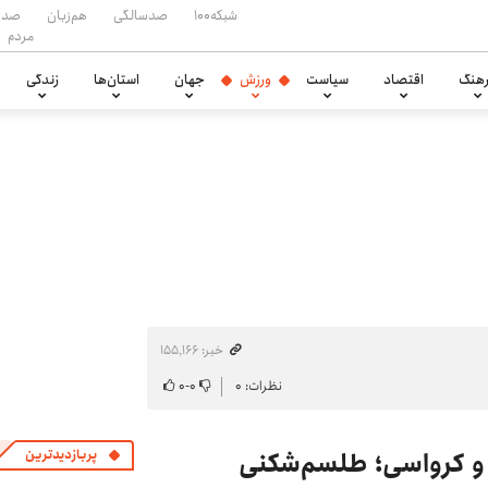
شبکه۱۰۰
صدسالگی
هم‌زبان
صدا
مردم
هنگ
اقتصاد
سیاست
ورزش
جهان
استان‌ها
زندگی
خبر: ۱۵۵٬۱۶۶
نظرات: ۰
۰
-
۰
 و کرواسی؛ طلسم‌شکنی
پربازدیدترین