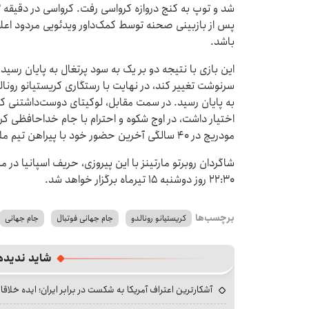
پس از بازبینی صحنه توسط کمک‌داور ویدئویی مردود اعلام
باشد.
این بازی با نتیجه دو بر یک به سود پرتغال به پایان رسی
به پایان رسید. در سمت مقابل، لوکیتای دوست‌داشتنی که د
مودریچ در ۴۰ سالگی آخرین حضور خود با پیراهن تیم ملی را تجربه کرد.
شاگردان روبرتو مارتینز با این پیروزی، حریف اسپانیا در 
۲۲:۳۰ روز دوشنبه ۱۵ تیرماه برگزار خواهد شد.
برچسب‌ها
کریستیانو رونالدو
جام جهانی فوتبال
جام جهانی
شاید ندیده
آشکارترین اعتراف آمریکا به شکست در برابر ایران؛ ایده خلاقا