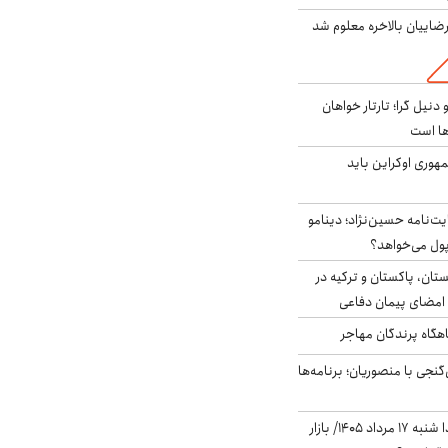
اییان بالاخره معلوم شد
نیل گرا؛ تارتار خواهان
ها است
هوری اوکراین باید
ت‌نامه حسین‌نژاد؛ دینامو
پول می‌خواهد؟
ستان، پاکستان و ترکیه در
امضای پیمان دفاعی
اهگاه پرندگان مهاجر
نجی با منصوریان؛ برنامه‌ها
پیش‌بینی بورس فردا شنبه ۱۷ مرداد ۱۴۰۵/ بازار