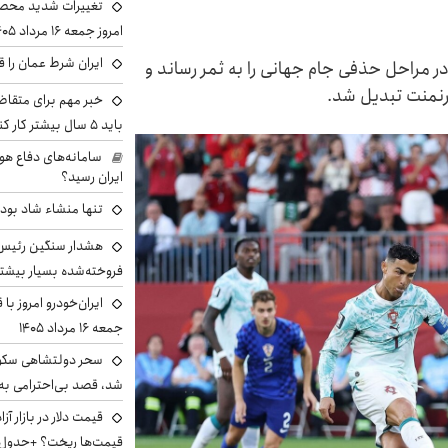
تغییرات شدید محصو
امروز جمعه ۱۶ مرداد ۱۴۰۵ را ببینند
ایران شرط عمان را ق
خستین گل خود در مراحل حذفی جام جهانی را به ثمر رساند و
رنمنت تبدیل شد.
خبر مهم برای متقاض
باید ۵ سال بیشتر کار کنند
سامانه‌های دفاع هو
ایران رسید؟
تنها منشاء شاد بو
هشدار سنگین رئیس ا
فروخته‌شده بسیار بیشتر
ایران‌خودرو امروز با
جمعه ۱۶ مرداد ۱۴۰۵
سحر دولتشاهی سکو
شد، قصد بی‌احترامی به 
قیمت‌ها ریخت؟ +جدول