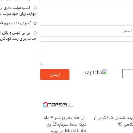
کسب درآمد دلاری از 
مهارت زبان خود درآمد د
آموزش نکات مهم قبل 
لی لی فومی و پازل آ
جذاب برای رشد کودکان
ارسال
خرید شمش 2.5 گرمی از
الان طلا بخر پولشو 4 ماه
اسی 😍
دیگه بده! سرمایه‌گذاری
طلا با اقساط بی‌بهره