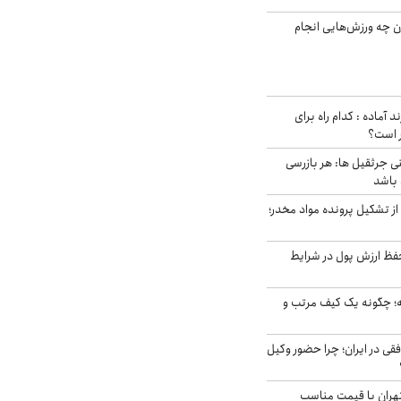
ن چه ورزش‌هایی انجام
د آماده : کدام راه برای
ر است؟
ی جرثقیل ها: هر بازرسی
 باشد
از تشکیل پرونده مواد مخدر؛
فظ ارزش پول در شرایط
 چگونه یک کیف مرتب و
فقی در ایران؛ چرا حضور وکیل
هران با قیمت مناسب