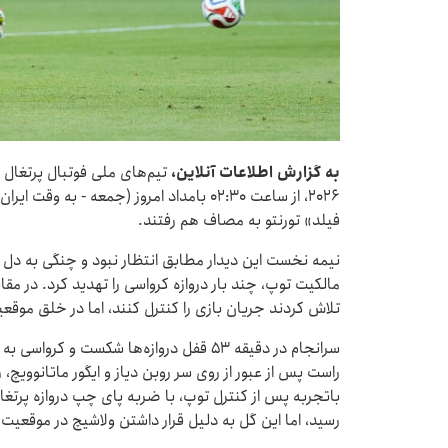
به گزارش اطلاعات آنلاین،
تیم‌های ملی فوتبال پرتغال 
۲۰۲۶، از ساعت ۰۲:۳۰ بامداد امروز (جمعه - 
فیلد» تورنتو به مصاف هم رفتند.
نیمه نخست این دیدار مطابق انتظار نبود و چنگی به دل ن
مالکیت توپ، چند بار دروازه کرواسی را تهدید کرد. در مق
تلاش کردند جریان بازی را کنترل کنند، اما در خلق موقع
سرانجام در دقیقه ۵۳ قفل دروازه‌ها شکست 
راست پس از عبور از روی سر روبن دیاز و ایگور ماتانوویچ، 
باتجربه پس از کنترل توپ، با ضربه پای چپ دروازه پرتغال 
رسید، اما این گل به دلیل قرار داشتن ولاشیچ در موقعیت 