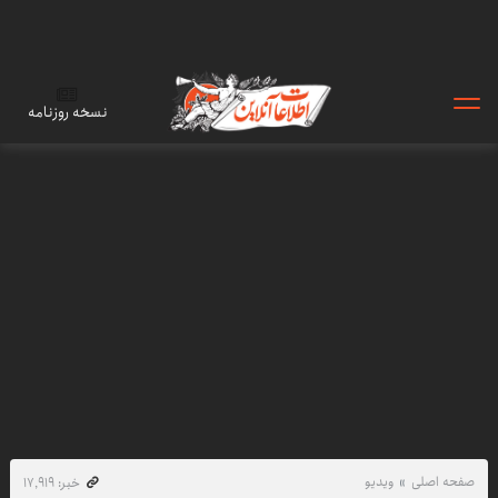
نسخه روزنامه
صفحه اصلی
ویدیو
خبر: ۱۷٬۹۱۹