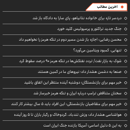
آخرین مطالب
دردسر تازه برای خانواده نتانیاهو، پای سارا به دادگاه باز شد
جنگ جدید تراکتور و پرسپولیس کلید خورد
محسن رضایی: اجازه باز شدن مسیر دوم در تنگه هرمز را نخواهیم داد
تنهایی، کمبود ویتامین می‌آورد؟
شوک به بازار نفت/ تردد نفتکش‌ها در تنگه هرمز ۹۰ درصد سقوط کرد
صنعا به دشمن هشدار داد؛ نیروهای ما در کمین هستند
خبر مهم برای بازنشستگان؛ دوشنبه آینده منتظر این اتفاق باشید
سخنان متناقض ترامپ درباره ایران و تنگه هرمز خبرساز شد
خبر مهم برای متقاضیان بازنشستگی: این افراد باید ۵ سال بیشتر کار کنند
هواشناسی هشدار داد: وزش تندباد، گردوخاک و رگبار باران تا ۵ روز آینده
به این ۵ دلیل اساسی؛ آمریکا بازنده جنگ ایران است