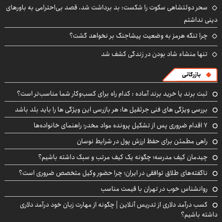
سحر دولتشاهی سکوت را شکست: بد برداشت شد، قصد بی‌احترامی به باورهای
دینی نداشتم
چرا تنگه هرمز به وضعیت پیشاجنگ بر نخواهد گشت؟
تنها منشاء شاد بودن در زندگی کشف شد
بازرگانی
ثبت برند یا خرید برند آماده : کدام راه برای کسب‌وکار شما مناسب‌تر است؟
بررسی ویژگی های فنی جرثقیل ها: هر بازرسی این ویژگی ها را باید بلد باشد
۷ اقدام ضروری پس از تشکیل پرونده مواد مخدر؛ راهنمای خانواده‌ها
راهی مطمئن برای حفظ ارزش پول در شرایط نوسان
چیدمان کیف مدرسه؛ چگونه یک کیف مرتب و سبک داشته باشیم؟
ناگفته‌های طلاق توافقی در ایران؛ چرا حضور وکیل متخصص ضروری است؟
روانشناس خوب در تهران با قیمت مناسب
کسب درآمد دلاری از تدریس آنلاین | چگونه از مهارت زبان خود درآمد دلاری
داشته باشیم؟