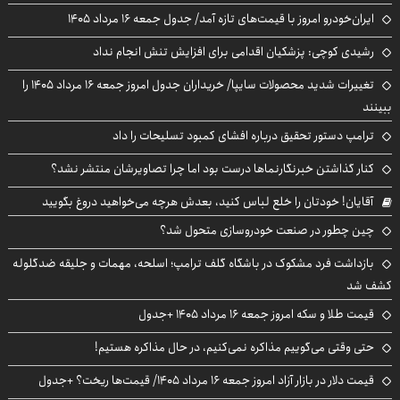
ایران‌خودرو امروز با قیمت‌های تازه آمد/ جدول جمعه ۱۶ مرداد ۱۴۰۵
رشیدی کوچی: پزشکیان اقدامی برای افزایش تنش انجام نداد
تغییرات شدید محصولات سایپا/ خریداران جدول امروز جمعه ۱۶ مرداد ۱۴۰۵ را
ببینند
ترامپ دستور تحقیق درباره افشای کمبود تسلیحات را داد
کنار گذاشتن خبرنگارنماها درست بود اما چرا تصاویرشان منتشر نشد؟
آقایان! خودتان را خلع لباس کنید، بعدش هرچه می‌خواهید دروغ بگویید
چین چطور در صنعت خودروسازی متحول شد؟
بازداشت فرد مشکوک در باشگاه گلف ترامپ؛ اسلحه، مهمات و جلیقه ضدگلوله
کشف شد
قیمت طلا و سکه امروز جمعه ۱۶ مرداد ۱۴۰۵ +جدول
حتی وقتی می‌گوییم مذاکره نمی‌کنیم، در حال مذاکره هستیم!
قیمت دلار در بازار آزاد امروز جمعه ۱۶ مرداد ۱۴۰۵/ قیمت‌ها ریخت؟ +جدول