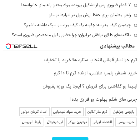
۷ اقدام ضروری پس از تشکیل پرونده مواد مخدر؛ راهنمای خانواده‌ها
راهی مطمئن برای حفظ ارزش پول در شرایط نوسان
چیدمان کیف مدرسه؛ چگونه یک کیف مرتب و سبک داشته باشیم؟
ناگفته‌های طلاق توافقی در ایران؛ چرا حضور وکیل متخصص ضروری است؟
مطالب پیشنهادی
کرم جوانساز آلمانی انتخاب ستاره ها!خرید با تخفیف
خرید شمش پلمپ طلاسی، از ۰.۵ گرم تا ۱۰ گرم
اپتیما رو گذاشتی برای فروش ؟ اینجا یک روزه بفروش
چربی های شکم پهلوت رو فراری بده!
بازرسی جرثقیل
فرم ساز آنلاین
خرید مواد شیمیایی
امداد کرمان موتور
خرید یوسی
اقتصاد ایرانی
بهترین بروکر
ارز دیجیتال
بلیط اتوبوس