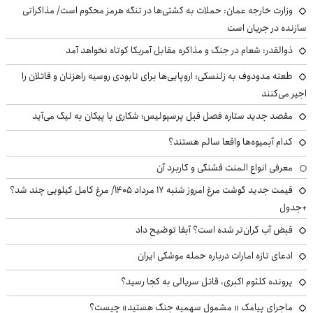
وزارت خارجه عمان: حملات به کشتی‌ها در تنگه هرمز محکوم است/ مذاکراتی
سازنده در جریان است
ذوالقدر: شعام در جنگ و مذاکره مقابل آمریکا کوتاه نخواهد آمد
طعنه مدودوف به زلنسکی: اروپایی‌ها برای نابودی روسیه راهزنان و قاتلان را
اجیر می‌کنند
مقصد جدید ستاره فصل قبل پرسپولیس؛ شکاری با پیکان به لیگ می‌آید
کدام آبمیوه‌ها واقعا سالم هستند؟
معرفی انواع المنت فشنگی و کاربرد آن
قیمت جدید گوشت مرغ امروز شنبه ۱۷ مرداد ۱۴۰۵/ مرغ کامل کیلویی چند شد؟
+جدول
قبض آب گران‌تر شده است؟ آبفا توضیح داد
ادعای تازه امارات درباره حمله موشکی ایران
پرونده کلثوم اکبری، قاتل سریالی به کجا رسید؟
ماجرای پیامک « مشمول سهمیه جنگ هستید» چیست؟