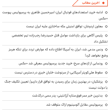
آخرین مطالب
ادامه خرید استعدادهای فوتبال ایران؛ امیرحسین طاهری به پرسپولیس پیوست
+عکس
معاون اردوغان: توافق امنیتی مکه ساختاری علیه ایران نیست
پلیس آگاهی برای بازداشت عوامل قتل حمیدرضا رجب‌زاده تیم تخصصی
تشکیل داد
ونس مدعی شد: ایران به آمریکا اطلاع داده که عوارض تردد برای تنگه هرمز
وضع نخواهد کرد!
رونمایی از اژدهای سرخ؛ خرید جدید پرسپولیس معرفی شد +عکس
سقوط هلی‌کوپتر آمریکایی؛ از سرنوشت خلبان خبری در دسترس نیست
پزشکیان‌: در بهترین زمان برای رسیدن به توافق قرار داریم/ تعیین تکلیف جنگ
با دولت نیست
بدترین خبر عمر فوق‌ستاره آرژانتینی: پدر مسی درگذشت
پرسپولیس مقابل آلومینیوم اراک متوقف شد