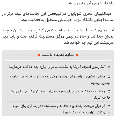
باشگاه شمس آذر منصوب شد.
عبداللهیان مجری تلویزیون در نیم‌فصل اول رقابت‌های لیگ برتر در
سمت اجرایی باشگاه فولاد خوزستان مشغول به فعالیت بود.
این مجری که در فولاد خوزستان فعالیت می کرد پس از ورود این تیم به
بحران جدا شد و حالا در تیمی موفق مسئولیت گرفته است و باید دید
سرنوشت این تیم چه خواهد شد.
شاید ندیده باشید
آشکارترین اعتراف آمریکا به شکست در برابر ایران؛ ایده خلاقانه خریداریم!
مجتبی شکوری در راهپیمایی اربعین؛ وقتی یک ویدئو به آیینه‌ای از جامعه
تبدیل می‌شود
چگونه به «جنگ هرمز» پایان دهیم؛ به روایت سخنگوی فارسی‌زبان وزارت
خارجه آمریکا
فراخوان دریافت ایده‌های «خلاقانه و نامتعارف» در پنتاگون برای تنبیه
ایران؛ کفگیر ترامپ به ته دیگ خورد!