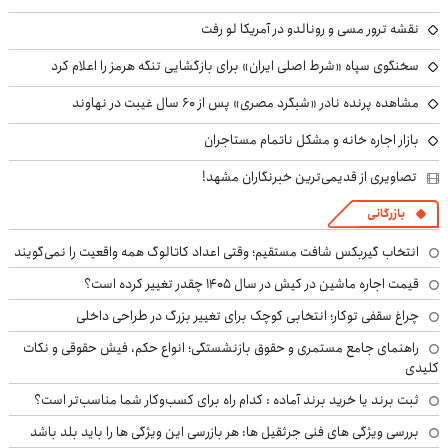
نقشه ترور مسی و رونالدو در آمریکا لو رفت
سخنگوی سپاه «شرط اصلی ایران» برای بازگشایی تنگه هرمز را اعلام کرد
مشاهده پرنده نادر «شبگرد مصری» پس از ۶۰ سال غیبت در نهاوند
بازار اجاره خانه و مشکل ناتمام مستاجران
تصاویری از قدیمی‌ترین خبرنگاران مشهد!
بازرگانی
انتخاب گیربکس شافت مستقیم؛ وقتی اعداد کاتالوگ همه واقعیت را نمی‌گویند
قیمت اجاره ماشین در کیش در سال ۱۴۰۵ چقدر تغییر کرده است؟
چراغ سقفی توکار؛ انتخابی کوچک برای تغییر بزرگ در طراحی داخلی
راهنمای جامع مستمری و حقوق بازنشستگی؛ انواع حکم، فیش حقوقی و نکات
کلیدی
ثبت برند یا خرید برند آماده : کدام راه برای کسب‌وکار شما مناسب‌تر است؟
بررسی ویژگی های فنی جرثقیل ها: هر بازرسی این ویژگی ها را باید بلد باشد