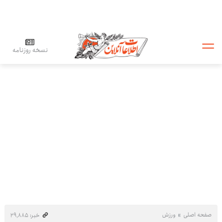
نسخه روزنامه
صفحه اصلی
ورزش
خبر: ۲۹٬۸۸۵