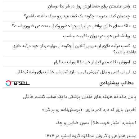
راهی مطمئن برای حفظ ارزش پول در شرایط نوسان
چیدمان کیف مدرسه؛ چگونه یک کیف مرتب و سبک داشته باشیم؟
ناگفته‌های طلاق توافقی در ایران؛ چرا حضور وکیل متخصص ضروری است؟
روانشناس خوب در تهران با قیمت مناسب
کسب درآمد دلاری از تدریس آنلاین | چگونه از مهارت زبان خود درآمد دلاری
داشته باشیم؟
آموزش نکات مهم قبل از خرید فالوور اینستاگرام
لی لی فومی و پازل آموزشی فومی؛ بازی آموزشی جذاب برای رشد کودکان
مطالب پیشنهادی
پایان دغدغه هزینه های دندان پزشکی با پک سفید کننده خانگی
آخرین باری که درد کمر داری! ◗پرسش‌نامه رو پر کن◖
۱ میلیارد اعتبار خرید طلا | بدون ضامن و چک
مسیر همراهی و گزارش عملکرد گروه اسنپ در ۱۴۰۴