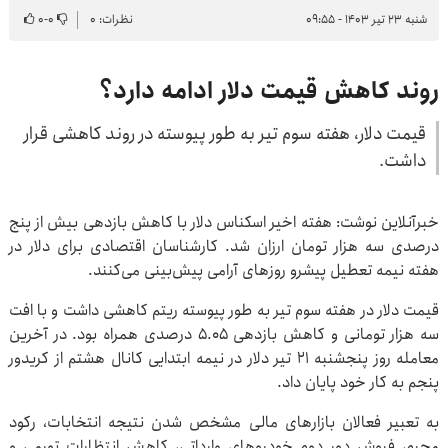
شنبه ۲۳ تیر ۱۴۰۳ - ۰۹:۵۵
نظرات: ۰
۰
-
۰
روند کاهش قیمت دلار ادامه دارد؟
قیمت دلار، هفته سوم تیر به طور پیوسته در روند کاهشی قرار
داشت.
خبرآنلاین نوشت: هفته اخیر اسکناس دلار با کاهش بازدهی بیش از پنج
درصدی سه هزار تومان ارزان شد. کارشناسان اقتصادی برای دلار در
هفته نیمه تعطیل پیشرو روزهای آرامی پیش‌بینی می‌کنند.
قیمت دلار در هفته سوم تیر به طور پیوسته ریتم کاهشی داشت و با افت
سه هزار تومانی و کاهش بازدهی ۵.۰۵ درصدی همراه بود. در آخرین
معامله روز پنجشنبه ۲۱ تیر دلار در نیمه ابتدایی کانال هشتم از کریدور
پنجم به کار خود پایان داد.
به تعبیر فعالان بازارهای مالی مشخص شدن نتیجه انتخابات، رکود
محرم، فروش دور دوم خودروهای وارداتی، کاهش انتظارات تورمی و