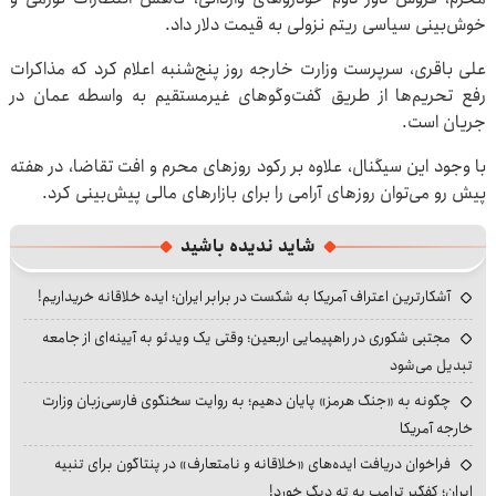
خوش‌بینی سیاسی ریتم نزولی به قیمت دلار داد.
علی باقری، سرپرست وزارت خارجه روز پنج‌شنبه اعلام کرد که مذاکرات
رفع تحریم‌ها از طریق گفت‌وگوهای غیرمستقیم به واسطه عمان در
جریان است.
با وجود این سیگنال، علاوه بر رکود روزهای محرم و افت تقاضا، در هفته
پیش‌ رو می‌توان روزهای آرامی را برای بازارهای مالی پیش‌بینی کرد.
شاید ندیده باشید
آشکارترین اعتراف آمریکا به شکست در برابر ایران؛ ایده خلاقانه خریداریم!
مجتبی شکوری در راهپیمایی اربعین؛ وقتی یک ویدئو به آیینه‌ای از جامعه
تبدیل می‌شود
چگونه به «جنگ هرمز» پایان دهیم؛ به روایت سخنگوی فارسی‌زبان وزارت
خارجه آمریکا
فراخوان دریافت ایده‌های «خلاقانه و نامتعارف» در پنتاگون برای تنبیه
ایران؛ کفگیر ترامپ به ته دیگ خورد!