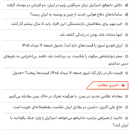
تلاش ناموفق اسرائیل برای سرنگونی رژیم در ایران، دو قربانی در موساد گرفت
سامانه‌های دفاع هوایی جدید از چین و روسیه به ایران رسید؟
خبر مهم برای متقاضیان بازنشستگی: این افراد باید ۵ سال بیشتر کار کنند
تنها منشاء شاد بودن در زندگی کشف شد
ایران‌خودرو امروز با قیمت‌های تازه آمد/ جدول جمعه ۱۶ مرداد ۱۴۰۵
سحر دولتشاهی سکوت را شکست: بد برداشت شد، قصد بی‌احترامی به باورهای
دینی نداشتم
قیمت دلار در بازار آزاد امروز جمعه ۱۶ مرداد ۱۴۰۵/ قیمت‌ها ریخت؟ +جدول
آخرین مطالب
معادله نظامی جدید در یمن: با هرگونه تحرک در خاک یمن مقابله می‌کنیم
حاج علی اکبری: دشمن در مقابل ایران شکست مفتضحانه‌ای خورده است
ناامید از همراهی ترامپ؛ نتانیاهو می‌خواهد اسرائیل را وارد جنگ یکجانبه با
ایران کند؟