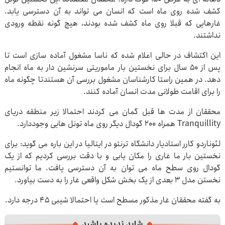
کشف شده روی ماه است که انسان می تواند به آن دسترسی یابد.
غارهایی که قبلا روی ماه کشف شده بودند، هیچ گونه نقطه ورودی
نداشتند.
این اکتشاف در حالی اعلام شده که ناسا مشغول آماده سازی است تا
پس از ۵۰ سال برای نخستین بار ماموریتی سرنشین دار به ماه انجام
دهد. در همین راستا کارشناسان مشغول بررسی آن هستندتا چگونه ماه
را برای اقامت طولانی مدت انسان آماده کنند.
محققان از مدت ها قبل گمان می کردند احتمالا زیر منطقه دریای
Tranquillity همراه ۲۰۰ گودال دیگر روی ماه تونل هایی وجوددارد.
لئوناردو کارر استادیار دانشگاه ترنتو در ایتالیا در این باره می گوید: برای
نخستین بار ما غاری را مکان یابی و با دقت بررسی کردیم که از یک
گودال روی سطح ماه می توان به آن دسترسی یافت. ما توانستیم
نخستن مدل ۳ بعدی از یک بخش شکل واقعی غار را به دست بیاورد.
به گفته محققان غار مذکور مسطح است یا احتمالا شیبی ۴۵ درجه دارد.
شاید ندیده باشید