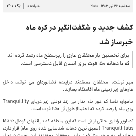
سه‌شنبه ۲۶ تیر ۱۴۰۳ - ۲۱:۵۰
نظرات: ۰
۰
-
۰
کشف جدید و شگفت‌انگیر در کره ماه
خبرساز شد
برای نخستین بار محققان غاری را زیرسطح ماه رصد کرده اند
که با دهانه ۱۵۰ فوت برای انسان قابل دسترسی است.
مهر نوشت: محققان معتقدند درآینده فضانوردان می توانند داخل
غارهای زیر زمینی ماه اقامتگاه بسازند.
ماهواره ناسا که دور ماه مدار می زند تونلی زیر دریای Tranquillity
روی ماه را رصد کرده که احتمالا طول آن ۲۵۰ فوت است.
تصاویر راداری حاکی از آن است که این منطقه که در انتهای گودال Mare
Tranquillitatis (عمیق ترین دهانه شناسایی شده روی ماه) قرار دارد،
دهانه ای به عرض ۱۵۰ فوت دارد. محققان معتقدند این نخستین تونل