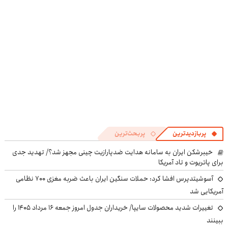
((پرسش‌نامه))
پرسش‌نامه
پربازدیدترین
پربحث‌ترین
خیبرشکن ایران به سامانه هدایت ضدپارازیت چینی مجهز شد؟/ تهدید جدی
برای پاتریوت و تاد آمریکا
آسوشیتدپرس افشا کرد: حملات سنگین ایران باعث ضربه مغزی ۷۰۰ نظامی
آمریکایی شد
تغییرات شدید محصولات سایپا/ خریداران جدول امروز جمعه ۱۶ مرداد ۱۴۰۵ را
ببینند