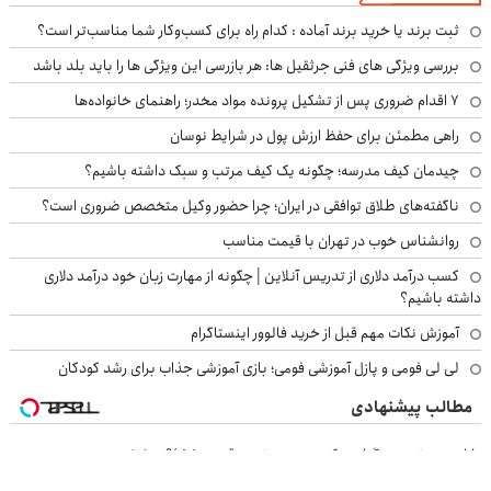
ثبت برند یا خرید برند آماده : کدام راه برای کسب‌وکار شما مناسب‌تر است؟
بررسی ویژگی های فنی جرثقیل ها: هر بازرسی این ویژگی ها را باید بلد باشد
۷ اقدام ضروری پس از تشکیل پرونده مواد مخدر؛ راهنمای خانواده‌ها
راهی مطمئن برای حفظ ارزش پول در شرایط نوسان
چیدمان کیف مدرسه؛ چگونه یک کیف مرتب و سبک داشته باشیم؟
ناگفته‌های طلاق توافقی در ایران؛ چرا حضور وکیل متخصص ضروری است؟
روانشناس خوب در تهران با قیمت مناسب
کسب درآمد دلاری از تدریس آنلاین | چگونه از مهارت زبان خود درآمد دلاری
داشته باشیم؟
آموزش نکات مهم قبل از خرید فالوور اینستاگرام
لی لی فومی و پازل آموزشی فومی؛ بازی آموزشی جذاب برای رشد کودکان
مطالب پیشنهادی
با این نوشیدنی گیاهی کبدت همیشه پرقدرته55%تخفیف