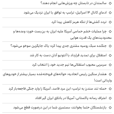
سالمندان در تابستان چه ورزش‌هایی انجام دهند؟
ادعای کانال ۱۴ اسرائیل: ترامپ به توافق با ایران نزدیک می‌شود
تردد کشتی‌ها از تنگه هرمز کاهش پیدا کرد
چرا عملیات خشم حماسی آمریکا علیه ایران به بن‌بست خورد؛ وعده‌ها و
محدودیت‌های یک قدرت هوایی
جنگنده سبک روسیه مشتری جدی پیدا کرد؛ یاک جایگزین سوخو می‌شود؟
استقلال برای تمدید قرارداد با آنتونیو آدان دست به کار شد
سرمربی محبوب استقلالی‌ها تیم جدید خود را انتخاب کرد
هشدار سنگین رئیس اتحادیه: حواله‌های فروخته‌شده بسیار بیشتر از خودروهای
وارداتی است!
حمله تند سندرز به ترامپ: این مرد فاسد، آمریکا را وارد جنگی فاجعه‌بار کرد
اعتراف رسانه پاکستانی: آمریکا در باتلاق ایران گیر افتاد
بازنشستگان حتما بخوانند: مستمری شما در این درصورت قطع می‌شود