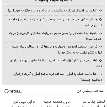
آشکارترین اعتراف آمریکا به شکست در برابر ایران؛ ایده خلاقانه خریداریم!
مجتبی شکوری در راهپیمایی اربعین؛ وقتی یک ویدئو به آیینه‌ای از جامعه
تبدیل می‌شود
چگونه به «جنگ هرمز» پایان دهیم؛ به روایت سخنگوی فارسی‌زبان وزارت
خارجه آمریکا
فراخوان دریافت ایده‌های «خلاقانه و نامتعارف» در پنتاگون برای تنبیه
ایران؛ کفگیر ترامپ به ته دیگ خورد!
ترامپ در حال تکرار کارزار فاجعه‌بار آمریکا در افغانستان - این بار در ایران -
است
چرا ترامپ حمله به ایران را متوقف کرد؛ موضع ایران و آمریکا در قبال
«توافق» چیست؟
مطالب پیشنهادی
لبخند جذاب تر،
پایان دغدغه هزینه
با این روش توی