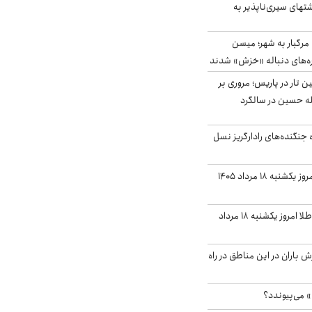
شتهای سیری‌ناپذیر به
رگبار به شهر؛ میسن
اره‌های دنباله «خزش» شدند
نین تار در پاریس؛ مروری بر
له حسین در سالگرد
ه جنگنده‌های رادارگریز نسل
قیمت دلار بازار آزاد امروز یکشنبه ۱۸ مرداد ۱۴۰۵
قیمت سکه و قیمت طلا امروز یکشنبه ۱۸ مرداد
ش باران در این مناطق در راه
» می‌پیوندد؟