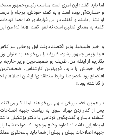
‌اما باید گفت؛ این امری است مناسب رئیس‌جمهور منت
و خسارت‌آور بوده است و به گفته خودش، برجام را درست
کلمه به معنای تعلیق است نه لغو، گفت: «ئه! ئه! من این ر
و اخیرا طیب‌نیا، وزیر اقتصاد دولت اول روحانی سر کلاس 
فردا رئیس‌جمهور بشود، ظریف را می‌خواهد به عنوان وز
بگذریم از اینکه من، ظریف رو ضعیف‌ترین وزیر خارجه بع
جای خودش را دارد. قوی‌ترین کارشناس، ضعیف‌ترین 
افتضاح بود خصوصا روابط منطقه‌ای! ایشان اصلا آدم 
را گذاشته بود.»
در همین فضا، برخی سهم می‌خواهند اما انکار می‌کنند
پس از کنار زدن بهزاد نبوی به ریاست جبهه اصلاحات ر
جبهه اصلاحات بیش و پیش از شما باید پاسخگوی عملکر