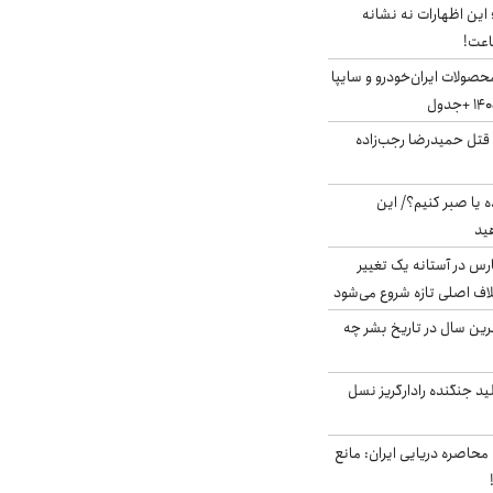
ین اظهارات نه نشانه
اعت!
صولات ایران‌خودرو و سایپا
 قتل حمیدرضا رجب‌زاده
 یا صبر کنیم؟/ این
ید
رس در آستانه یک تغییر
لاف اصلی تازه شروع می‌شود
رین سال در تاریخ بشر چه
لید جنگنده رادارگریز نسل
 محاصره دریایی ایران: مانع