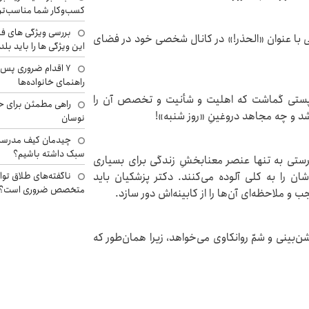
کسب‌وکار شما مناسب‌ت
بررسی ویژگی های فن
ی با عنوان «الحذر!» در کانال شخصی خود در فضای
این ویژگی ها را باید بلد
۷ اقدام ضروری پس 
راهنمای خانواده‌ها
پستی گماشت که اهلیت و شأنیت و تخصص آن را
راهی مطمئن برای ح
د و چه مجاهد دروغینِ «روز شنبه»!
نوسان
چیدمان کیف مدرسه؛
سبک داشته باشیم؟
رستی به تنها عنصر معنابخشِ زندگی برای بسیاری
ان را به کلی آلوده می‌کنند. دکتر پزشکیان باید
ناگفته‌های طلاق توا
متخصص ضروری است؟
 ملاحظه‌ای آن‌ها را از کابینه‌اش دور سازد.
ینی و شمّ روانکاوی می‌خواهد، زیرا همان‌طور که