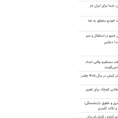
: شما برای ایران جز
ت خودرو متعلق به چه
نپو در استقلال و تیم
ت! +عکس
ت مستقیم؛ وقتی اعداد
نمی‌گویند
قیمت اجاره ماشین در کیش در سال ۱۴۰۵ چقدر
تخابی کوچک برای تغییر
ری و حقوق بازنشستگی؛
و نکات کلیدی
د آماده : کدام راه برای