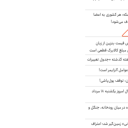
مکه: هر کشوری به اعضا
ف می‌شود!
ش قیمت بنزین از زبان
مبلغ کالابرگ قطعی است
هفته گذشته +جدول تغییرات
وامل آلزایمر است!
ان: توقف پول‌پاشی!
قیمت ارزهای دیجیتال امروز یکشنبه ۱۸ مرداد
ده در میان رودخانه، جنگل و
ی» زمین‌گیر شد؛ اعتراف