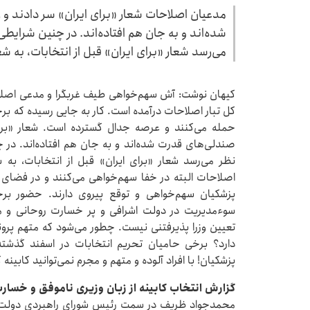
مدعیان اصلاحات شعار «برای ایران» سر دادند و 
شده‌اند و به جان هم افتاده‌اند. در چنین شرایط
می‌رسد شعار «برای ایران» قبل از انتخابات، به ش
کیهان نوشت: آش سهم‌خواهی طیف غربگرا و مدعی اصلاحا
کل تبار اصلاحات درآمده است. کار به جایی رسیده که بر
حمله می‌کنند و عرصه جدال گسترده است. شعار «برای
صندلی‌های قدرت شده‌اند و به جان هم افتاده‌اند. در
نظر می‌رسد شعار «برای ایران» قبل از انتخابات، به
اصلاحات البته در خفا سهم‌خواهی می‌کنند و در فضای 
سوءمدیریت در دولت اشرافی و پر خسارت روحانی و مت
تعیین وزرا پذیرفتنی نیست. چطور می‌شود که متهم پرون
دارد؟ برخی حامیان تحریم انتخابات در اسفند گذشت
پزشکیان! با افراد آلوده و متهم و مجرم نمی‌توانید کابینه
گزارش انتخاب کابینه از زبان وزیری ناموفق و خسارت‌
محمدجواد ظریف در سمت رئیس شورای راهبردی دولت چه