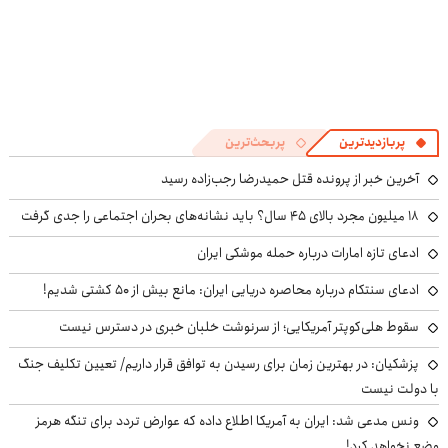
پربازدیدترین
پربحث‌ترین
آخرین خبر از پرونده قتل حمیدرضا رجب‌زاده رسید
۱۸ میلیون مجرد بالای ۴۵ سال؟ باید نشانه‌های بحران اجتماعی را جدی گرفت
ادعای تازه امارات درباره حمله موشکی ایران
ادعای سنتکام درباره محاصره دریایی ایران: مانع بیش از ۵۰ کشتی شدیم!
سقوط هلی‌کوپتر آمریکایی؛ از سرنوشت خلبان خبری در دسترس نیست
پزشکیان‌: در بهترین زمان برای رسیدن به توافق قرار داریم/ تعیین تکلیف جنگ
با دولت نیست
ونس مدعی شد: ایران به آمریکا اطلاع داده که عوارض تردد برای تنگه هرمز
وضع نخواهد کرد!