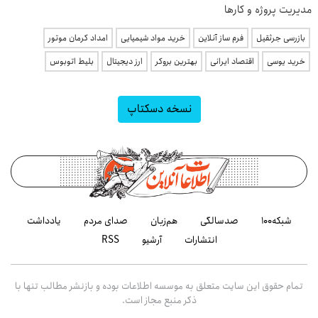
مدیریت پروژه و کارها
بازرسی جرثقیل
فرم ساز آنلاین
خرید مواد شیمیایی
امداد کرمان موتور
خرید یوسی
اقتصاد ایرانی
بهترین بروکر
ارز دیجیتال
بلیط اتوبوس
نسخه دسکتاپ
شبکه۱۰۰
صدسالگی
هم‌زبان
صدای مردم
یادداشت
انتشارات
آرشیو
RSS
تمام حقوق این سایت متعلق به موسسه اطلاعات بوده و بازنشر مطالب تنها با
ذکر منبع مجاز است.