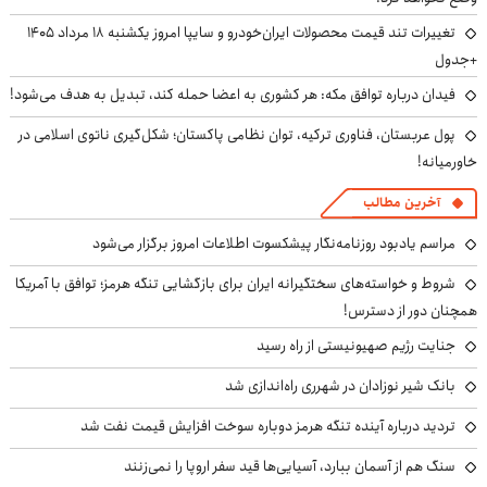
تغییرات تند قیمت محصولات ایران‌خودرو و سایپا امروز یکشنبه ۱۸ مرداد ۱۴۰۵
+جدول
فیدان درباره توافق مکه: هر کشوری به اعضا حمله کند، تبدیل به هدف می‌شود!
پول عربستان، فناوری ترکیه، توان نظامی پاکستان؛ شکل‌گیری ناتوی اسلامی در
خاورمیانه!
آخرین مطالب
مراسم یادبود روزنامه‌نگار پیشکسوت اطلاعات امروز برگزار می‌شود
شروط و خواسته‌های سختگیرانه ایران برای بازگشایی تنگه هرمز؛ توافق با آمریکا
همچنان دور از دسترس!
جنایت رژیم صهیونیستی از راه رسید
بانک شیر نوزادان در شهرری راه‌اندازی شد
تردید درباره آینده تنگه هرمز دوباره سوخت افزایش قیمت نفت شد
سنگ هم از آسمان ببارد، آسیایی‌ها قید سفر اروپا را نمی‌زنند