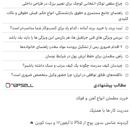
چراغ سقفی توکار؛ انتخابی کوچک برای تغییر بزرگ در طراحی داخلی
راهنمای جامع مستمری و حقوق بازنشستگی؛ انواع حکم، فیش حقوقی و نکات
کلیدی
ثبت برند یا خرید برند آماده : کدام راه برای کسب‌وکار شما مناسب‌تر است؟
بررسی ویژگی های فنی جرثقیل ها: هر بازرسی این ویژگی ها را باید بلد باشد
۷ اقدام ضروری پس از تشکیل پرونده مواد مخدر؛ راهنمای خانواده‌ها
راهی مطمئن برای حفظ ارزش پول در شرایط نوسان
چیدمان کیف مدرسه؛ چگونه یک کیف مرتب و سبک داشته باشیم؟
ناگفته‌های طلاق توافقی در ایران؛ چرا حضور وکیل متخصص ضروری است؟
مطالب پیشنهادی
خرید مطمئن انواع آهن و فولاد
مدریت کار ها با همتیک
گردونه شانس بدون پوچ از PS5 تا آیفون17 و بیت کوین 🔥