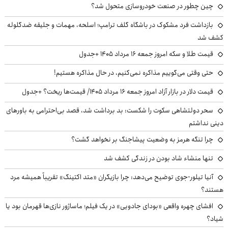
چین چطور در صنعت خودروسازی متحول شد؟
بازداشت فرد مشکوک در باشگاه گلف ترامپ؛ اسلحه، مهمات و جلیقه ضدگلوله
کشف شد
قیمت طلا و سکه امروز جمعه ۱۶ مرداد ۱۴۰۵ +جدول
حتی وقتی می‌گوییم مذاکره نمی‌کنیم، در حال مذاکره هستیم!
قیمت دلار در بازار آزاد امروز جمعه ۱۶ مرداد ۱۴۰۵/ قیمت‌ها ریخت؟ +جدول
سحر دولتشاهی سکوت را شکست: بد برداشت شد، قصد بی‌احترامی به باورهای
دینی نداشتم
چرا تنگه هرمز به وضعیت پیشاجنگ بر نخواهد گشت؟
تنها منشاء شاد بودن در زندگی کشف شد
آنیا تیلور-جوی توضیح می‌دهد: چرا بازیگران «متد اکتینگ» تقریباً همیشه مرد
هستند؟
افشای چهره واقعی «بودای جادویی» در یک فیلم؛ ماساژور نازی‌ها قهرمان بود یا
شیاد؟