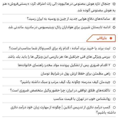
جنجال تازه هوش مصنوعی در هالیوود؛ الی راث اعتراف کرد: «بستنی‌فروش» هم
به هوش مصنوعی آلوده شد
سامانه‌های دفاع هوایی جدید از چین و روسیه به ایران رسید؟
ادامه تابستان شیرین برای هواداران رئال؛ وینیسیوس در مادرید ماندنی شد
بازرگانی
ثبت برند یا خرید برند آماده : کدام راه برای کسب‌وکار شما مناسب‌تر است؟
بررسی ویژگی های فنی جرثقیل ها: هر بازرسی این ویژگی ها را باید بلد باشد
۷ اقدام ضروری پس از تشکیل پرونده مواد مخدر؛ راهنمای خانواده‌ها
راهی مطمئن برای حفظ ارزش پول در شرایط نوسان
چیدمان کیف مدرسه؛ چگونه یک کیف مرتب و سبک داشته باشیم؟
ناگفته‌های طلاق توافقی در ایران؛ چرا حضور وکیل متخصص ضروری است؟
روانشناس خوب در تهران با قیمت مناسب
کسب درآمد دلاری از تدریس آنلاین | چگونه از مهارت زبان خود درآمد دلاری
داشته باشیم؟