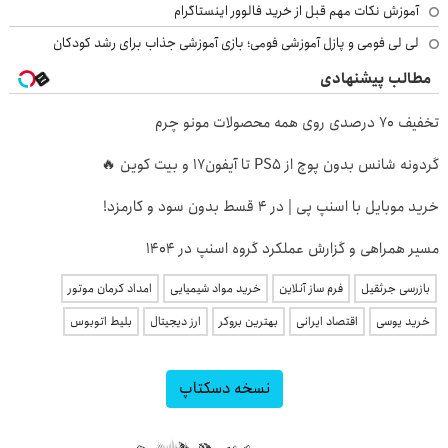
آموزش نکات مهم قبل از خرید فالوور اینستاگرام
لی لی فومی و پازل آموزشی فومی؛ بازی آموزشی جذاب برای رشد کودکان
مطالب پیشنهادی
تخفیف 70 درصدی روی همه محصولات مونو چرم
گردونه شانس بدون پوچ از PS5 تا آیفون17 و بیت کوین 🔥
خرید موبایل با اسنپ پی | در ۴ قسط بدون سود و کارمزد!
مسیر همراهی و گزارش عملکرد گروه اسنپ در ۱۴۰۴
بازرسی جرثقیل
فرم ساز آنلاین
خرید مواد شیمیایی
امداد کرمان موتور
خرید یوسی
اقتصاد ایرانی
بهترین بروکر
ارز دیجیتال
بلیط اتوبوس
نسخه دسکتاپ