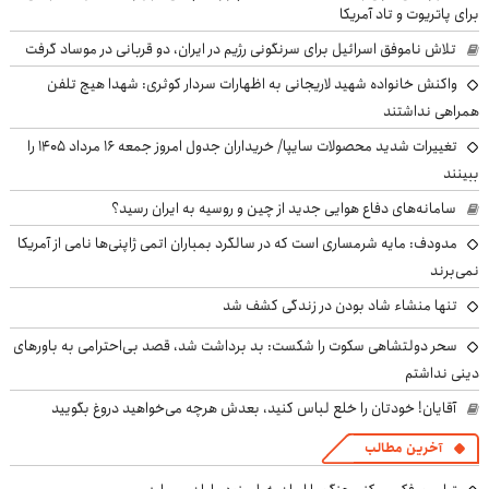
برای پاتریوت و تاد آمریکا
تلاش ناموفق اسرائیل برای سرنگونی رژیم در ایران، دو قربانی در موساد گرفت
واکنش خانواده شهید لاریجانی به اظهارات سردار کوثری: شهدا هیچ تلفن
همراهی نداشتند
تغییرات شدید محصولات سایپا/ خریداران جدول امروز جمعه ۱۶ مرداد ۱۴۰۵ را
ببینند
سامانه‌های دفاع هوایی جدید از چین و روسیه به ایران رسید؟
مدودف: مایه شرمساری است که در سالگرد بمباران اتمی ژاپنی‌ها نامی از آمریکا
نمی‌برند
تنها منشاء شاد بودن در زندگی کشف شد
سحر دولتشاهی سکوت را شکست: بد برداشت شد، قصد بی‌احترامی به باورهای
دینی نداشتم
آقایان! خودتان را خلع لباس کنید، بعدش هرچه می‌خواهید دروغ بگویید
آخرین مطالب